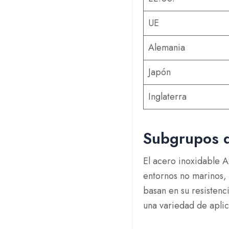
UE
Alemania
Japón
Inglaterra
Subgrupos d
El acero inoxidable A
entornos no marinos, 
basan en su resistenc
una variedad de apli