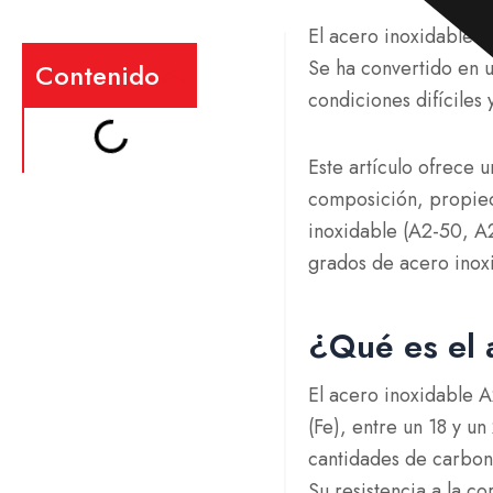
El acero inoxidable A
Se ha convertido en 
Contenido
condiciones difíciles 
Este artículo ofrece 
composición, propied
inoxidable (A2-50, A
grados de acero inox
¿Qué es el 
El acero inoxidable A
(Fe), entre un 18 y u
cantidades de carbono
Su resistencia a la co