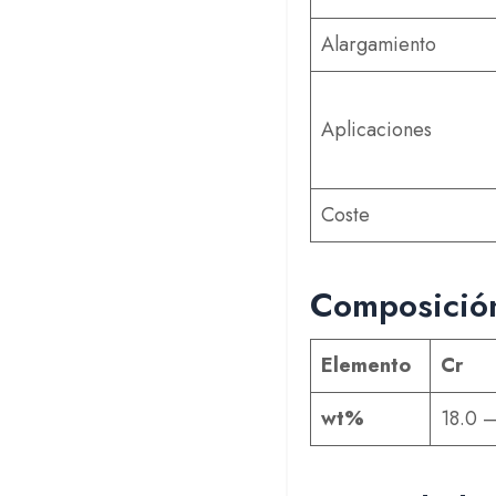
Alargamiento
Aplicaciones
Coste
Composición
Elemento
Cr
wt%
18.0 