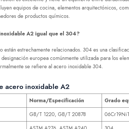
luyen equipos de cocina, elementos arquitectónicos, co
nedores de productos químicos.
 inoxidable A2 igual que el 304?
 están estrechamente relacionados. 304 es una clasificac
a designación europea comúnmente utilizada para los elem
ormalmente se refiere al acero inoxidable 304.
e acero inoxidable A2
Norma/Especificación
Grado eq
GB/T 1220, GB/T 20878
06Cr19Ni1
ASTM A276, ASTM A240
304