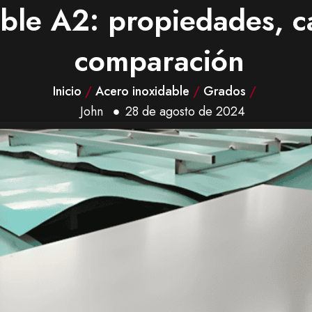
ble A2: propiedades, ca
comparación
Inicio
/
Acero inoxidable
/
Grados
/
John
28 de agosto de 2024