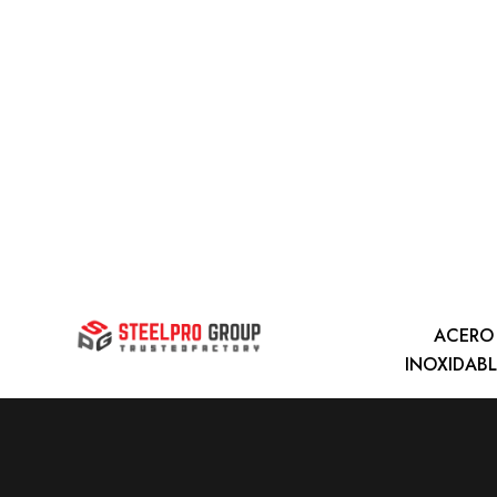
ACERO
INOXIDAB