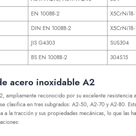
EN 10088-2
X5CrNi18-1
DIN EN 10088-2
X5CrNi18-
JIS G4303
SUS304
BS EN 10088-2
304S15
e acero inoxidable A2
2, ampliamente reconocido por su excelente resistencia a
se clasifica en tres subgrados: A2-50, A2-70 y A2-80. Esta
ia a la tracción y sus propiedades mecánicas, lo que las 
caciones: