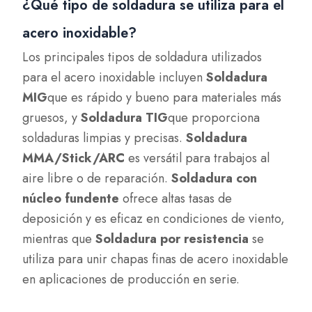
¿Qué tipo de soldadura se utiliza para el
acero inoxidable?
Los principales tipos de soldadura utilizados
para el acero inoxidable incluyen
Soldadura
MIG
que es rápido y bueno para materiales más
gruesos, y
Soldadura TIG
que proporciona
soldaduras limpias y precisas.
Soldadura
MMA/Stick/ARC
es versátil para trabajos al
aire libre o de reparación.
Soldadura con
núcleo fundente
ofrece altas tasas de
deposición y es eficaz en condiciones de viento,
mientras que
Soldadura por resistencia
se
utiliza para unir chapas finas de acero inoxidable
en aplicaciones de producción en serie.