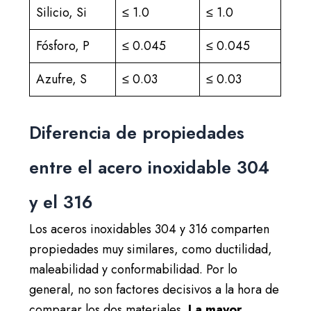
Silicio, Si
≤ 1.0
≤ 1.0
Fósforo, P
≤ 0.045
≤ 0.045
Azufre, S
≤ 0.03
≤ 0.03
Diferencia de propiedades
entre el acero inoxidable 304
y el 316
Los aceros inoxidables 304 y 316 comparten
propiedades muy similares, como ductilidad,
maleabilidad y conformabilidad. Por lo
general, no son factores decisivos a la hora de
comparar los dos materiales.
La mayor