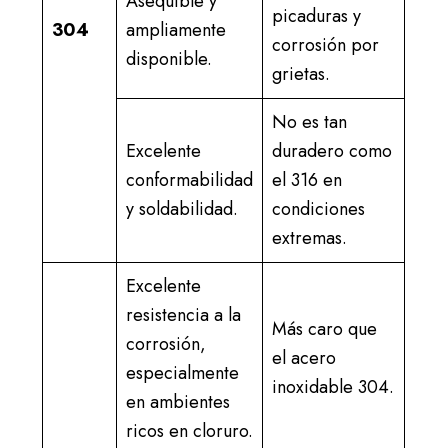
Asequible y
picaduras y
304
ampliamente
corrosión por
disponible.
grietas.
No es tan
Excelente
duradero como
conformabilidad
el 316 en
y soldabilidad.
condiciones
extremas.
Excelente
resistencia a la
Más caro que
corrosión,
el acero
especialmente
inoxidable 304.
en ambientes
ricos en cloruro.