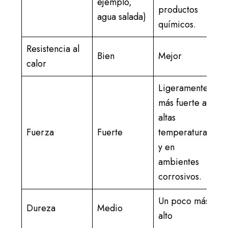
ejemplo,
productos
agua salada)
químicos.
Resistencia al
Bien
Mejor
calor
Ligeramente
más fuerte a
altas
Fuerza
Fuerte
temperaturas
y en
ambientes
corrosivos.
Un poco más
Dureza
Medio
alto