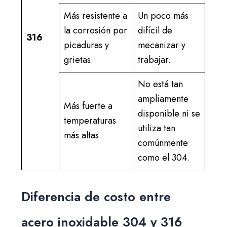
Más resistente a
Un poco más
la corrosión por
difícil de
316
picaduras y
mecanizar y
grietas.
trabajar.
No está tan
ampliamente
Más fuerte a
disponible ni se
temperaturas
utiliza tan
más altas.
comúnmente
como el 304.
Diferencia de costo entre
acero inoxidable 304 y 316