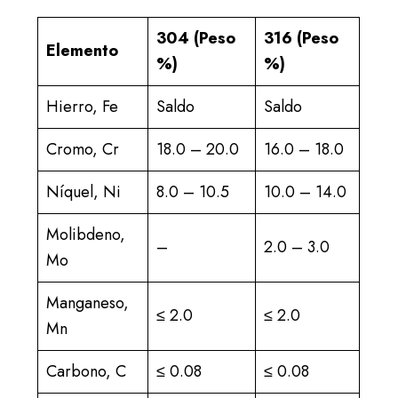
304 (Peso
316 (Peso
Elemento
%)
%)
Hierro, Fe
Saldo
Saldo
Cromo, Cr
18.0 – 20.0
16.0 – 18.0
Níquel, Ni
8.0 – 10.5
10.0 – 14.0
Molibdeno,
–
2.0 – 3.0
Mo
Manganeso,
≤ 2.0
≤ 2.0
Mn
Carbono, C
≤ 0.08
≤ 0.08