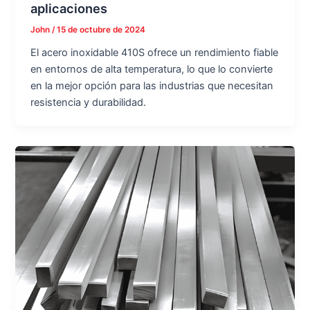
aplicaciones
John
/
15 de octubre de 2024
El acero inoxidable 410S ofrece un rendimiento fiable
en entornos de alta temperatura, lo que lo convierte
en la mejor opción para las industrias que necesitan
resistencia y durabilidad.