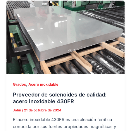
,
Grados
Acero inoxidable
Proveedor de solenoides de calidad:
acero inoxidable 430FR
John
/
21 de octubre de 2024
El acero inoxidable 430FR es una aleación ferrítica
conocida por sus fuertes propiedades magnéticas y