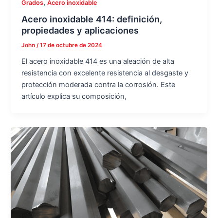
,
Grados
Acero inoxidable
Acero inoxidable 414: definición,
propiedades y aplicaciones
John
/
17 de octubre de 2024
El acero inoxidable 414 es una aleación de alta
resistencia con excelente resistencia al desgaste y
protección moderada contra la corrosión. Este
artículo explica su composición,