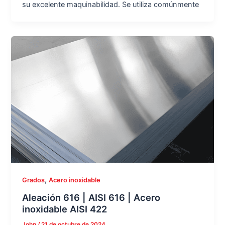
su excelente maquinabilidad. Se utiliza comúnmente
,
Grados
Acero inoxidable
Aleación 616 | AISI 616 | Acero
inoxidable AISI 422
John
/
21 de octubre de 2024