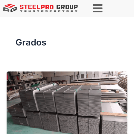
Paginación
de
entradas
Grados