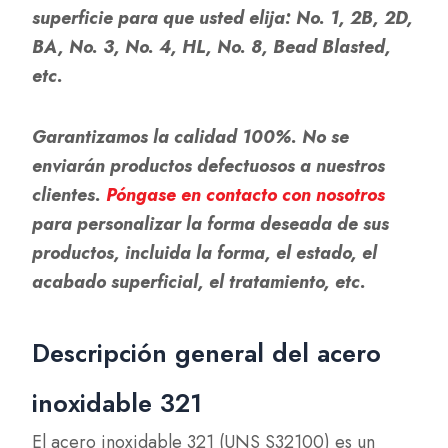
superficie para que usted elija: No. 1, 2B, 2D,
BA, No. 3, No. 4, HL, No. 8, Bead Blasted,
etc.
Garantizamos la calidad 100%. No se
enviarán productos defectuosos a nuestros
clientes.
Póngase en contacto con nosotros
para personalizar la forma deseada de sus
productos, incluida la forma, el estado, el
acabado superficial, el tratamiento, etc.
Descripción general del acero
inoxidable 321
El acero inoxidable 321 (UNS S32100) es un