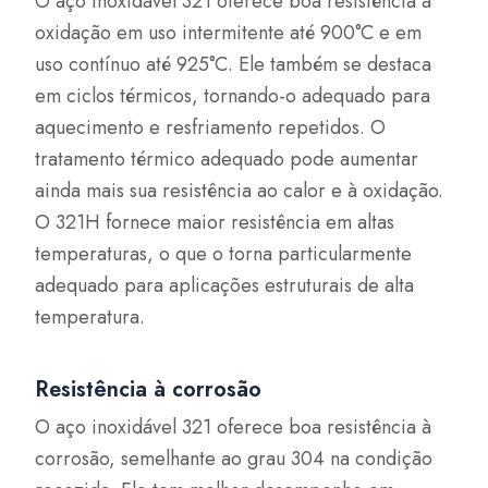
O aço inoxidável 321 oferece boa resistência à
oxidação em uso intermitente até 900°C e em
uso contínuo até 925°C. Ele também se destaca
em ciclos térmicos, tornando-o adequado para
aquecimento e resfriamento repetidos. O
tratamento térmico adequado pode aumentar
ainda mais sua resistência ao calor e à oxidação.
O 321H fornece maior resistência em altas
temperaturas, o que o torna particularmente
adequado para aplicações estruturais de alta
temperatura.
Resistência à corrosão
O aço inoxidável 321 oferece boa resistência à
corrosão, semelhante ao grau 304 na condição