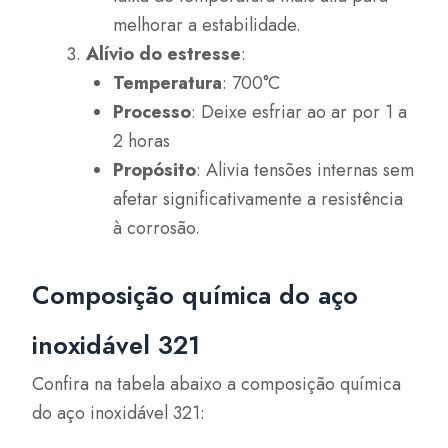
melhorar a estabilidade.
Alívio do estresse
:
Temperatura
: 700°C
Processo
: Deixe esfriar ao ar por 1 a
2 horas
Propósito
: Alivia tensões internas sem
afetar significativamente a resistência
à corrosão.
Composição química do aço
inoxidável 321
Confira na tabela abaixo a composição química
do aço inoxidável 321: