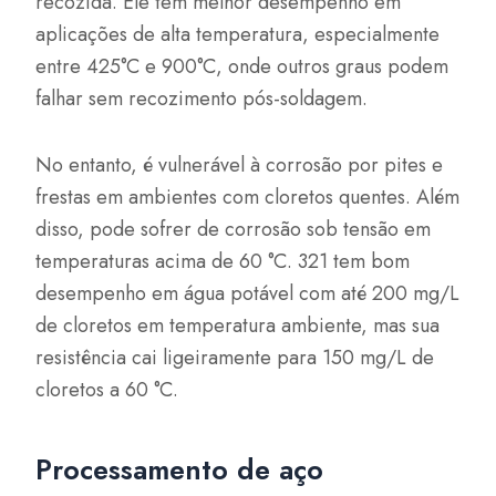
recozida. Ele tem melhor desempenho em
aplicações de alta temperatura, especialmente
entre 425°C e 900°C, onde outros graus podem
falhar sem recozimento pós-soldagem.
No entanto, é vulnerável à corrosão por pites e
frestas em ambientes com cloretos quentes. Além
disso, pode sofrer de corrosão sob tensão em
temperaturas acima de 60 °C. 321 tem bom
desempenho em água potável com até 200 mg/L
de cloretos em temperatura ambiente, mas sua
resistência cai ligeiramente para 150 mg/L de
cloretos a 60 °C.
Processamento de aço