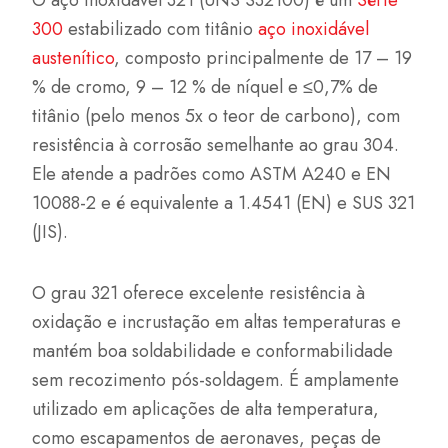
O aço inoxidável 321 (UNS S32100) é um
Série
300
estabilizado com titânio
aço inoxidável
austenítico
, composto principalmente de 17 – 19
% de cromo, 9 – 12 % de níquel e ≤0,7% de
titânio (pelo menos 5x o teor de carbono), com
resistência à corrosão semelhante ao grau 304.
Ele atende a padrões como ASTM A240 e EN
10088-2 e é equivalente a 1.4541 (EN) e SUS 321
(JIS).
O grau 321 oferece excelente resistência à
oxidação e incrustação em altas temperaturas e
mantém boa soldabilidade e conformabilidade
sem recozimento pós-soldagem. É amplamente
utilizado em aplicações de alta temperatura,
como escapamentos de aeronaves, peças de