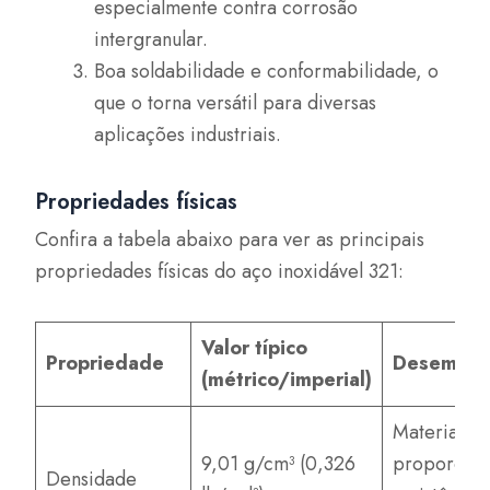
especialmente contra corrosão
intergranular.
Boa soldabilidade e conformabilidade, o
que o torna versátil para diversas
aplicações industriais.
Propriedades físicas
Confira a tabela abaixo para ver as principais
propriedades físicas do aço inoxidável 321:
Valor típico
Propriedade
Desempe
(métrico/imperial)
Material p
9,01 g/cm³ (0,326
proporcio
Densidade