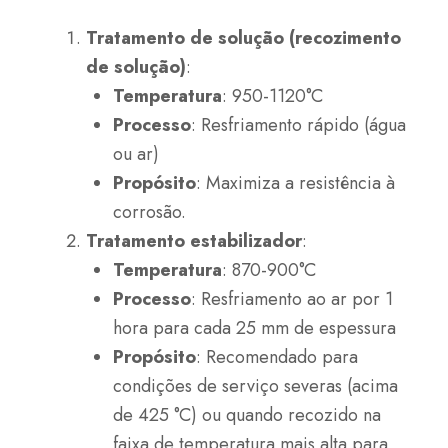
Tratamento de solução (recozimento
de solução)
:
Temperatura
: 950-1120°C
Processo
: Resfriamento rápido (água
ou ar)
Propósito
: Maximiza a resistência à
corrosão.
Tratamento estabilizador
:
Temperatura
: 870-900°C
Processo
: Resfriamento ao ar por 1
hora para cada 25 mm de espessura
Propósito
: Recomendado para
condições de serviço severas (acima
de 425 °C) ou quando recozido na
faixa de temperatura mais alta para