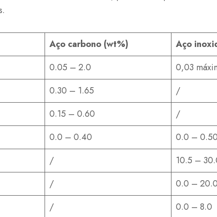
s.
Aço carbono (wt%)
Aço inoxi
0.05 – 2.0
0,03 máxi
0.30 – 1.65
/
0.15 – 0.60
/
0.0 – 0.40
0.0 – 0.5
/
10.5 – 30.
/
0.0 – 20.
/
0.0 – 8.0