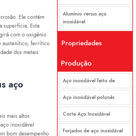
Alumínio versus aço
corrosão. Ele contém
inoxidável
superfície. Esta
girá com o oxigênio
Propriedades
austenítico, ferrítico
idade dos metais
Produção
Aço inoxidável feito de
us aço
Aço inoxidável polonês
Corte Aço Inoxidável
is mais altos
aço inoxidável
Forjados de aço inoxidável
ha um bom desempenho