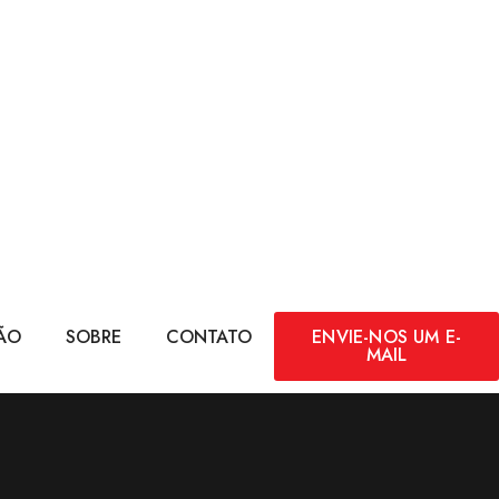
ÃO
SOBRE
CONTATO
ENVIE-NOS UM E-
MAIL