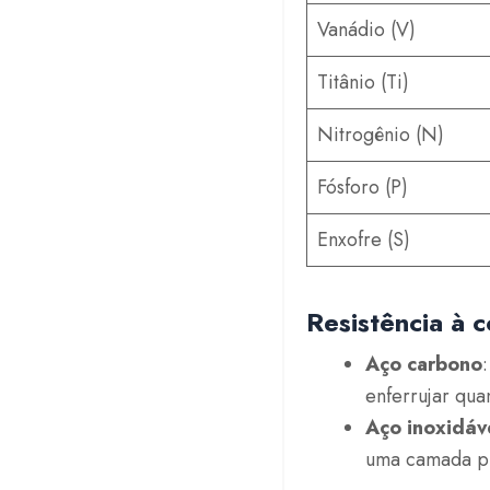
Vanádio (V)
Titânio (Ti)
Nitrogênio (N)
Fósforo (P)
Enxofre (S)
Resistência à 
Aço carbono
enferrujar qu
Aço inoxidáv
uma camada pr