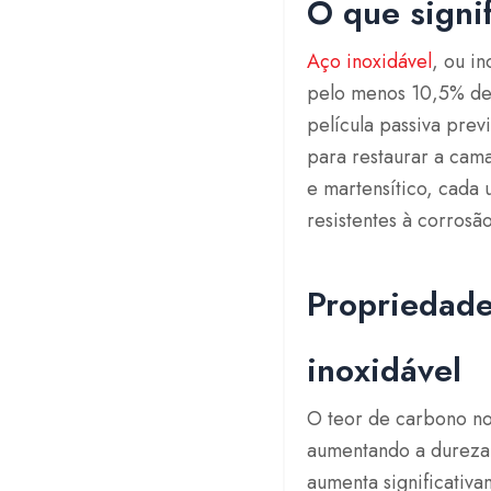
O que signi
Aço inoxidável
, ou in
pelo menos 10,5% de 
película passiva pre
para restaurar a cama
e martensítico, cada 
resistentes à corrosão
Propriedade
inoxidável
O teor de carbono no 
aumentando a dureza,
aumenta significativ