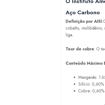
O Instituto Am
Aço Carbono
Definição por AISI
:
cobalto, molibdênio, 
liga.
Teor de cobre
: O t
Conteúdo Máximo E
Manganês: 1.
Silício: 0,60%
Cobre: 0,60%