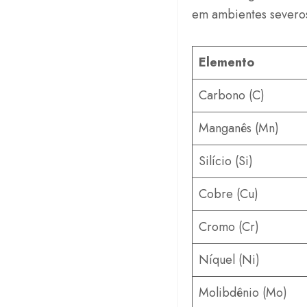
em ambientes severo
Elemento
Carbono (C)
Manganês (Mn)
Silício (Si)
Cobre (Cu)
Cromo (Cr)
Níquel (Ni)
Molibdênio (Mo)