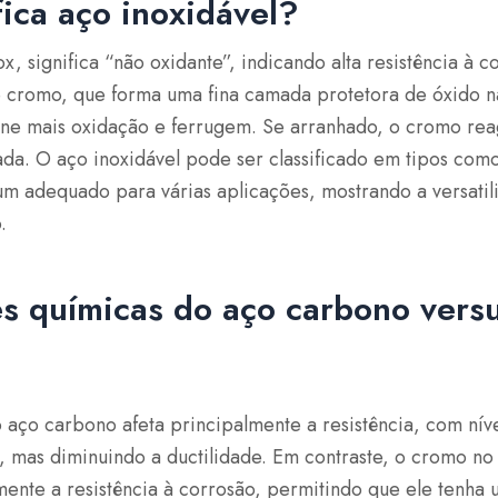
fica aço inoxidável?
ox, significa “não oxidante”, indicando alta resistência à 
cromo, que forma uma fina camada protetora de óxido na 
vine mais oxidação e ferrugem. Se arranhado, o cromo rea
da. O aço inoxidável pode ser classificado em tipos como 
um adequado para várias aplicações, mostrando a versatil
.
s químicas do aço carbono vers
aço carbono afeta principalmente a resistência, com níve
 mas diminuindo a ductilidade. Em contraste, o cromo no 
amente a resistência à corrosão, permitindo que ele ten