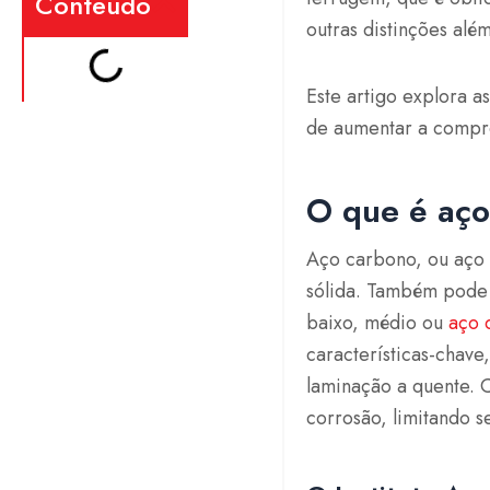
Conteúdo
outras distinções alé
Este artigo explora a
de aumentar a compre
O que é aç
Aço carbono, ou aço 
sólida. Também pode s
baixo, médio ou
aço 
características-chav
laminação a quente. 
corrosão, limitando 