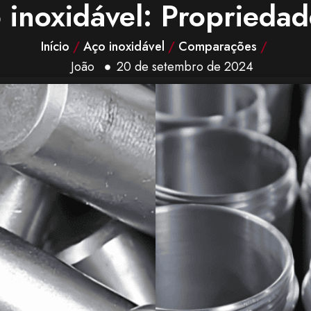
inoxidável: Propriedade
Início
/
Aço inoxidável
/
Comparações
/
João
20 de setembro de 2024