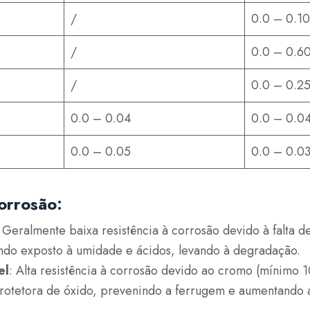
/
0.0 – 0.1
/
0.0 – 0.6
/
0.0 – 0.2
0.0 – 0.04
0.0 – 0.0
0.0 – 0.05
0.0 – 0.0
corrosão
:
: Geralmente baixa resistência à corrosão devido à falta 
ando exposto à umidade e ácidos, levando à degradação.
el
: Alta resistência à corrosão devido ao cromo (mínimo 
otetora de óxido, prevenindo a ferrugem e aumentando a