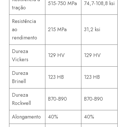
515-750 MPa
74,7-108,8 ksi
tração
Resistência
ao
215 MPa
31,2 ksi
rendimento
Dureza
129 HV
129 HV
Vickers
Dureza
123 HB
123 HB
Brinell
Dureza
B70-B90
B70-B90
Rockwell
Alongamento
40%
40%