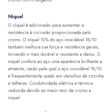
cromo com o oxigênio.
Níquel
O níquel é adicionado para aumentar a
resistência à corrosão proporcionada pelo
cromo. O níquel 10% do aço inoxidável 18/10
também melhora sua força e resistência gerais,
tornando-o mais durável e resistente a danos. O
níquel confere ao aço uma aparência brilhante e
atraente, razão pela qual o aço inoxidável 18/10
é frequentemente usado em utensílios de cozinha
e talheres. Condutividade elétrica e térmica
reduzida devido ao maior teor de cromo e
níquel.