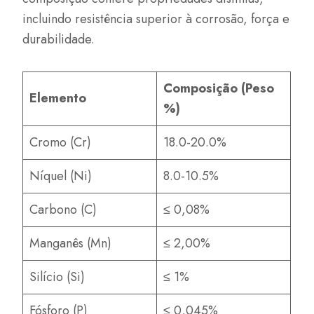
incluindo resistência superior à corrosão, força e
durabilidade.
Composição (Peso
Elemento
%)
Cromo (Cr)
18.0-20.0%
Níquel (Ni)
8.0-10.5%
Carbono (C)
≤ 0,08%
Manganês (Mn)
≤ 2,00%
Silício (Si)
≤ 1%
Fósforo (P)
≤ 0,045%