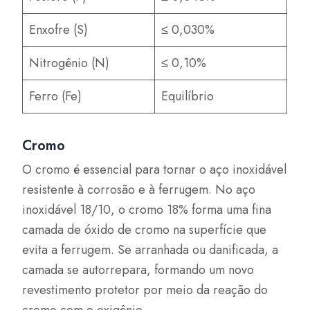
Enxofre (S)
≤ 0,030%
Nitrogênio (N)
≤ 0,10%
Ferro (Fe)
Equilíbrio
Cromo
O cromo é essencial para tornar o aço inoxidável
resistente à corrosão e à ferrugem. No aço
inoxidável 18/10, o cromo 18% forma uma fina
camada de óxido de cromo na superfície que
evita a ferrugem. Se arranhada ou danificada, a
camada se autorrepara, formando um novo
revestimento protetor por meio da reação do