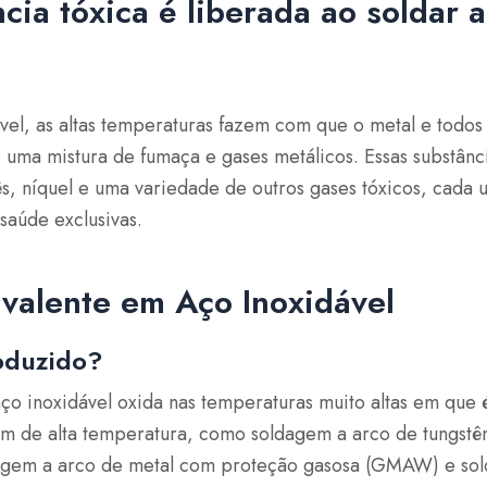
cia tóxica é liberada ao soldar 
vel, as altas temperaturas fazem com que o metal e todos
 uma mistura de fumaça e gases metálicos. Essas substân
s, níquel e uma variedade de outros gases tóxicos, cad
saúde exclusivas.
alente em Aço Inoxidável
roduzido?
o inoxidável oxida nas temperaturas muito altas em que
m de alta temperatura, como soldagem a arco de tungstê
agem a arco de metal com proteção gasosa (GMAW) e so