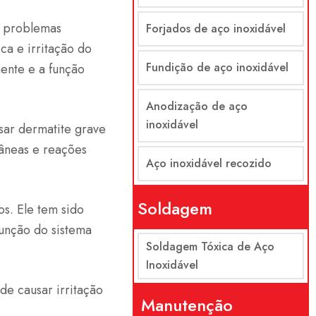
e problemas
Forjados de aço inoxidável
ica e irritação do
Fundição de aço inoxidável
ente e a função
Anodização de aço
inoxidável
sar dermatite grave
tâneas e reações
Aço inoxidável recozido
Soldagem
os. Ele tem sido
sfunção do sistema
Soldagem Tóxica de Aço
Inoxidável
e causar irritação
Manutenção