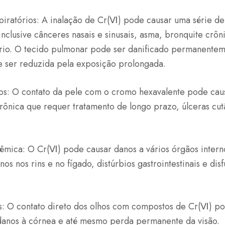
piratórios: A inalação de Cr(Ⅵ) pode causar uma série d
 inclusive cânceres nasais e sinusais, asma, bronquite crôn
ório. O tecido pulmonar pode ser danificado permanentem
 ser reduzida pela exposição prolongada.
cos: O contato da pele com o cromo hexavalente pode cau
rônica que requer tratamento de longo prazo, úlceras cu
têmica: O Cr(Ⅵ) pode causar danos a vários órgãos intern
nos nos rins e no fígado, distúrbios gastrointestinais e di
s: O contato direto dos olhos com compostos de Cr(Ⅵ) pod
 danos à córnea e até mesmo perda permanente da visão.