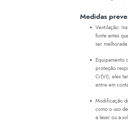
Medidas preve
Ventilação: In
fonte antes qu
ser melhorada 
Equipamento d
proteção respi
Cr(VI); eles t
entre em conta
Modificação d
como o uso de
a laser ou a 