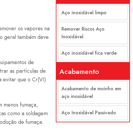
Aço inoxidável limpo
 remover os vapores na
Remover Riscos Aço
ção geral também deve
Inoxidável
Aço inoxidável fica verde
quipamentos de
Acabamento
rar as partículas de
 evitar que o Cr(VI)
Acabamento de moinho em
aço inoxidável
am menos fumaça,
Aço Inoxidável Passivado
icas como a soldagem
rodução de fumaça.