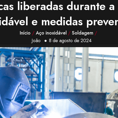
icas liberadas durante 
idável e medidas preven
Início
/
Aço inoxidável
/
Soldagem
/
João
8 de agosto de 2024