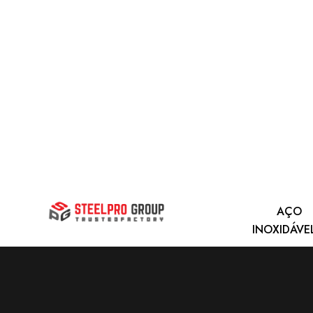
AÇO
INOXIDÁVE