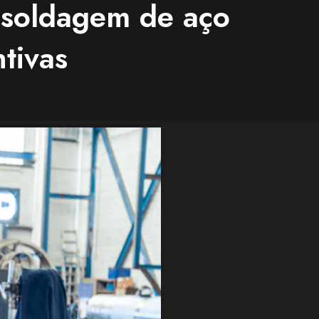
a soldagem de aço
tivas