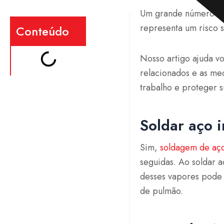
Um grande número de 
representa um risco s
Conteúdo
Nosso artigo ajuda v
relacionados e as me
trabalho e proteger s
Soldar aço i
Sim,
soldagem de aço
seguidas. Ao soldar a
desses vapores pode 
de pulmão.