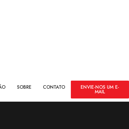
ÃO
SOBRE
CONTATO
ENVIE-NOS UM E-
MAIL