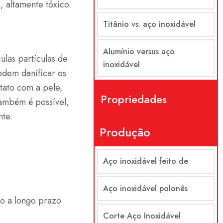
 altamente tóxico.
Titânio vs. aço inoxidável
Alumínio versus aço
ulas partículas de
inoxidável
dem danificar os
ato com a pele,
Propriedades
ambém é possível,
te.
Produção
Aço inoxidável feito de
Aço inoxidável polonês
o a longo prazo
Corte Aço Inoxidável