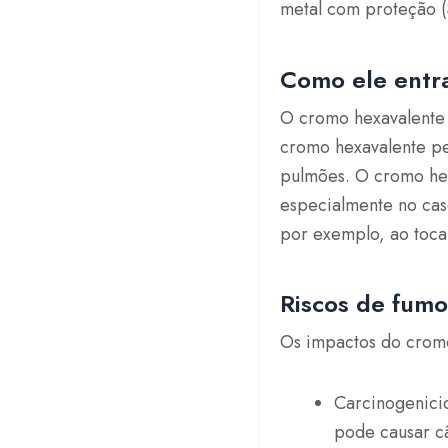
metal com proteção (
Como ele entr
O cromo hexavalente 
cromo hexavalente p
pulmões. O cromo he
especialmente no cas
por exemplo, ao toc
Riscos de fum
Os impactos do cromo
Carcinogenici
pode causar c