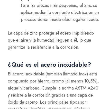
Para las piezas más pequeñas, el zinc se
aplica mediante corriente eléctrica en un
proceso denominado electrogalvanizado.
La capa de zinc protege el acero impidiendo
que el aire y la humedad lleguen a él, lo que
garantiza la resistencia a la corrosión.
¿Qué es el acero inoxidable?
El acero inoxidable (también llamado inox) está
compuesto por hierro, cromo (al menos 10,5%),
níquel y carbono. Cumple la norma ASTM A240
y resiste a la corrosión gracias a una capa de
óxido de cromo. Los principales tipos son