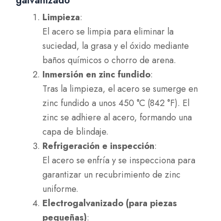
galvanizado
Limpieza
:
El acero se limpia para eliminar la
suciedad, la grasa y el óxido mediante
baños químicos o chorro de arena.
Inmersión en zinc fundido
:
Tras la limpieza, el acero se sumerge en
zinc fundido a unos 450 °C (842 °F). El
zinc se adhiere al acero, formando una
capa de blindaje.
Refrigeración e inspección
:
El acero se enfría y se inspecciona para
garantizar un recubrimiento de zinc
uniforme.
Electrogalvanizado (para piezas
pequeñas)
: