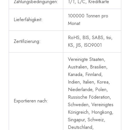
Zahlungsbedingungen:
T/T, L/C, Kreditkarte
100000 Tonnen pro
Lieferfähigkeit:
Monat
RoHS, BIS, SABS, tisi,
Zertifizierung:
KS, JIS, ISO9001
Vereinigte Staaten,
Australien, Brasilien,
Kanada, Finnland,
Indien, Italien, Korea,
Niederlande, Polen,
Russische Föderation,
Exportieren nach:
Schweden, Vereinigtes
Königreich, Hongkong,
Singapur, Schweiz,
Deutschland,