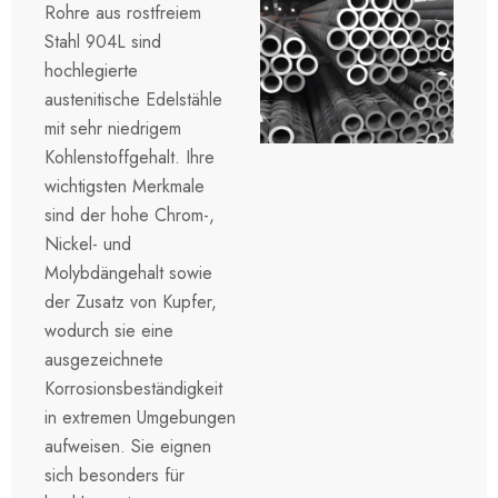
Rohre aus rostfreiem
Stahl 904L sind
hochlegierte
austenitische Edelstähle
mit sehr niedrigem
Kohlenstoffgehalt. Ihre
wichtigsten Merkmale
sind der hohe Chrom-,
Nickel- und
Molybdängehalt sowie
der Zusatz von Kupfer,
wodurch sie eine
ausgezeichnete
Korrosionsbeständigkeit
in extremen Umgebungen
aufweisen. Sie eignen
sich besonders für