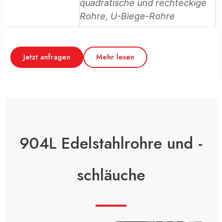
quadratische und rechteckige
Rohre, U-Biege-Rohre
Jetzt anfragen
Mehr lesen
904L Edelstahlrohre und -
schläuche