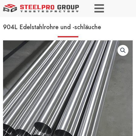
904L Edelstahlrohre und -schläuche