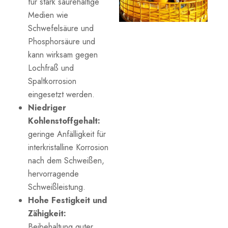
für stark säurehaltige
Medien wie
Schwefelsäure und
Phosphorsäure und
kann wirksam gegen
Lochfraß und
Spaltkorrosion
eingesetzt werden.
Niedriger
Kohlenstoffgehalt:
geringe Anfälligkeit für
interkristalline Korrosion
nach dem Schweißen,
hervorragende
Schweißleistung.
Hohe Festigkeit und
Zähigkeit:
Beibehaltung guter