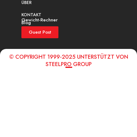
ÜBER
KONTAKT
Gewicht-Rechner
Blog
Guest Post
© COPYRIGHT 1999-2025 UNTERSTÜTZT VON
STEELPRO GROUP