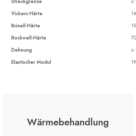
Streckgrenze
≥
Vickers-Härte
14
Brinell-Härte
15
Rockwell-Härte
70
Dehnung
≥
Elastischer Modul
1
Wärmebehandlung