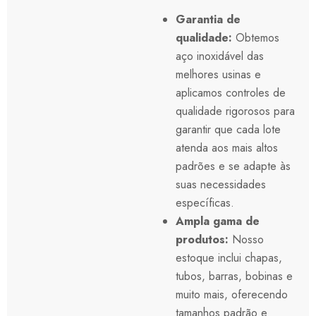
Garantia de
qualidade:
Obtemos
aço inoxidável das
melhores usinas e
aplicamos controles de
qualidade rigorosos para
garantir que cada lote
atenda aos mais altos
padrões e se adapte às
suas necessidades
específicas.
Ampla gama de
produtos:
Nosso
estoque inclui chapas,
tubos, barras, bobinas e
muito mais, oferecendo
tamanhos padrão e