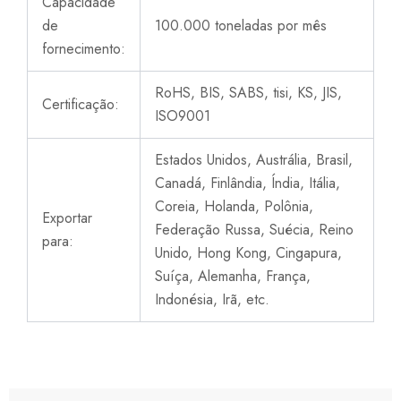
Capacidade
de
100.000 toneladas por mês
fornecimento:
RoHS, BIS, SABS, tisi, KS, JIS,
Certificação:
ISO9001
Estados Unidos, Austrália, Brasil,
Canadá, Finlândia, Índia, Itália,
Coreia, Holanda, Polônia,
Exportar
Federação Russa, Suécia, Reino
para:
Unido, Hong Kong, Cingapura,
Suíça, Alemanha, França,
Indonésia, Irã, etc.