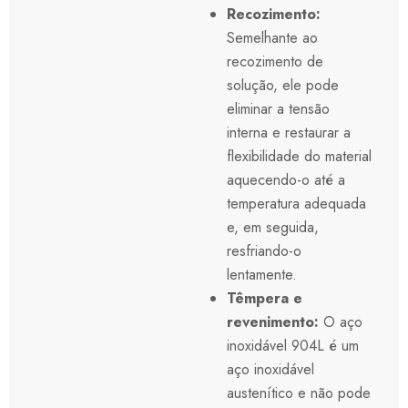
Recozimento:
Semelhante ao
recozimento de
solução, ele pode
eliminar a tensão
interna e restaurar a
flexibilidade do material
aquecendo-o até a
temperatura adequada
e, em seguida,
resfriando-o
lentamente.
Têmpera e
revenimento:
O aço
inoxidável 904L é um
aço inoxidável
austenítico e não pode