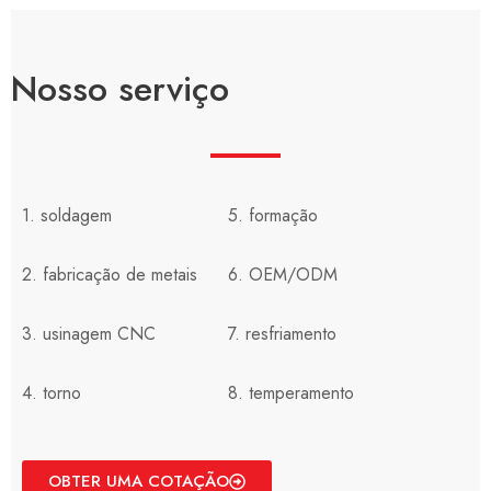
Nosso serviço
1. soldagem
5. formação
2. fabricação de metais
6. OEM/ODM
3. usinagem CNC
7. resfriamento
4. torno
8. temperamento
OBTER UMA COTAÇÃO