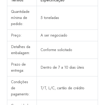
Termos
Especificação
Quantidade
mínima de
5 toneladas
pedido:
Preço:
A ser negociado
Detalhes da
Conforme solicitado
embalagem:
Prazo de
Dentro de 7 a 10 dias úteis
entrega:
Condições
de
T/T, L/C, cartão de crédito
pagamento: