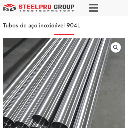
Tubos de aço inoxidável 904L