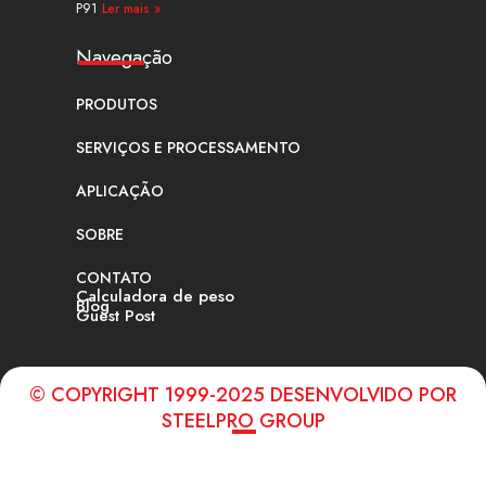
P91
Ler mais »
Navegação
PRODUTOS
SERVIÇOS E PROCESSAMENTO
APLICAÇÃO
SOBRE
CONTATO
Calculadora de peso
Blog
Guest Post
© COPYRIGHT 1999-2025 DESENVOLVIDO POR
STEELPRO GROUP