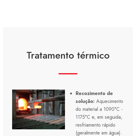
Tratamento térmico
Recozimento de
solução:
Aquecimento
do material a 1090°C -
1175°C e, em seguida,
resfriamento rápido
(geralmente em água).