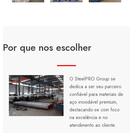
Por que nos escolher
O SteelPRO Group se
dedica a ser seu parceiro
confiável para materiais de
aço inoxidável premium,
destacando-se com foco
na excelência e no
atendimento ao cliente.