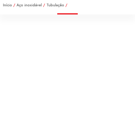
Início
/
Aço inoxidável
/
Tubulação
/