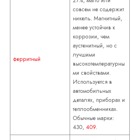
27%, мало или
совсем не содержит
никель. Магнитный,
менее устойчив к
коррозии, чем
аустенитный, но с
лучшими
ферритный
высокотемпературны
ми свойствами.
Используется в
автомобильных
деталях, приборах и
теплообменниках.
Обычные марки:
430,
409
.