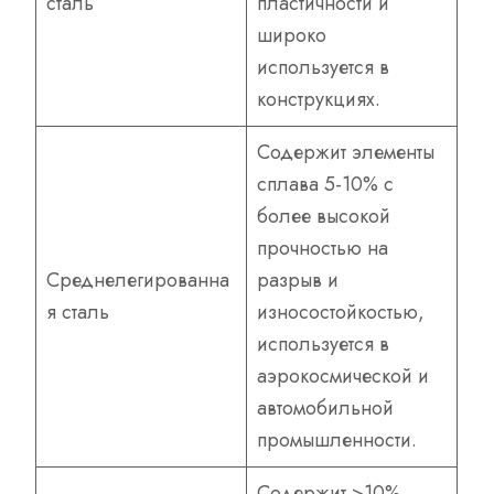
сталь
пластичности и
широко
используется в
конструкциях.
Содержит элементы
сплава 5-10% с
более высокой
прочностью на
Среднелегированна
разрыв и
я сталь
износостойкостью,
используется в
аэрокосмической и
автомобильной
промышленности.
Содержит >10%