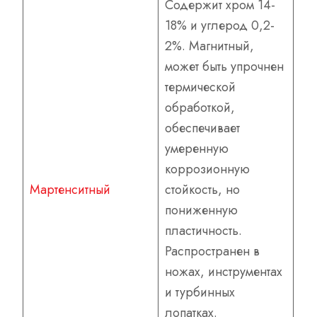
Содержит хром 14-
18% и углерод 0,2-
2%. Магнитный,
может быть упрочнен
термической
обработкой,
обеспечивает
умеренную
коррозионную
Мартенситный
стойкость, но
пониженную
пластичность.
Распространен в
ножах, инструментах
и турбинных
лопатках.