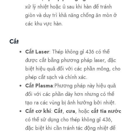
xử lý nhiệt hoặc ủ sau khi hàn để tránh
giòn và duy trì khả năng chống ăn mòn ở
các khu vực hàn.
Cắt
Cắt Laser
: Thép không gỉ 436 có thể
được cắt bằng phương pháp laser, đặc
biệt hiệu quả đối với các phần mỏng, cho
phép cắt sạch và chính xác.
Cắt Plasma
:Phương pháp này hiệu quả
đối với các phần dày hơn nhưng có thể
tạo ra các vùng bị ảnh hưởng bởi nhiệt.
Cắt cơ khí
:
Cắt
,
cưa
, hoặc
cắt tia nước
có thể sử dụng cho thép không gỉ 436,
đặc biệt khi cần tránh tác động nhiệt để