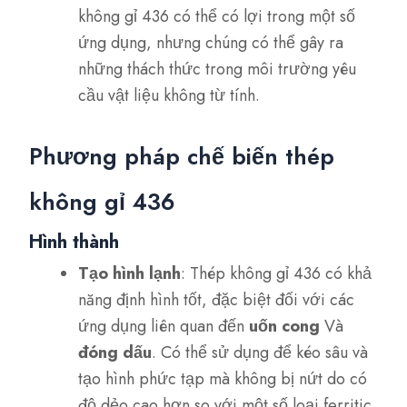
không gỉ 436 có thể có lợi trong một số
ứng dụng, nhưng chúng có thể gây ra
những thách thức trong môi trường yêu
cầu vật liệu không từ tính.
Phương pháp chế biến thép
không gỉ 436
Hình thành
Tạo hình lạnh
: Thép không gỉ 436 có khả
năng định hình tốt, đặc biệt đối với các
ứng dụng liên quan đến
uốn cong
Và
đóng dấu
. Có thể sử dụng để kéo sâu và
tạo hình phức tạp mà không bị nứt do có
độ dẻo cao hơn so với một số loại ferritic