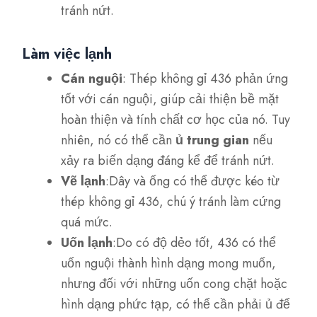
tránh nứt.
Làm việc lạnh
Cán nguội
: Thép không gỉ 436 phản ứng
tốt với cán nguội, giúp cải thiện bề mặt
hoàn thiện và tính chất cơ học của nó. Tuy
nhiên, nó có thể cần
ủ trung gian
nếu
xảy ra biến dạng đáng kể để tránh nứt.
Vẽ lạnh
:Dây và ống có thể được kéo từ
thép không gỉ 436, chú ý tránh làm cứng
quá mức.
Uốn lạnh
:Do có độ dẻo tốt, 436 có thể
uốn nguội thành hình dạng mong muốn,
nhưng đối với những uốn cong chặt hoặc
hình dạng phức tạp, có thể cần phải ủ để