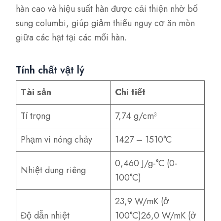
hàn cao và hiệu suất hàn được cải thiện nhờ bổ
sung columbi, giúp giảm thiểu nguy cơ ăn mòn
giữa các hạt tại các mối hàn.
Tính chất vật lý
Tài sản
Chi tiết
Tỉ trọng
7,74 g/cm³
Phạm vi nóng chảy
1427 – 1510°C
0,460 J/g-°C (0-
Nhiệt dung riêng
100°C)
23,9 W/mK (ở
Độ dẫn nhiệt
100°C)26,0 W/mK (ở