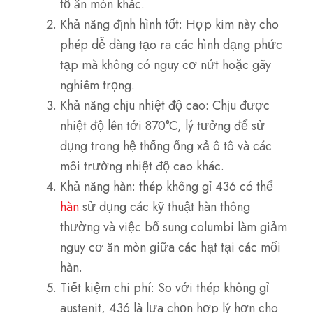
tố ăn mòn khác.
Khả năng định hình tốt: Hợp kim này cho
phép dễ dàng tạo ra các hình dạng phức
tạp mà không có nguy cơ nứt hoặc gãy
nghiêm trọng.
Khả năng chịu nhiệt độ cao: Chịu được
nhiệt độ lên tới 870°C, lý tưởng để sử
dụng trong hệ thống ống xả ô tô và các
môi trường nhiệt độ cao khác.
Khả năng hàn: thép không gỉ 436 có thể
hàn
sử dụng các kỹ thuật hàn thông
thường và việc bổ sung columbi làm giảm
nguy cơ ăn mòn giữa các hạt tại các mối
hàn.
Tiết kiệm chi phí: So với thép không gỉ
austenit, 436 là lựa chọn hợp lý hơn cho