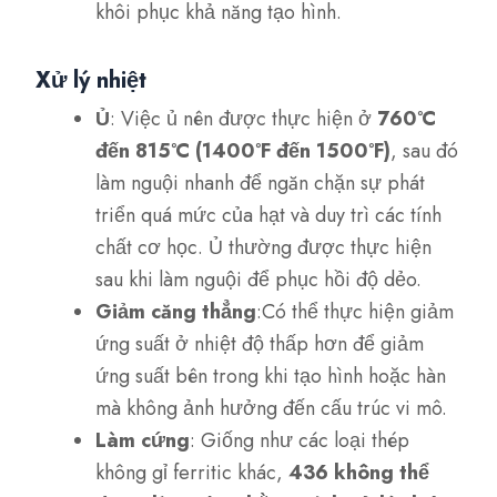
khôi phục khả năng tạo hình.
Xử lý nhiệt
Ủ
: Việc ủ nên được thực hiện ở
760°C
đến 815°C (1400°F đến 1500°F)
, sau đó
làm nguội nhanh để ngăn chặn sự phát
triển quá mức của hạt và duy trì các tính
chất cơ học. Ủ thường được thực hiện
sau khi làm nguội để phục hồi độ dẻo.
Giảm căng thẳng
:Có thể thực hiện giảm
ứng suất ở nhiệt độ thấp hơn để giảm
ứng suất bên trong khi tạo hình hoặc hàn
mà không ảnh hưởng đến cấu trúc vi mô.
Làm cứng
: Giống như các loại thép
không gỉ ferritic khác,
436 không thể