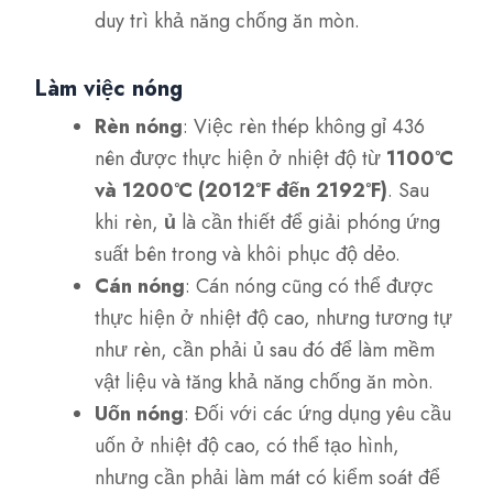
duy trì khả năng chống ăn mòn.
Làm việc nóng
Rèn nóng
: Việc rèn thép không gỉ 436
nên được thực hiện ở nhiệt độ từ
1100°C
và 1200°C (2012°F đến 2192°F)
. Sau
khi rèn,
ủ
là cần thiết để giải phóng ứng
suất bên trong và khôi phục độ dẻo.
Cán nóng
: Cán nóng cũng có thể được
thực hiện ở nhiệt độ cao, nhưng tương tự
như rèn, cần phải ủ sau đó để làm mềm
vật liệu và tăng khả năng chống ăn mòn.
Uốn nóng
: Đối với các ứng dụng yêu cầu
uốn ở nhiệt độ cao, có thể tạo hình,
nhưng cần phải làm mát có kiểm soát để