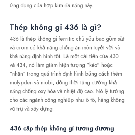
ứng dụng của hợp kim đa năng này.
Thép không gỉ 436 là gì?
436 là thép không gỉ ferritic chủ yếu bao gồm sắt
và crom có khả năng chống ăn mòn tuyệt vời và
khả năng định hình tốt. Là một cải tiến của 430
và 434, nó làm giảm hiện tượng “kéo” hoặc
“nhăn” trong quá trình định hình bằng cách thêm
molypden và niobi, đồng thời tăng cường khả
năng chống oxy hóa và nhiệt độ cao. Nó lý tưởng
cho các ngành công nghiệp như ô tô, hàng không
vũ trụ và xây dựng.
436 cấp thép không gỉ tương đương