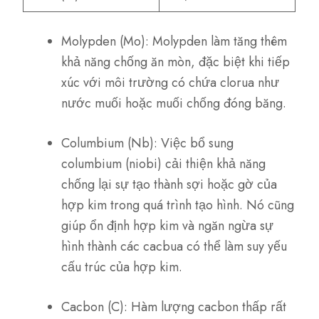
Molypden (Mo): Molypden làm tăng thêm
khả năng chống ăn mòn, đặc biệt khi tiếp
xúc với môi trường có chứa clorua như
nước muối hoặc muối chống đóng băng.
Columbium (Nb): Việc bổ sung
columbium (niobi) cải thiện khả năng
chống lại sự tạo thành sợi hoặc gờ của
hợp kim trong quá trình tạo hình. Nó cũng
giúp ổn định hợp kim và ngăn ngừa sự
hình thành các cacbua có thể làm suy yếu
cấu trúc của hợp kim.
Cacbon (C): Hàm lượng cacbon thấp rất