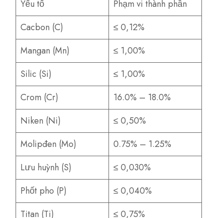
Yếu tố
Phạm vi thành phần
Cacbon (C)
≤ 0,12%
Mangan (Mn)
≤ 1,00%
Silic (Si)
≤ 1,00%
Crom (Cr)
16.0% – 18.0%
Niken (Ni)
≤ 0,50%
Molipđen (Mo)
0.75% – 1.25%
Lưu huỳnh (S)
≤ 0,030%
Phốt pho (P)
≤ 0,040%
Titan (Ti)
≤ 0,75%