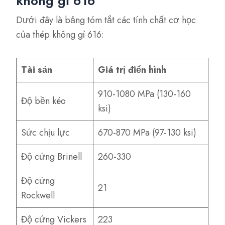
không gỉ 616
Dưới đây là bảng tóm tắt các tính chất cơ học
của thép không gỉ 616:
Tài sản
Giá trị điển hình
910-1080 MPa (130-160
Độ bền kéo
ksi)
Sức chịu lực
670-870 MPa (97-130 ksi)
Độ cứng Brinell
260-330
Độ cứng
21
Rockwell
Độ cứng Vickers
223