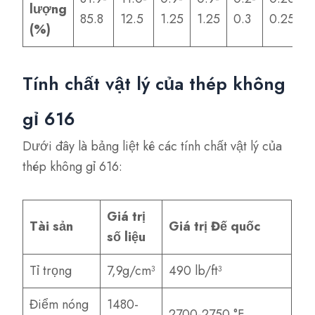
lượng
85.8
12.5
1.25
1.25
0.3
0.25
(%)
Tính chất vật lý của thép không
gỉ 616
Dưới đây là bảng liệt kê các tính chất vật lý của
thép không gỉ 616:
Giá trị
Tài sản
Giá trị Đế quốc
số liệu
Tỉ trọng
7,9g/cm³
490 lb/ft³
Điểm nóng
1480-
2700-2750 °F