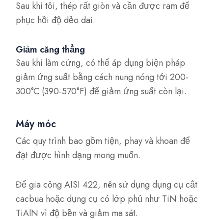
Sau khi tôi, thép rất giòn và cần được ram để
phục hồi độ dẻo dai.
Giảm căng thẳng
Sau khi làm cứng, có thể áp dụng biện pháp
giảm ứng suất bằng cách nung nóng tới 200-
300°C (390-570°F) để giảm ứng suất còn lại.
Máy móc
Các quy trình bao gồm tiện, phay và khoan để
đạt được hình dạng mong muốn.
Để gia công AISI 422, nên sử dụng dụng cụ cắt
cacbua hoặc dụng cụ có lớp phủ như TiN hoặc
TiAlN vì độ bền và giảm ma sát.