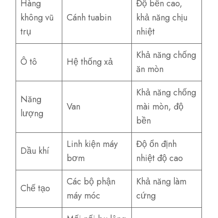
Hàng
Độ bền cao,
không vũ
Cánh tuabin
khả năng chịu
trụ
nhiệt
Khả năng chống
Ô tô
Hệ thống xả
ăn mòn
Khả năng chống
Năng
Van
mài mòn, độ
lượng
bền
Linh kiện máy
Độ ổn định
Dầu khí
bơm
nhiệt độ cao
Các bộ phận
Khả năng làm
Chế tạo
máy móc
cứng