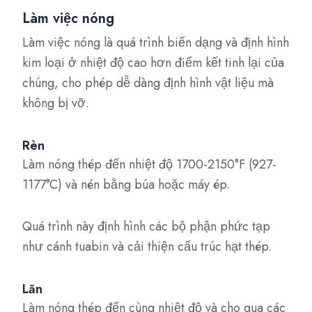
Làm việc nóng
Làm việc nóng là quá trình biến dạng và định hình
kim loại ở nhiệt độ cao hơn điểm kết tinh lại của
chúng, cho phép dễ dàng định hình vật liệu mà
không bị vỡ.
Rèn
Làm nóng thép đến nhiệt độ 1700-2150°F (927-
1177°C) và nén bằng búa hoặc máy ép.
Quá trình này định hình các bộ phận phức tạp
như cánh tuabin và cải thiện cấu trúc hạt thép.
Lăn
Làm nóng thép đến cùng nhiệt độ và cho qua các