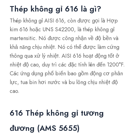
Thép không gỉ 616 là gì?
Thép không gỉ AISI 616, còn được gọi là Hợp
kim 616 hoặc UNS S42200, là thép không gỉ
martensitic. Nó được công nhận về độ bền và
khả năng chịu nhiệt. Nó có thể được làm cứng
thông qua xử lý nhiệt. AISI 616 hoạt động tốt ở
nhiệt độ cao, duy trì các đặc tính lên đến 1200°F.
Các ứng dụng phổ biến bao gồm động cơ phản
lực, tua bin hơi nước và bu lông chịu nhiệt độ
cao.
616 Thép không gỉ tương
đương (AMS 5655)