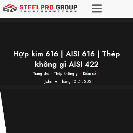
Hợp kim 616 | AISI 616 | Thép
không gỉ AISI 422
Trang chủ
/
Thép không gỉ
/
Điểm số
/
John
Tháng 10 21, 2024