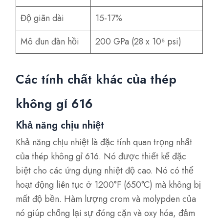
Độ giãn dài
15-17%
Mô đun đàn hồi
200 GPa (28 x 10⁶ psi)
Các tính chất khác của thép
không gỉ 616
Khả năng chịu nhiệt
Khả năng chịu nhiệt là đặc tính quan trọng nhất
của thép không gỉ 616. Nó được thiết kế đặc
biệt cho các ứng dụng nhiệt độ cao. Nó có thể
hoạt động liên tục ở 1200°F (650°C) mà không bị
mất độ bền. Hàm lượng crom và molypden của
nó giúp chống lại sự đóng cặn và oxy hóa, đảm