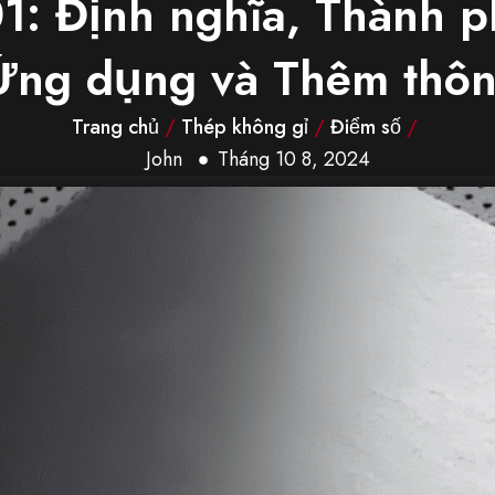
1: Định nghĩa, Thành p
 Ứng dụng và Thêm thôn
Trang chủ
/
Thép không gỉ
/
Điểm số
/
John
Tháng 10 8, 2024