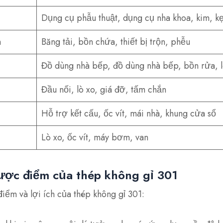
Dụng cụ phẫu thuật, dụng cụ nha khoa, kim, k
m
Băng tải, bồn chứa, thiết bị trộn, phễu
Đồ dùng nhà bếp, đồ dùng nhà bếp, bồn rửa, l
Đầu nối, lò xo, giá đỡ, tấm chắn
Hỗ trợ kết cấu, ốc vít, mái nhà, khung cửa sổ
Lò xo, ốc vít, máy bơm, van
ược điểm của thép không gỉ 301
iểm và lợi ích của thép không gỉ 301: