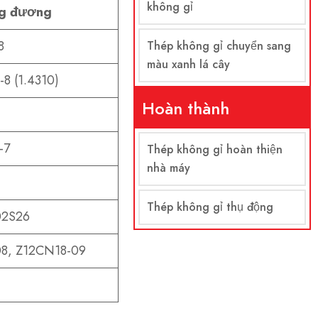
không gỉ
g đương
8
Thép không gỉ chuyển sang
màu xanh lá cây
8 (1.4310)
Hoàn thành
-7
Thép không gỉ hoàn thiện
nhà máy
Thép không gỉ thụ động
02S26
8, Z12CN18-09