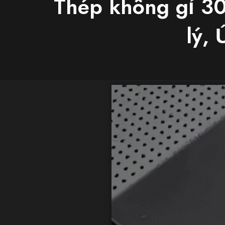
Thép không gỉ 30
lý,