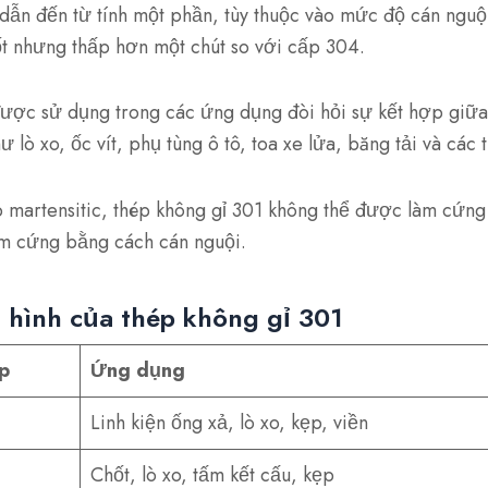
 dẫn đến từ tính một phần, tùy thuộc vào mức độ cán nguộ
t nhưng thấp hơn một chút so với cấp 304.
được sử dụng trong các ứng dụng đòi hỏi sự kết hợp giữa
lò xo, ốc vít, phụ tùng ô tô, toa xe lửa, băng tải và các t
 martensitic, thép không gỉ 301 không thể được làm cứng
làm cứng bằng cách cán nguội.
 hình của thép không gỉ 301
p
Ứng dụng
Linh kiện ống xả, lò xo, kẹp, viền
Chốt, lò xo, tấm kết cấu, kẹp