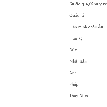
Quốc gia/Khu vực
Quốc tế
Liên minh châu Âu
Hoa Kỳ
Đức
Nhật Bản
Anh
Pháp
Thụy Điển