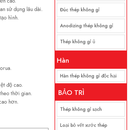
ền cao.
an sử dụng lâu dài.
Đúc thép không gỉ
tạo hình.
Anodizing thép không gỉ
Thép không gỉ ủ
Hàn
orua.
Hàn thép không gỉ độc hại
ệt độ cao.
BẢO TRÌ
theo thời gian.
cao hơn.
Thép không gỉ sạch
Loại bỏ vết xước thép