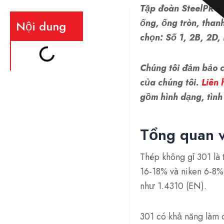
Tập đoàn SteelPRO
ống, ống tròn, thanh
Nội dung
chọn: Số 1, 2B, 2D, 
Chúng tôi đảm bảo 
của chúng tôi.
Liên 
gồm hình dạng, tình 
Tổng quan v
Thép không gỉ 301 là
16-18% và niken 6-8
như 1.4310 (EN).
301 có khả năng làm c