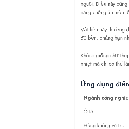
nguội. Điều này cũng
năng chống ăn mòn tố
Vật liệu này thường 
độ bền, chẳng hạn như 
Không giống như thép
nhiệt mà chỉ có thể 
Ứng dụng điển
Ngành công nghiệ
Ô tô
Hàng không vũ trụ