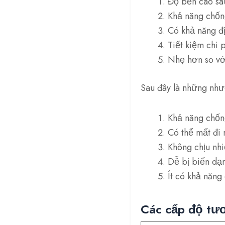
Độ bền cao sau
Khả năng chống
Có khả năng đị
Tiết kiệm chi 
Nhẹ hơn so vớ
Sau đây là những như
Khả năng chống
Có thể mất đi 
Không chịu nhi
Dễ bị biến dạn
Ít có khả năng
Các cấp độ tư