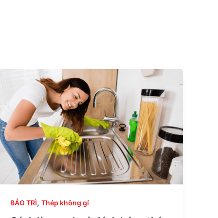
,
BẢO TRÌ
Thép không gỉ