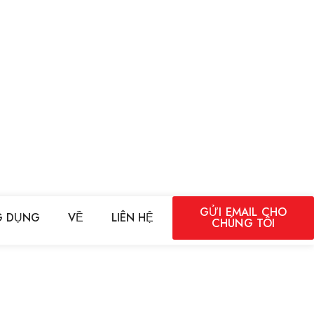
GỬI EMAIL CHO
 DỤNG
VỀ
LIÊN HỆ
CHÚNG TÔI