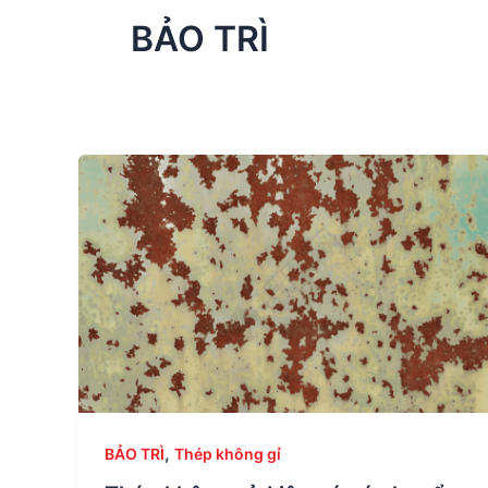
BẢO TRÌ
,
BẢO TRÌ
Thép không gỉ