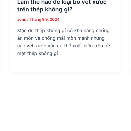
Làm thế nào để loại bỏ vết xước
trên thép không gỉ?
John
/
Tháng 9 9, 2024
Mặc dù thép không gỉ có khả năng chống
ăn mòn và chống mài mòn mạnh nhưng
các vết xước vẫn có thể xuất hiện trên bề
mặt thép không gỉ