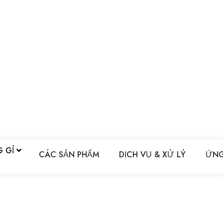
G GỈ
CÁC SẢN PHẨM
DỊCH VỤ & XỬ LÝ
ỨNG