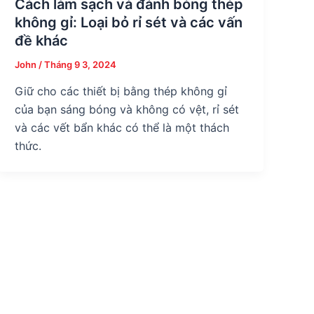
Cách làm sạch và đánh bóng thép
không gỉ: Loại bỏ rỉ sét và các vấn
đề khác
John
/
Tháng 9 3, 2024
Giữ cho các thiết bị bằng thép không gỉ
của bạn sáng bóng và không có vệt, rỉ sét
và các vết bẩn khác có thể là một thách
thức.