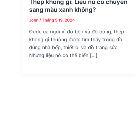
Thép không gỉ: Liệu nó có chuyển
sang màu xanh không?
John
/
Tháng 9 19, 2024
Được ca ngợi vì độ bền và độ bóng, thép
không gỉ thường được tìm thấy trong đồ
dùng nhà bếp, thiết bị và đồ trang sức.
Nhưng liệu nó có thể biến […]