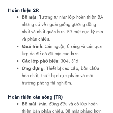
Hoàn thiện 2R
Bề mặt
: Tương tự như lớp hoàn thiện BA
nhưng có vẻ ngoài giống gương đồng
nhất và nhất quán hơn. Bề mặt cực kỳ mịn
và phản chiếu.
Quá trình
: Cán nguội, ủ sáng và cán qua
lớp da để có độ mịn cao hơn
Các lớp phổ biến
: 304, 316
Ứng dụng
: Thiết bị cao cấp, bồn chứa
hóa chất, thiết bị dược phẩm và môi
trường phòng thí nghiệm.
Hoàn thiện cán nóng (TR)
Bề mặt
: Mịn, đồng đều và có lớp hoàn
thiện bán phản chiếu. Bề mặt phẳng hơn