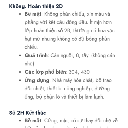
Không. Hoàn thiện 2D
Bề mặt
: Không phản chiếu, xỉn màu và
phẳng với kết cấu đồng đều. Ít mịn hơn
lớp hoàn thiện số 2B, thường có hoa văn
hạt mờ nhưng không có độ bóng phản
chiếu.
Quá trình
: Cán nguội, ủ, tẩy. (không cán
nhẹ)
Các lớp phổ biến
: 304, 430
Ứng dụng
: Nhà máy hóa chất, bộ trao
đổi nhiệt, thiết bị công nghiệp, đường
ống, bộ phận lò và thiết bị làm lạnh.
Số 2H Kết thúc
Bề mặt
: Cứng, mịn, có sự thay đổi nhẹ về