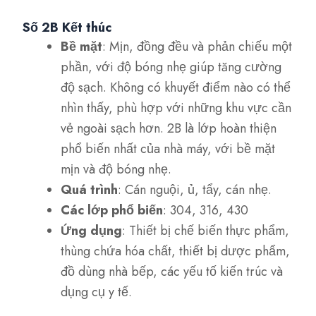
Số 2B Kết thúc
Bề mặt
: Mịn, đồng đều và phản chiếu một
phần, với độ bóng nhẹ giúp tăng cường
độ sạch. Không có khuyết điểm nào có thể
nhìn thấy, phù hợp với những khu vực cần
vẻ ngoài sạch hơn. 2B là lớp hoàn thiện
phổ biến nhất của nhà máy, với bề mặt
mịn và độ bóng nhẹ.
Quá trình
: Cán nguội, ủ, tẩy, cán nhẹ.
Các lớp phổ biến
: 304, 316, 430
Ứng dụng
: Thiết bị chế biến thực phẩm,
thùng chứa hóa chất, thiết bị dược phẩm,
đồ dùng nhà bếp, các yếu tố kiến trúc và
dụng cụ y tế.