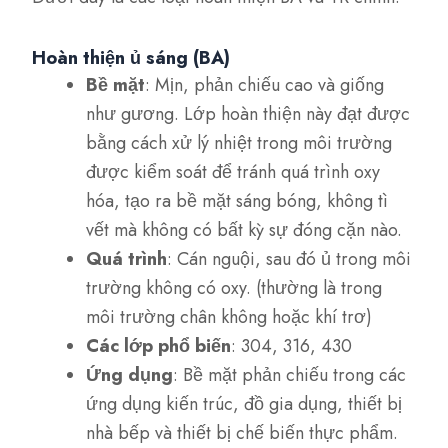
Hoàn thiện ủ sáng (BA)
Bề mặt
: Mịn, phản chiếu cao và giống
như gương. Lớp hoàn thiện này đạt được
bằng cách xử lý nhiệt trong môi trường
được kiểm soát để tránh quá trình oxy
hóa, tạo ra bề mặt sáng bóng, không tì
vết mà không có bất kỳ sự đóng cặn nào.
Quá trình
: Cán nguội, sau đó ủ trong môi
trường không có oxy. (thường là trong
môi trường chân không hoặc khí trơ)
Các lớp phổ biến
: 304, 316, 430
Ứng dụng
: Bề mặt phản chiếu trong các
ứng dụng kiến trúc, đồ gia dụng, thiết bị
nhà bếp và thiết bị chế biến thực phẩm.