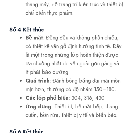
thang máy, đồ trang trí kiến trúc và thiết bị
chế biến thực phẩm.
Số 4 Kết thúc
Bề mặt
: Đồng đều và không phản chiếu,
có thiết kế vân gỗ định hướng tinh tế. Đây
là một trong những lớp hoàn thiện được
ưa chuộng nhất do vẻ ngoài gọn gàng và
ít phải bảo dưỡng.
Quá trình
: Đánh bóng bằng đai mài mòn
mịn hơn, thường có độ nhám 150–180.
Các lớp phổ biến
: 304, 316, 430
Ứng dụng
: Thiết bị, bề mặt bếp, thang
cuốn, bồn rửa, thiết bị y tế và biển báo.
Số 6 Kết thúc