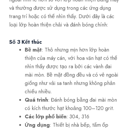
và thường được sử dụng trong các ứng dụng
trang trí hoặc có thể nhìn thấy. Dưới đây là các
loại lớp hoàn thiện chải và đánh bóng chính:
Số 3 Kết thúc
Bề mặt
: Thô nhưng mịn hơn lớp hoàn
thiện của máy cán, với hoa văn hạt có thể
nhìn thấy được tạo ra bởi các vành đai
mài mòn. Bề mặt đồng đều và có vẻ ngoài
giống như vải sa tanh nhưng không phản
chiếu nhiều.
Quá trình
: Đánh bóng bằng đai mài mòn
có kích thước hạt khoảng 100–120 grit.
Các lớp phổ biến
: 304, 316
Ứng dụng
: Thiết bị nhà bếp, tấm ốp