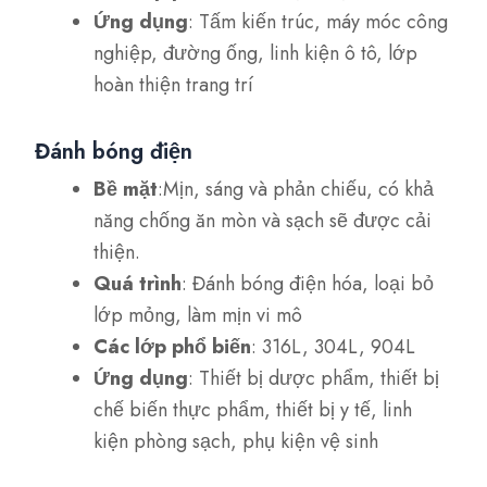
Ứng dụng
: Tấm kiến trúc, máy móc công
nghiệp, đường ống, linh kiện ô tô, lớp
hoàn thiện trang trí
Đánh bóng điện
Bề mặt
:Mịn, sáng và phản chiếu, có khả
năng chống ăn mòn và sạch sẽ được cải
thiện.
Quá trình
: Đánh bóng điện hóa, loại bỏ
lớp mỏng, làm mịn vi mô
Các lớp phổ biến
: 316L, 304L, 904L
Ứng dụng
: Thiết bị dược phẩm, thiết bị
chế biến thực phẩm, thiết bị y tế, linh
kiện phòng sạch, phụ kiện vệ sinh