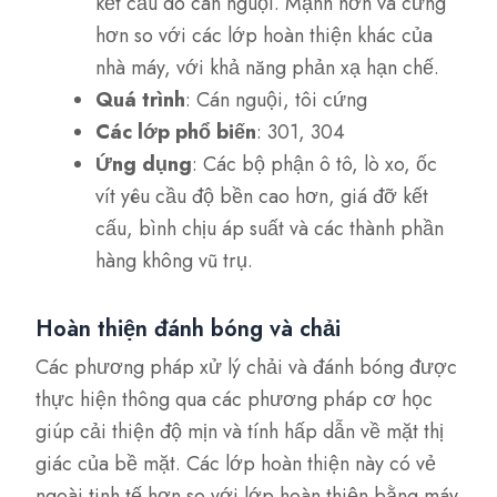
kết cấu do cán nguội. Mạnh hơn và cứng
hơn so với các lớp hoàn thiện khác của
nhà máy, với khả năng phản xạ hạn chế.
Quá trình
: Cán nguội, tôi cứng
Các lớp phổ biến
: 301, 304
Ứng dụng
: Các bộ phận ô tô, lò xo, ốc
vít yêu cầu độ bền cao hơn, giá đỡ kết
cấu, bình chịu áp suất và các thành phần
hàng không vũ trụ.
Hoàn thiện đánh bóng và chải
Các phương pháp xử lý chải và đánh bóng được
thực hiện thông qua các phương pháp cơ học
giúp cải thiện độ mịn và tính hấp dẫn về mặt thị
giác của bề mặt. Các lớp hoàn thiện này có vẻ
ngoài tinh tế hơn so với lớp hoàn thiện bằng máy