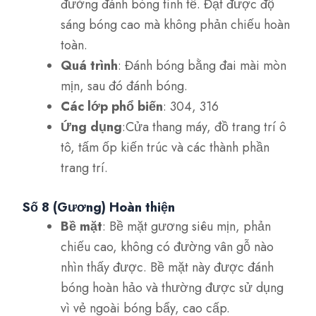
đường đánh bóng tinh tế. Đạt được độ
sáng bóng cao mà không phản chiếu hoàn
toàn.
Quá trình
: Đánh bóng bằng đai mài mòn
mịn, sau đó đánh bóng.
Các lớp phổ biến
: 304, 316
Ứng dụng
:Cửa thang máy, đồ trang trí ô
tô, tấm ốp kiến trúc và các thành phần
trang trí.
Số 8 (Gương) Hoàn thiện
Bề mặt
: Bề mặt gương siêu mịn, phản
chiếu cao, không có đường vân gỗ nào
nhìn thấy được. Bề mặt này được đánh
bóng hoàn hảo và thường được sử dụng
vì vẻ ngoài bóng bẩy, cao cấp.