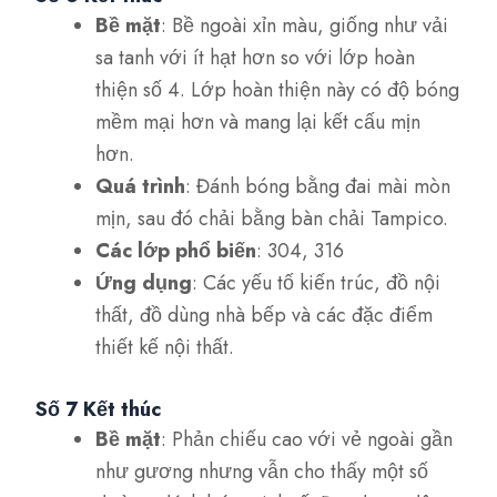
Bề mặt
: Bề ngoài xỉn màu, giống như vải
sa tanh với ít hạt hơn so với lớp hoàn
thiện số 4. Lớp hoàn thiện này có độ bóng
mềm mại hơn và mang lại kết cấu mịn
hơn.
Quá trình
: Đánh bóng bằng đai mài mòn
mịn, sau đó chải bằng bàn chải Tampico.
Các lớp phổ biến
: 304, 316
Ứng dụng
: Các yếu tố kiến trúc, đồ nội
thất, đồ dùng nhà bếp và các đặc điểm
thiết kế nội thất.
Số 7 Kết thúc
Bề mặt
: Phản chiếu cao với vẻ ngoài gần
như gương nhưng vẫn cho thấy một số