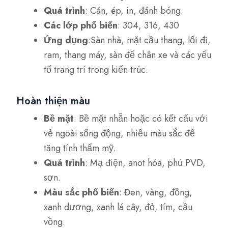
Quá trình
: Cán, ép, in, đánh bóng.
Các lớp phổ biến
: 304, 316, 430
Ứng dụng
:Sàn nhà, mặt cầu thang, lối đi,
ram, thang máy, sàn để chân xe và các yếu
tố trang trí trong kiến trúc.
Hoàn thiện màu
Bề mặt
: Bề mặt nhẵn hoặc có kết cấu với
vẻ ngoài sống động, nhiều màu sắc để
tăng tính thẩm mỹ.
Quá trình
: Mạ điện, anot hóa, phủ PVD,
sơn.
Màu sắc phổ biến
: Đen, vàng, đồng,
xanh dương, xanh lá cây, đỏ, tím, cầu
vồng.