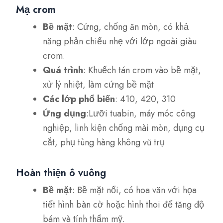
Mạ crom
Bề mặt
: Cứng, chống ăn mòn, có khả
năng phản chiếu nhẹ với lớp ngoài giàu
crom.
Quá trình
: Khuếch tán crom vào bề mặt,
xử lý nhiệt, làm cứng bề mặt
Các lớp phổ biến
: 410, 420, 310
Ứng dụng
:Lưỡi tuabin, máy móc công
nghiệp, linh kiện chống mài mòn, dụng cụ
cắt, phụ tùng hàng không vũ trụ
Hoàn thiện ô vuông
Bề mặt
: Bề mặt nổi, có hoa văn với họa
tiết hình bàn cờ hoặc hình thoi để tăng độ
bám và tính thẩm mỹ.