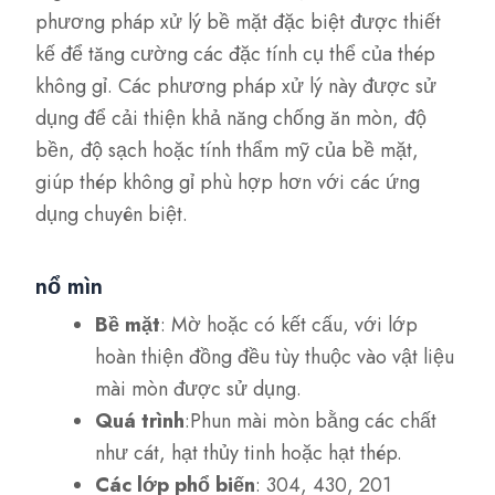
phương pháp xử lý bề mặt đặc biệt được thiết
kế để tăng cường các đặc tính cụ thể của thép
không gỉ. Các phương pháp xử lý này được sử
dụng để cải thiện khả năng chống ăn mòn, độ
bền, độ sạch hoặc tính thẩm mỹ của bề mặt,
giúp thép không gỉ phù hợp hơn với các ứng
dụng chuyên biệt.
nổ mìn
Bề mặt
: Mờ hoặc có kết cấu, với lớp
hoàn thiện đồng đều tùy thuộc vào vật liệu
mài mòn được sử dụng.
Quá trình
:Phun mài mòn bằng các chất
như cát, hạt thủy tinh hoặc hạt thép.
Các lớp phổ biến
: 304, 430, 201