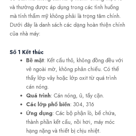
và thường được áp dụng trong các tình huống
mà tính thẩm mỹ không phải là trọng tâm chính.
Dưới đây là danh sách các dạng hoàn thiện chính
của nhà máy:
Số 1 Kết thúc
Bề mặt
: Kết cấu thô, không đồng đều với
vẻ ngoài mờ, không phản chiếu. Có thể
thấy lớp vảy hoặc lớp oxit từ quá trình
cán nóng.
Quá trình
: Cán nóng, ủ, tẩy cặn.
Các lớp phổ biến
: 304, 316
Ứng dụng
: Các bộ phận lò, bể chứa,
thành phần kết cấu, nồi hơi, máy móc
hạng nặng và thiết bị chịu nhiệt.