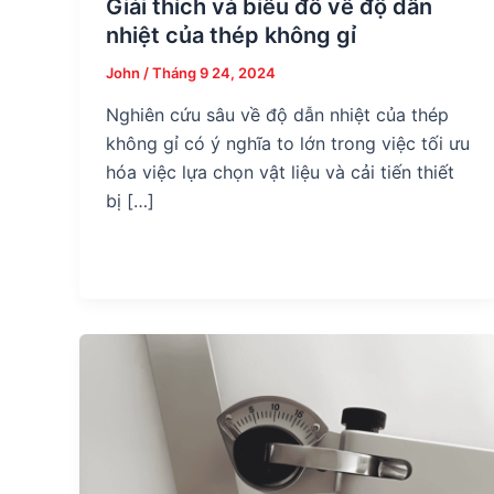
Giải thích và biểu đồ về độ dẫn
nhiệt của thép không gỉ
John
/
Tháng 9 24, 2024
Nghiên cứu sâu về độ dẫn nhiệt của thép
không gỉ có ý nghĩa to lớn trong việc tối ưu
hóa việc lựa chọn vật liệu và cải tiến thiết
bị […]