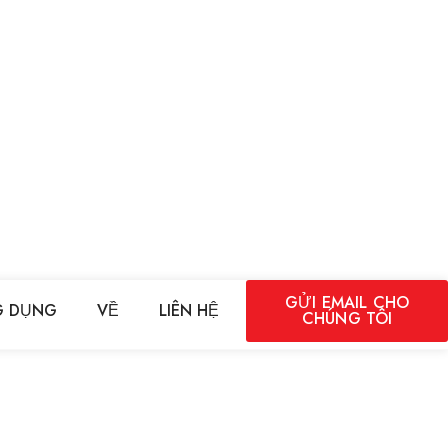
GỬI EMAIL CHO
 DỤNG
VỀ
LIÊN HỆ
CHÚNG TÔI