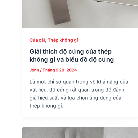
,
Của cải
Thép không gỉ
Giải thích độ cứng của thép
không gỉ và biểu đồ độ cứng
John
/
Tháng 9 20, 2024
Là một chỉ số quan trọng về khả năng của
vật liệu, độ cứng rất quan trọng để đánh
giá hiệu suất và lựa chọn ứng dụng của
thép không gỉ.