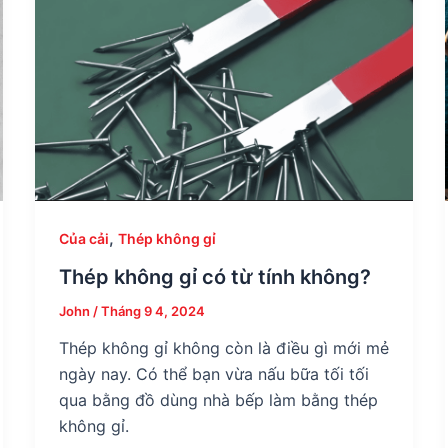
,
Của cải
Thép không gỉ
Thép không gỉ có từ tính không?
John
/
Tháng 9 4, 2024
Thép không gỉ không còn là điều gì mới mẻ
ngày nay. Có thể bạn vừa nấu bữa tối tối
qua bằng đồ dùng nhà bếp làm bằng thép
không gỉ.