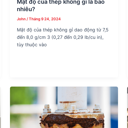
Mật độ của thép không gỉ là bao
nhiêu?
John
/
Tháng 9 24, 2024
Mật độ của thép không gỉ dao động từ 7,5
đến 8,0 g/cm 3 (0,27 đến 0,29 lb/cu in),
tùy thuộc vào