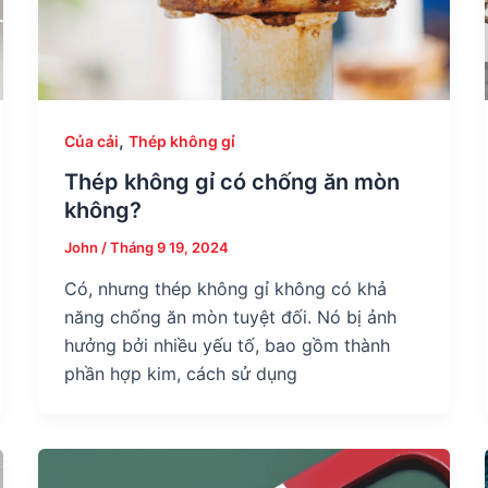
,
Của cải
Thép không gỉ
Thép không gỉ có chống ăn mòn
không?
John
/
Tháng 9 19, 2024
Có, nhưng thép không gỉ không có khả
năng chống ăn mòn tuyệt đối. Nó bị ảnh
hưởng bởi nhiều yếu tố, bao gồm thành
phần hợp kim, cách sử dụng