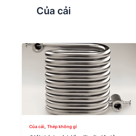
Của cải
,
Của cải
Thép không gỉ