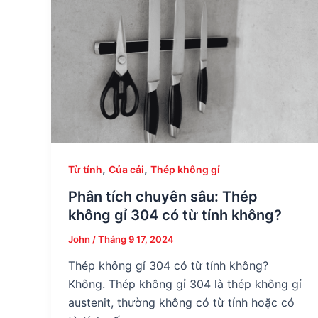
,
,
Từ tính
Của cải
Thép không gỉ
Phân tích chuyên sâu: Thép
không gỉ 304 có từ tính không?
John
/
Tháng 9 17, 2024
Thép không gỉ 304 có từ tính không?
Không. Thép không gỉ 304 là thép không gỉ
austenit, thường không có từ tính hoặc có