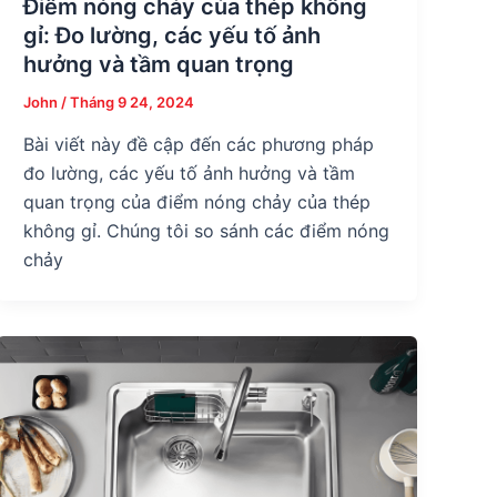
Điểm nóng chảy của thép không
gỉ: Đo lường, các yếu tố ảnh
hưởng và tầm quan trọng
John
/
Tháng 9 24, 2024
Bài viết này đề cập đến các phương pháp
đo lường, các yếu tố ảnh hưởng và tầm
quan trọng của điểm nóng chảy của thép
không gỉ. Chúng tôi so sánh các điểm nóng
chảy