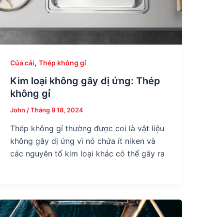
,
Của cải
Thép không gỉ
Kim loại không gây dị ứng: Thép
không gỉ
John
/
Tháng 9 18, 2024
Thép không gỉ thường được coi là vật liệu
không gây dị ứng vì nó chứa ít niken và
các nguyên tố kim loại khác có thể gây ra