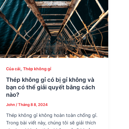
,
Của cải
Thép không gỉ
Thép không gỉ có bị gỉ không và
bạn có thể giải quyết bằng cách
nào?
John
/
Tháng 8 8, 2024
Thép không gỉ không hoàn toàn chống gỉ.
Trong bài viết này, chúng tôi sẽ giải thích