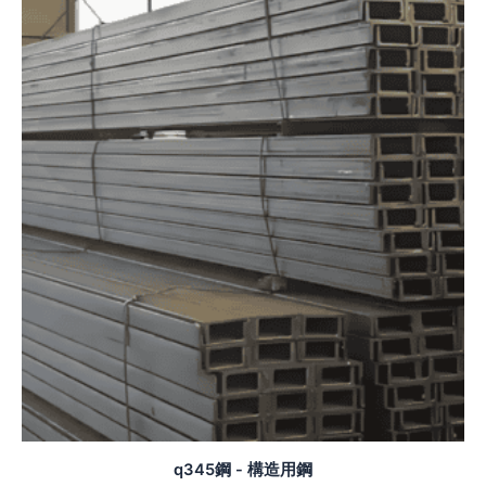
q345鋼 - 構造用鋼