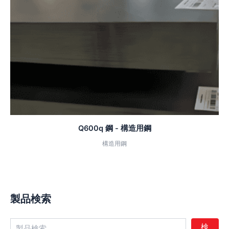
Q600q 鋼 - 構造用鋼
構造用鋼
製品検索
検