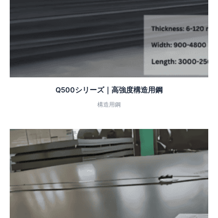
Q500シリーズ｜高強度構造用鋼
構造用鋼