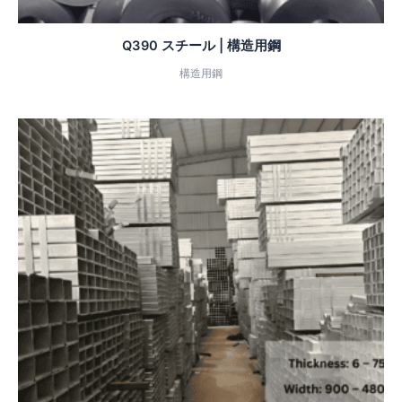
Q390 スチール | 構造用鋼
構造用鋼