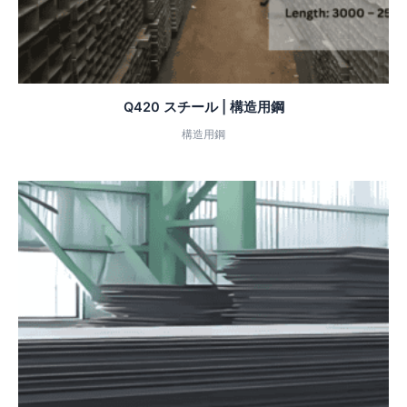
Q420 スチール | 構造用鋼
構造用鋼