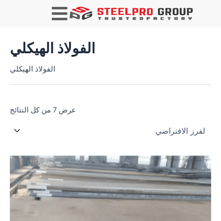
ي
ب
ح
ث
الفولاذ الهيكلي
الفولاذ الهيكلي
عرض ⁦7⁩ من كل النتائج