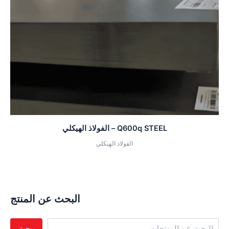
Q600q STEEL – الفولاذ الهيكلي
الفولاذ الهيكلي
البحث عن المنتج
يبحث