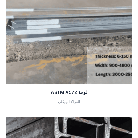
لوحة ASTM A572
الفولاذ الهيكلي