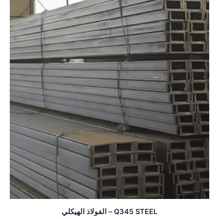
Q345 STEEL – الفولاذ الهيكلي