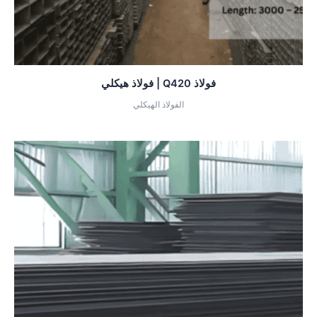
فولاذ Q420 | فولاذ هيكلي
الفولاذ الهيكلي