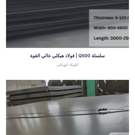
سلسلة Q500 | فولاذ هيكلي عالي القوة
الفولاذ الهيكلي