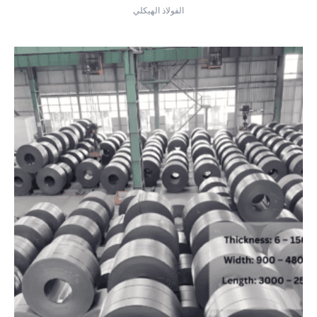
الفولاذ الهيكلي