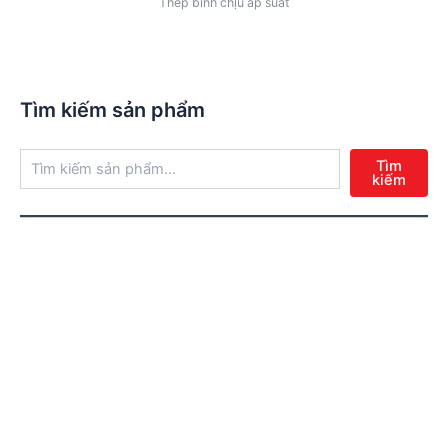
Thép bình chịu áp suất
Tìm kiếm sản phẩm
Tìm
kiếm