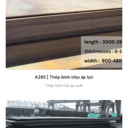
A285 | Thép bình chịu áp lực
Thép bình chịu áp suất