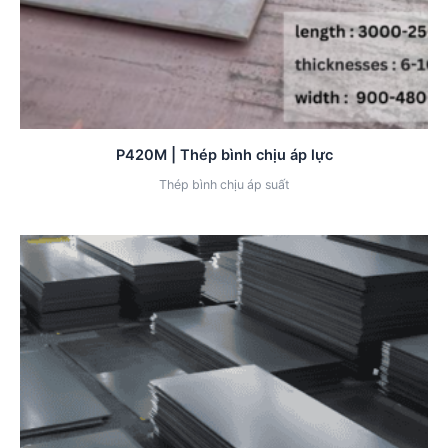
P420M | Thép bình chịu áp lực
Thép bình chịu áp suất