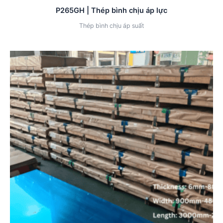
P265GH | Thép bình chịu áp lực
Thép bình chịu áp suất