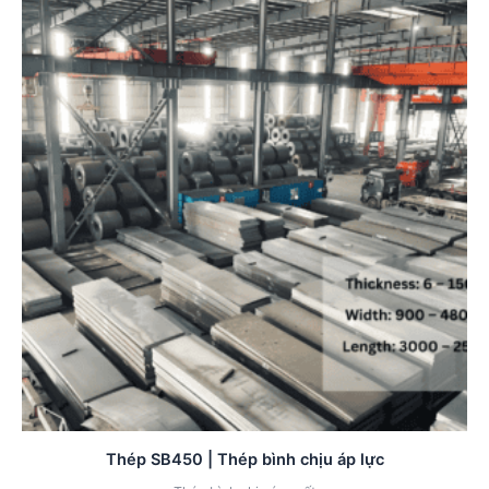
Thép SB450 | Thép bình chịu áp lực