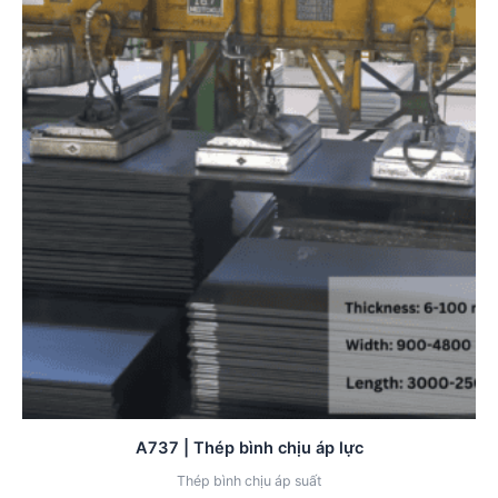
A737 | Thép bình chịu áp lực
Thép bình chịu áp suất