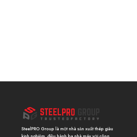
SteelPRO Group là một nhà sản xuất thép giàu
kinh nghiệm, điều hành ba nhà máy với công