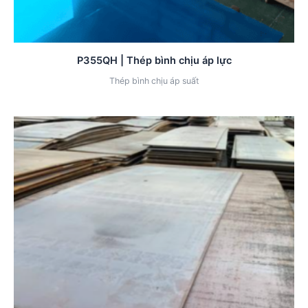
P355QH | Thép bình chịu áp lực
Thép bình chịu áp suất