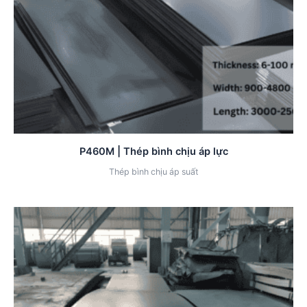
P460M | Thép bình chịu áp lực
Thép bình chịu áp suất