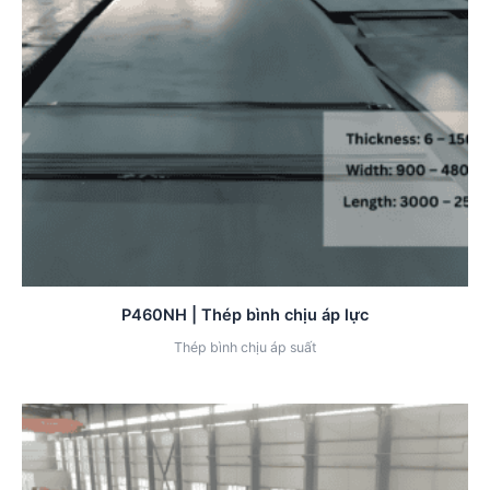
P460NH | Thép bình chịu áp lực
Thép bình chịu áp suất