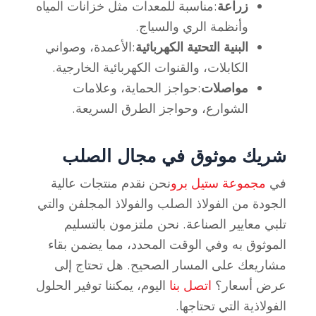
زراعة
:مناسبة للمعدات مثل خزانات المياه
وأنظمة الري والسياج.
البنية التحتية الكهربائية
:الأعمدة، وصواني
الكابلات، والقنوات الكهربائية الخارجية.
مواصلات
:حواجز الحماية، وعلامات
الشوارع، وحواجز الطرق السريعة.
شريك موثوق في مجال الصلب
في
مجموعة ستيل برو
نحن نقدم منتجات عالية
الجودة من الفولاذ الصلب والفولاذ المجلفن والتي
تلبي معايير الصناعة. نحن ملتزمون بالتسليم
الموثوق به وفي الوقت المحدد، مما يضمن بقاء
مشاريعك على المسار الصحيح. هل تحتاج إلى
عرض أسعار؟
اتصل بنا
اليوم، يمكننا توفير الحلول
الفولاذية التي تحتاجها.