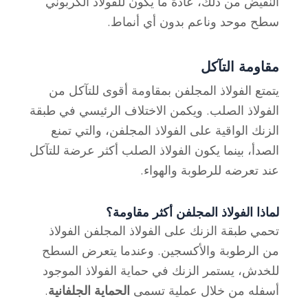
النقيض من ذلك، عادةً ما يكون للفولاذ الكربوني
سطح موحد وناعم بدون أي أنماط.
مقاومة التآكل
يتمتع الفولاذ المجلفن بمقاومة أقوى للتآكل من
الفولاذ الصلب. ويكمن الاختلاف الرئيسي في طبقة
الزنك الواقية على الفولاذ المجلفن، والتي تمنع
الصدأ، بينما يكون الفولاذ الصلب أكثر عرضة للتآكل
عند تعرضه للرطوبة والهواء.
لماذا الفولاذ المجلفن أكثر مقاومة؟
تحمي طبقة الزنك على الفولاذ المجلفن الفولاذ
من الرطوبة والأكسجين. وعندما يتعرض السطح
للخدش، يستمر الزنك في حماية الفولاذ الموجود
أسفله من خلال عملية تسمى
الحماية الجلفانية
.