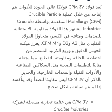
يُعد فولاذ CPM 3V فولاذًا عالي الجودة للأدوات يتم
إنتاجه من خلال عملية Crucible Particle
Metallurgy (CPM) المتقدمة بواسطة Crucible
Industries. يشتهر هذا الفولاذ بمقاومته الاستثنائية
للصدمات ومتانته في الكسر، متجاوزًا الفولاذ
التقليدي مثل A2 وD2 وCPM M4. يعزز هيكله
الحبيبي الدقيق وتوزيع الكربيد المنتظم من
احتفاظه بالحافة ومقاومته للتقطيع، مما يجعله
مثاليًا للتطبيقات الصعبة مثل السكاكين الصناعية
والأدوات الثقيلة والمعدات الخارجية. والجدير
بالذكر أن CPM 3V ليس مقاومًا للصدأ وقد يتأكسد
إذا لم يتم صيانته بشكل صحيح.
CPM 3V هي علامة تجارية مسجلة لشركة
Crucible Industries