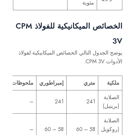
مئوية
الخصائص الميكانيكية للفولاذ CPM
3V
يوضح الجدول التالي الخصائص الميكانيكية لفولاذ
الأدوات CPM 3V.
ملكية
متري
إمبراطوري
ملحوظات
الصلابة
–
241
241
(برينيل)
الصلابة
(روكويل
58 – 60
58 – 60
–