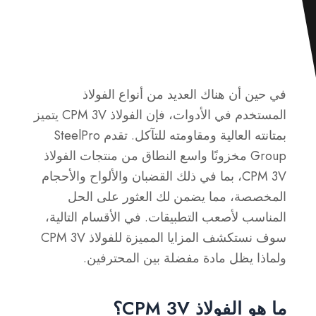
في حين أن هناك العديد من أنواع الفولاذ
المستخدم في الأدوات، فإن الفولاذ CPM 3V يتميز
بمتانته العالية ومقاومته للتآكل. تقدم SteelPro
Group مخزونًا واسع النطاق من منتجات الفولاذ
CPM 3V، بما في ذلك القضبان والألواح والأحجام
المخصصة، مما يضمن لك العثور على الحل
المناسب لأصعب التطبيقات. في الأقسام التالية،
سوف نستكشف المزايا المميزة للفولاذ CPM 3V
ولماذا يظل مادة مفضلة بين المحترفين.
ما هو الفولاذ CPM 3V؟