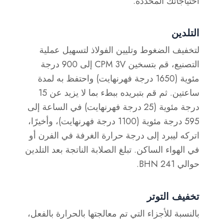
احتياجاتك المحددة.
التلدين
لتخفيف الضغوط وتليين الفولاذ لتسهيل عملية
التصنيع، قم بتسخين CPM 3V إلى 900 درجة
مئوية (1650 درجة فهرنهايت) واحتفظ به لمدة
ساعتين. ثم قم بتبريده ببطء بما لا يزيد عن 15
درجة مئوية (25 درجة فهرنهايت) في الساعة إلى
595 درجة مئوية (1100 درجة فهرنهايت)، وأخيرًا،
اتركه ليبرد إلى درجة حرارة الغرفة في الفرن أو
في الهواء الساكن. تبلغ الصلابة الناتجة بعد التلدين
حوالي BHN 241.
تخفيف التوتر
بالنسبة للأجزاء التي تم معالجتها بالحرارة بالفعل،