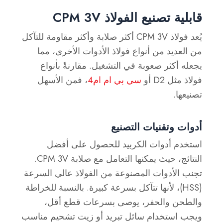
قابلية تصنيع الفولاذ CPM 3V
يُعد فولاذ CPM 3V أكثر صلابة وأكثر مقاومة للتآكل
من العديد من أنواع فولاذ الأدوات الأخرى، مما
يجعله أكثر صعوبة في التشغيل. مقارنةً بأنواع
فولاذ مثل D2 أو
سي بي ام ام4
، فمن الأسهل
تصنيعها.
أدوات وتقنيات التصنيع
استخدم أدوات الكربيد للحصول على أفضل
النتائج، حيث يمكنها التعامل مع صلابة CPM 3V.
تجنب الأدوات المصنوعة من الفولاذ عالي السرعة
(HSS)، لأنها تتآكل بسرعة كبيرة. بالنسبة للخراطة
والطحن والحفر، يوصى بسرعات قطع أقل،
ويجب استخدام سائل تبريد أو زيت تشحيم مناسب