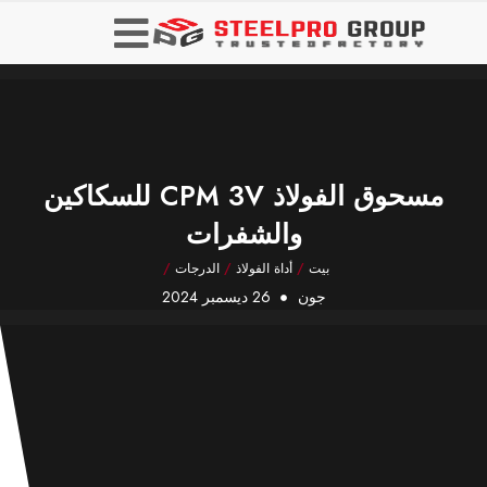
مسحوق الفولاذ CPM 3V للسكاكين
والشفرات
بيت
/
أداة الفولاذ
/
الدرجات
/
جون
26 ديسمبر 2024