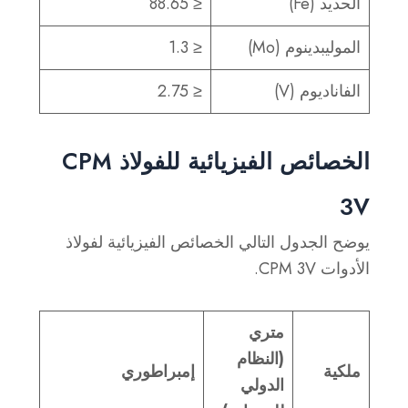
الحديد (Fe)
≤ 88.65
الموليبدينوم (Mo)
≤ 1.3
الفاناديوم (V)
≤ 2.75
الخصائص الفيزيائية للفولاذ CPM
3V
يوضح الجدول التالي الخصائص الفيزيائية لفولاذ
الأدوات CPM 3V.
متري
(النظام
ملكية
إمبراطوري
الدولي