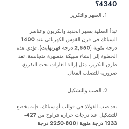
4340؟
الصهر والتكرير
تبدأ العملية بصهر الحديد والكربون وعناصر
السبائك في فرن القوس الكهربائي عند
1400
درجة مئوية
(
2,550 درجة فهرنهايت
). تؤدي هذه
الخطوة إلى إنشاء سبيكة منصهرة متجانسة. تعد
طرق التكرير، مثل إزالة الغازات تحت التفريغ،
ضرورية للتصلب الفعال.
الصب والتشكيل
بعد صب الفولاذ في قوالب أو سبائك، فإنه يخضع
للتشكيل عند درجات حرارة تتراوح من
427-
1233 درجة مئوية
(
800-2250 درجة