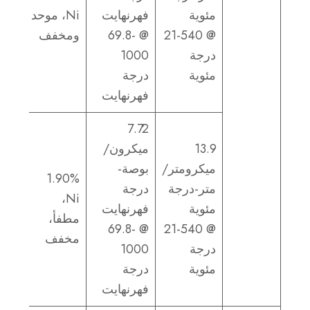
مئوية
فهرنهايت
Ni، موحد
@ 21-540
@ 69.8-
ومخفف
درجة
1000
مئوية
درجة
فهرنهايت
7.72
13.9
ميكرون/
ميكرومتر/
بوصة-
1.90%
متر-درجة
درجة
Ni،
مئوية
فهرنهايت
مطفأ،
@ 69.8-
@ 21-540
مخفف
درجة
1000
مئوية
درجة
فهرنهايت