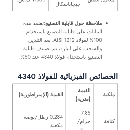
جيجاباسكال
ملاحظة حول قابلية التصنيع
:تعتمد هذه
البيانات على قابلية التصنيع باستخدام
100% لفولاذ AISI 1212. بعد التلدين
والسحب على البارد، تم تصنيف قابلية
التصنيع باستخدام فولاذ 4340 عند 50%.
الخصائص الفيزيائية للفولاذ 4340
القيمة
ملكية
القيمة (الإمبراطورية)
(مترية)
7.85
0.284 رطل/بوصة
كثافة
جرام/
مكعبة
سم3