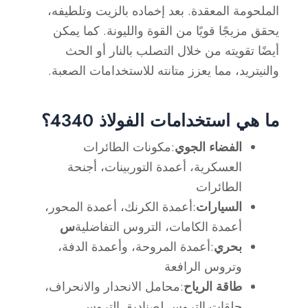
الملحومة المعقدة. بعد إخماده بالزيت وتلطيفه،
يحقق مزيجًا قويًا من القوة والليونة. كما يمكن
أيضًا تقويته من خلال التصلب بالنار أو الحث
والنيتريد، مما يعزز متانته للاستخدامات الصعبة.
ما هي استخدامات الفولاذ 4340؟
الفضاء الجوي
:مكونات الطائرات
العسكرية، أعمدة التوربينات، أجنحة
الطائرات
السيارات
:أعمدة الكرنك، أعمدة المحور،
أعمدة الكامات، التروس التفاضلية
س
بحري
:أعمدة المروحة، وأعمدة الدفة،
وتروس الرافعة
طاقة الرياح
:محامل الانحدار والانحراف،
حلقات التروس لصناديق التروس