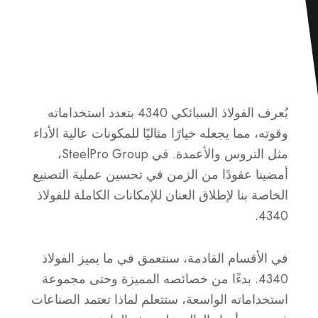
يُعرف الفولاذ السبائكي 4340 بتعدد استخداماته
وقوته، مما يجعله خيارًا مثاليًا للمكونات عالية الأداء
مثل التروس والأعمدة. في SteelPro Group،
أمضينا عقودًا من الزمن في تحسين عملية التصنيع
الخاصة بنا لإطلاق العنان للإمكانات الكاملة للفولاذ
4340.
في الأقسام القادمة، سنتعمق في ما يميز الفولاذ
4340. بدءًا من خصائصه المميزة وحتى مجموعة
استخداماته الواسعة، ستتعلم لماذا تعتمد الصناعات