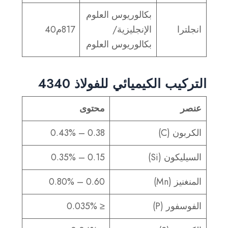
بكالوريوس العلوم
انجلترا
الإنجليزية/
817م40
بكالوريوس العلوم
التركيب الكيميائي للفولاذ 4340
عنصر
محتوى
الكربون (C)
0.38 – 0.43%
السيليكون (Si)
0.15 – 0.35%
المنغنيز (Mn)
0.60 – 0.80%
الفوسفور (P)
≤ 0.035%