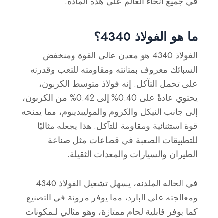
في جميع أنحاء العالم على هذه المادة.
ما هو الفولاذ 4340؟
الفولاذ 4340 هو معدن عالي القوة ومنخفض
السبائك معروف بمتانته ومقاومته للتعب وقدرته
على تحمل التآكل. إنه فولاذ متوسط الكربون،
يحتوي عادةً على 0.40% إلى 0.42% من الكربون،
إلى جانب النيكل والكروم والموليبدينوم، مما يمنحه
قوة استثنائية ومقاومة للتآكل. هذا يجعله مثاليًا
للتطبيقات الصعبة في قطاعات مثل صناعة
الطيران والسيارات والمعدات الثقيلة.
في الحالة الملدنة، يسهل تشغيل الفولاذ 4340
ومعالجته على البارد، مما يوفر مرونة في التصنيع.
كما يوفر قابلية لحام ممتازة، وهو مثالي للمكونات