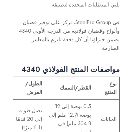
يلبي المتطلبات المحددة لتطبيقه.
في SteelPro Group، نركز على توفير قضبان
وألواح وقضبان فولاذية من الدرجة الأولى 4340.
يضمن خبراؤنا أن كل دفعة تلتزم بالمعايير
الصارمة.
مواصفات المنتج الفولاذي 4340
نوع
الطول/
القطر/السمك
المنتج
العرض
0.5 بوصة إلى 12
يصل طوله
بوصة (12.7 ملم إلى
الحانات
إلى 20 قدمًا
304.8 ملم) في
(6.1 مترًا)
القطر