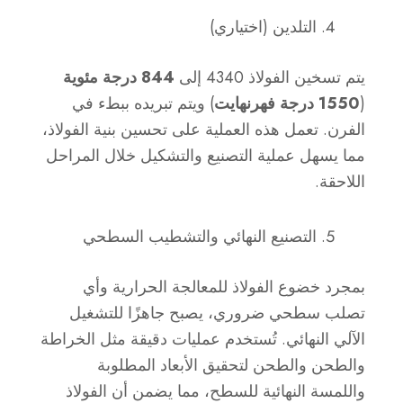
التلدين (اختياري)
يتم تسخين الفولاذ 4340 إلى
844 درجة مئوية
(
1550 درجة فهرنهايت
) ويتم تبريده ببطء في
الفرن. تعمل هذه العملية على تحسين بنية الفولاذ،
مما يسهل عملية التصنيع والتشكيل خلال المراحل
اللاحقة.
التصنيع النهائي والتشطيب السطحي
بمجرد خضوع الفولاذ للمعالجة الحرارية وأي
تصلب سطحي ضروري، يصبح جاهزًا للتشغيل
الآلي النهائي. تُستخدم عمليات دقيقة مثل الخراطة
والطحن والطحن لتحقيق الأبعاد المطلوبة
واللمسة النهائية للسطح، مما يضمن أن الفولاذ