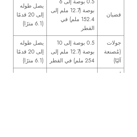
0.5 بوصة إلى 6
يصل طوله
بوصة (12.7 ملم إلى
قضبان
إلى 20 قدمًا
152.4 ملم) في
(6.1 مترًا)
القطر
جولات
0.5 بوصة إلى 10
يصل طوله
(مُصنعة
بوصة (12.7 ملم إلى
إلى 20 قدمًا
آليًا)
254 ملم) في القطر
(6.1 مترًا)
أشرطة
0.5 بوصة إلى 6
يصل طوله
(مسحوبة
بوصة (12.7 ملم إلى
إلى 20 قدمًا
على
152.4 ملم) في
(6.1 مترًا)
البارد)
القطر
نحن نقدم أبعادًا مخصصة لسبائك الفولاذ 4340
لتلبية احتياجاتك المحددة. سواء كنت بحاجة إلى