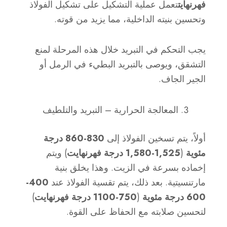
فهرنهايت
تعمل عملية التشكيل على تشكيل الفولاذ
وتحسين بنيته الداخلية، مما يزيد من قوته.
يجب التحكم في التبريد خلال هذه المرحلة لمنع
التشقق، ويوصى بالتبريد البطيء في الرمل أو
الجير الجاف.
المعالجة الحرارية – التبريد والتلطيف
أولاً، يتم تسخين الفولاذ إلى
830-860 درجة
مئوية
(
1,525-1,580 درجة فهرنهايت
) ويتم
إخماده بسرعة في الزيت. وهذا يخلق بنية
مارتنسيتية. بعد ذلك، يتم تقسية الفولاذ عند
400-
600 درجة مئوية
(
750-1100 درجة فهرنهايت
)
لتحسين صلابته مع الحفاظ على القوة.