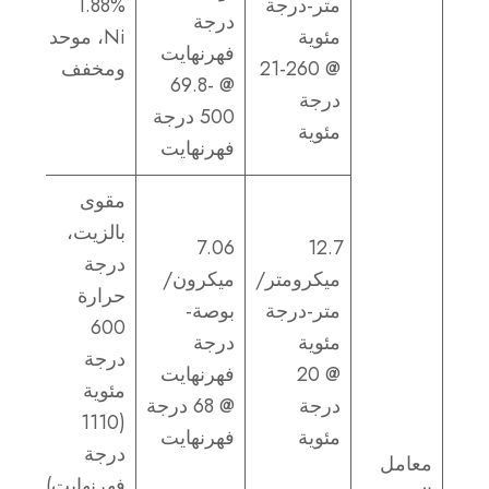
متر-درجة
1.88%
درجة
مئوية
Ni، موحد
فهرنهايت
@ 21-260
ومخفف
@ 69.8-
درجة
500 درجة
مئوية
فهرنهايت
مقوى
بالزيت،
7.06
12.7
درجة
ميكرومتر/
ميكرون/
حرارة
متر-درجة
بوصة-
600
مئوية
درجة
درجة
@ 20
فهرنهايت
مئوية
درجة
@ 68 درجة
(1110
مئوية
فهرنهايت
درجة
معامل
فهرنهايت)