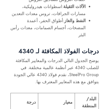
الآلات الثقيلة
:اسطوانات هيدروليكية،
مسارات الجرافات، تروس معدات التعدين
النفط والغاز
:أطواق الحفر، أعمدة
المضخات، أجسام الصمامات، معدات رأس
البئر
درجات الفولاذ المكافئة لـ 4340
يوضح الجدول التالي الدرجات والمعايير المكافئة
للصلب 4340 عبر أنظمة عالمية مختلفة. في
SteelPro Group، نقدم فولاذ 4340 عالي الجودة
يتوافق مع هذه المعايير المعترف بها.
البلد/
معيار
درجة
المنطقة