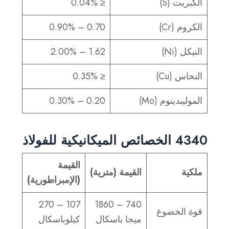
الكبريت (S)
≤ 0.04%
الكروم (Cr)
0.70 – 0.90%
النيكل (Ni)
1.62 – 2.00%
النحاس (Cu)
≤ 0.35%
الموليبدينوم (Mo)
0.20 – 0.30%
4340 الخصائص الميكانيكية للفولاذ
القيمة
ملكية
القيمة (مترية)
(الإمبراطورية)
107 – 270
740 – 1860
قوة الخضوع
ميجا باسكال
كيلوباسكال