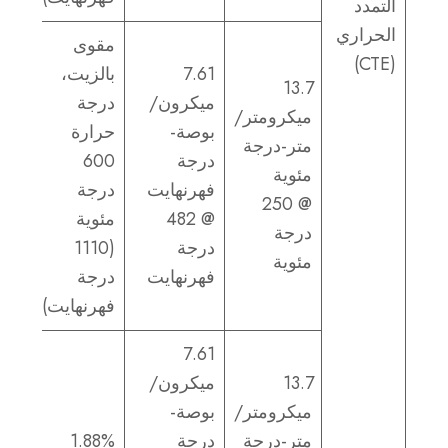
التمدد
الحراري
مقوى
(CTE)
7.61
بالزيت،
13.7
ميكرون/
درجة
ميكرومتر/
بوصة-
حرارة
متر-درجة
درجة
600
مئوية
فهرنهايت
درجة
@ 250
@ 482
مئوية
درجة
درجة
(1110
مئوية
فهرنهايت
درجة
فهرنهايت)
7.61
13.7
ميكرون/
ميكرومتر/
بوصة-
متر-درجة
درجة
1.88%