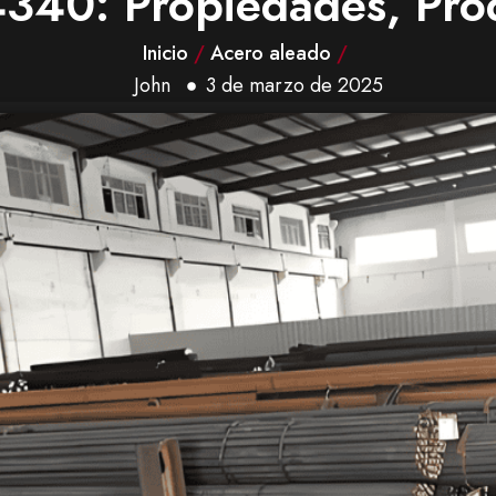
4340: Propiedades, Pro
Inicio
/
Acero aleado
/
John
3 de marzo de 2025