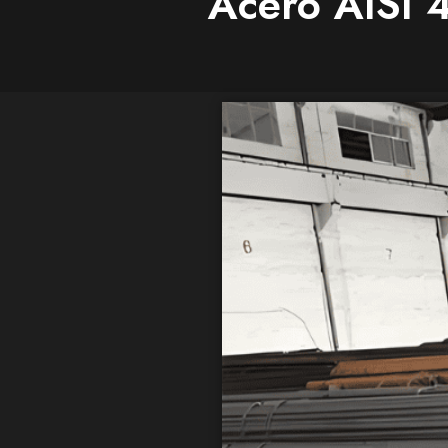
Acero AISI 