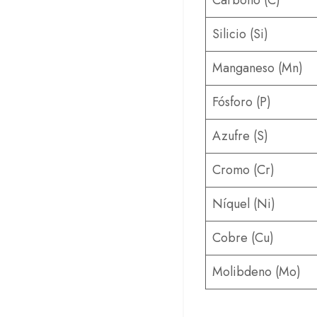
Silicio (Si)
Manganeso (Mn)
Fósforo (P)
Azufre (S)
Cromo (Cr)
Níquel (Ni)
Cobre (Cu)
Molibdeno (Mo)