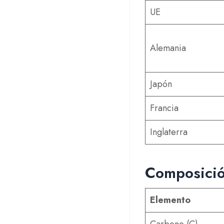
UE
Alemania
Japón
Francia
Inglaterra
Composició
Elemento
Carbono (C)