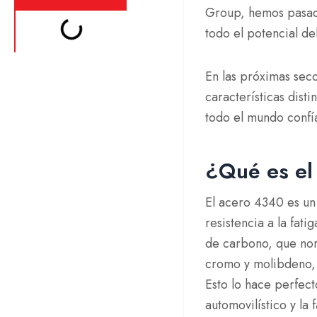
Group, hemos pasad
todo el potencial d
En las próximas sec
características dist
todo el mundo confí
¿Qué es el
El acero 4340 es un 
resistencia a la fat
de carbono, que nor
cromo y molibdeno, q
Esto lo hace perfect
automovilístico y la