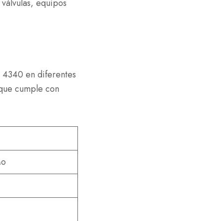
válvulas, equipos
o 4340 en diferentes
 que cumple con
Mo