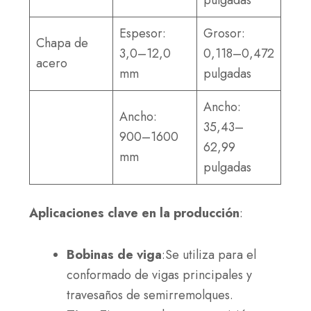
Espesor:
Grosor:
Chapa de
3,0–12,0
0,118–0,472
acero
mm
pulgadas
Ancho:
Ancho:
35,43–
900–1600
62,99
mm
pulgadas
Aplicaciones clave en la producción
:
Bobinas de viga
:Se utiliza para el
conformado de vigas principales y
travesaños de semirremolques.