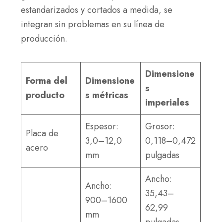
estandarizados y cortados a medida, se
integran sin problemas en su línea de
producción.
Dimensione
Forma del
Dimensione
s
producto
s métricas
imperiales
Espesor:
Grosor:
Placa de
3,0–12,0
0,118–0,472
acero
mm
pulgadas
Ancho:
Ancho:
35,43–
900–1600
62,99
mm
pulgadas