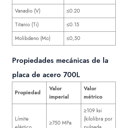
Vanadio (V)
≤0.20
Titanio (Ti)
≤0.15
Molibdeno (Mo)
≤0,50
Propiedades mecánicas de la
placa de acero 700L
Valor
Valor
Propiedad
imperial
métrico
≥109 ksi
Límite
(kilolibra por
≥750 MPa
elástico
pulgada