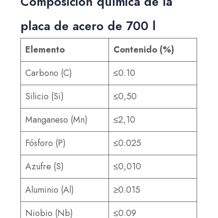
Composición química de la
placa de acero de 700 l
Elemento
Contenido (%)
Carbono (C)
≤0.10
Silicio (Si)
≤0,50
Manganeso (Mn)
≤2,10
Fósforo (P)
≤0.025
Azufre (S)
≤0,010
Aluminio (Al)
≥0.015
Niobio (Nb)
≤0.09