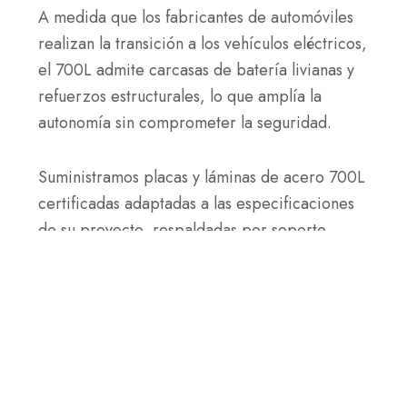
A medida que los fabricantes de automóviles
realizan la transición a los vehículos eléctricos,
el 700L admite carcasas de batería livianas y
refuerzos estructurales, lo que amplía la
autonomía sin comprometer la seguridad.
Suministramos placas y láminas de acero 700L
certificadas adaptadas a las especificaciones
de su proyecto, respaldadas por soporte
técnico y entrega rápida.
Nuestras soluciones de acero
de 700 litros transformarán