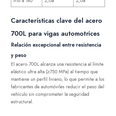
frío a 180°
2,0a
2,0a
Características clave del acero
700L para vigas automotrices
Relación excepcional entre resistencia
y peso
El acero 700L alcanza una resistencia al límite
elástico ultra alta (≥750 MPa) al tiempo que
mantiene un perfil liviano, lo que permite a los
fabricantes de automóviles reducir el peso del
vehículo sin comprometer la seguridad
estructural.