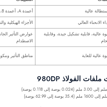
تطالة عالية
أعمدة A، أعمدة B، تعزيزات الأبواب
اء الانحناء العالي
الأجزاء الهيكلية وال
ة عالية، قابلية تشكيل جيدة، وقابلية
عوارض التأثير الجان
ام
الاصطدام
ة عالية للغاية
مناطق التأثير ومكون
لفات الفولاذ 980DP