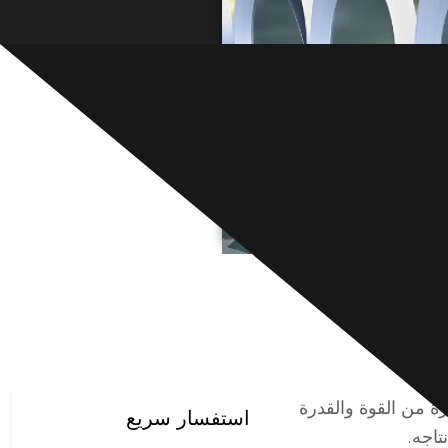
لممتازة من القوة والقدرة
استفسار سريع
تاجه.