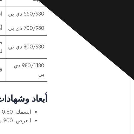
550/980 دي بي
اس
700/980 دي بي
أد
قو
800/980 دي بي
لح
980/1180 دي
قو
بي
أبعاد وشهادات م
السمك: 0.60 ملم إلى 3.00 ملم (0.024 بوصة إلى 0.118 بوصة)
العرض: 900 ملم إلى 1600 ملم (35.4 بوصة إلى 62.99 بوصة)