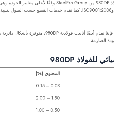
يتم تصنيع ملفات الفولاذ 980DP من SteelPro Group وفقًا لأعلى
ISO/TS16949:2009 وISO9001:2008. كما نقدم خدمات القطع حسب الطول 
بالإضافة إلى الملفات، فإننا نقدم أيضًا أنابيب فولاذية DP
ودة الصارمة.
ي للفولاذ 980DP
المحتوى (%)
0.08 – 0.15
1.50 – 2.00
0.50 – 1.00