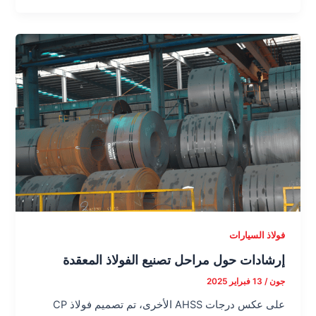
فولاذ السيارات
إرشادات حول مراحل تصنيع الفولاذ المعقدة
جون
/
13 فبراير 2025
على عكس درجات AHSS الأخرى، تم تصميم فولاذ CP