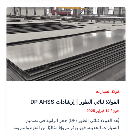
فولاذ السيارات
الفولاذ ثنائي الطور | إرشادات DP AHSS
جون
/
14 فبراير 2025
يُعد الفولاذ ثنائي الطور (DP) حجر الزاوية في تصميم
السيارات الحديثة. فهو يوفر مزيجًا مثاليًا من القوة والمرونة