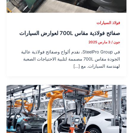
فولاذ السيارات
صفائح فولاذية مقاس 700L لعوارض السيارات
جون
/
3 مارس 2025
في SteelPro Group، نقدم ألواح وصفائح فولاذية عالية
الجودة مقاس 700L مصممة لتلبية الاحتياجات الصعبة
لهندسة السيارات. مع […]