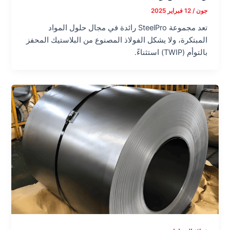
جون
/
12 فبراير 2025
تعد مجموعة SteelPro رائدة في مجال حلول المواد
المبتكرة، ولا يشكل الفولاذ المصنوع من البلاستيك المحفز
بالتوأم (TWIP) استثناءً.