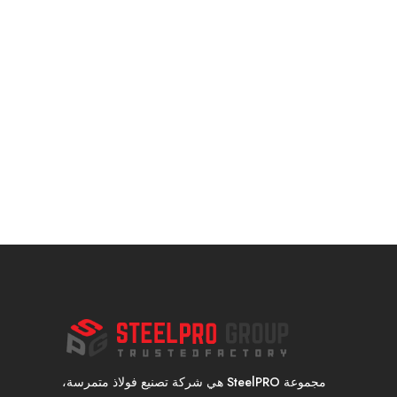
مجموعة SteelPRO هي شركة تصنيع فولاذ متمرسة،