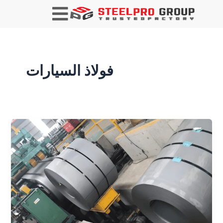
ترقيم
الصفحات
بعد
النشر
فولاذ السيارات