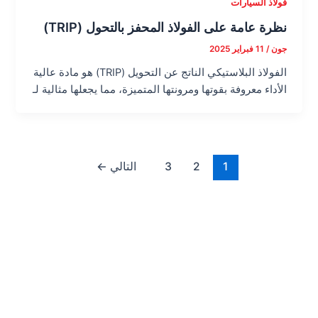
فولاذ السيارات
نظرة عامة على الفولاذ المحفز بالتحول (TRIP)
جون
/
11 فبراير 2025
الفولاذ البلاستيكي الناتج عن التحويل (TRIP) هو مادة عالية
الأداء معروفة بقوتها ومرونتها المتميزة، مما يجعلها مثالية لـ
1
2
3
التالي
←