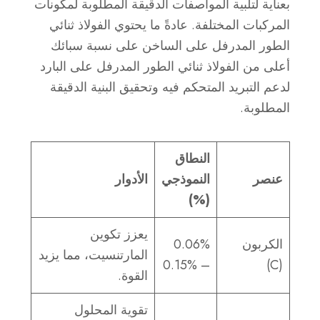
بعناية لتلبية المواصفات الدقيقة المطلوبة لمكونات
المركبات المختلفة. عادةً ما يحتوي الفولاذ ثنائي
الطور المدرفل على الساخن على نسبة سبائك
أعلى من الفولاذ ثنائي الطور المدرفل على البارد
لدعم التبريد المتحكم فيه وتحقيق البنية الدقيقة
المطلوبة.
النطاق
عنصر
النموذجي
الأدوار
(%)
يعزز تكوين
الكربون
0.06%
المارتنسيت، مما يزيد
– 0.15%
(C)
القوة.
تقوية المحلول