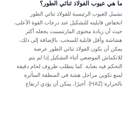
ما هي عيوب الفولاذ ثنائي الطور؟
تشمل العيوب الرئيسية للفولاذ ثنائي الطور
انخفاض قابليته للتشكيل عند درجات القوة الأعلى،
حيث أن زيادة محتوى المارتنسيت يجعله أكثر
هشاشة وأقل قابلية للسحب. بالإضافة إلى ذلك،
يمكن أن يكون الفولاذ ثنائي الطور عرضة
للانكماش الموضعي أثناء التشكيل إذا لم يتم
التحكم فيه بعناية. كما يتطلب ظروف لحام دقيقة
لمنع تكوين مراحل هشة في المنطقة المتأثرة
بالحرارة (HAZ). أخيرًا، يمكن أن يؤدي ارتفاع
محتوى السبائك في بعض الدرجات إلى زيادة
تكاليف المواد.
ما هو الفرق بين الفولاذ ثنائي الطور والصلب
ذو الطور المعقد؟