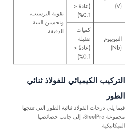
(V)
(عادةً <
تقوية الترسيب،
0.1%)
وتحسين البنية
كميات
الدقيقة.
النيوبيوم
ضئيلة
(Nb)
(عادةً <
0.1%)
التركيب الكيميائي للفولاذ ثنائي
الطور
فيما يلي درجات الفولاذ ثنائية الطور التي تنتجها
مجموعة SteelPro، إلى جانب خصائصها
الميكانيكية.