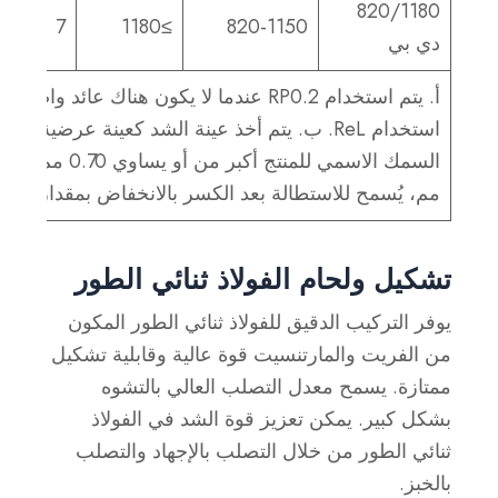
820/1180
7
≥1180
820-1150
دي بي
أ. يتم استخدام RP0.2 عندما لا يكون هناك عائد واضح،
استخدام ReL. ب. يتم أخذ عينة الشد كعينة عرضية. ج
مم، يُسمح للاستطالة بعد الكسر بالانخفاض بمقدار 1%.
تشكيل ولحام الفولاذ ثنائي الطور
يوفر التركيب الدقيق للفولاذ ثنائي الطور المكون
من الفريت والمارتنسيت قوة عالية وقابلية تشكيل
ممتازة. يسمح معدل التصلب العالي بالتشوه
بشكل كبير. يمكن تعزيز قوة الشد في الفولاذ
ثنائي الطور من خلال التصلب بالإجهاد والتصلب
بالخبز.