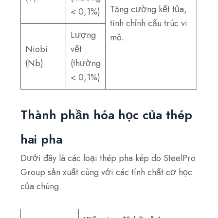
Tăng cường kết tủa,
< 0,1%)
tinh chỉnh cấu trúc vi
Lượng
mô.
Niobi
vết
(Nb)
(thường
< 0,1%)
Thành phần hóa học của thép
hai pha
Dưới đây là các loại thép pha kép do SteelPro
Group sản xuất cùng với các tính chất cơ học
của chúng.