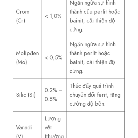
Ngăn ngừa sự hình
Crom
thành của perlit hoặc
< 1,0%
(Cr)
bainit, cải thiện độ
cứng.
Ngăn ngừa sự hình
Molipđen
thành perlit hoặc
< 0,5%
(Mo)
bainit, cải thiện độ
cứng.
Thúc đẩy quá trình
0.2% –
Silic (Si)
chuyển đổi ferit, tăng
0.5%
cường độ bền.
Lượng
Vanadi
vết
(V)
(thường