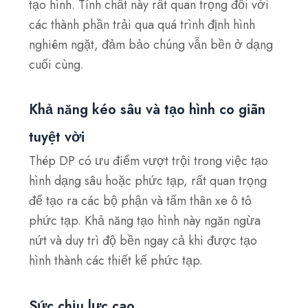
tạo hình. Tính chất này rất quan trọng đối với
các thành phần trải qua quá trình định hình
nghiêm ngặt, đảm bảo chúng vẫn bền ở dạng
cuối cùng.
Khả năng kéo sâu và tạo hình co giãn
tuyệt vời
Thép DP có ưu điểm vượt trội trong việc tạo
hình dạng sâu hoặc phức tạp, rất quan trọng
để tạo ra các bộ phận và tấm thân xe ô tô
phức tạp. Khả năng tạo hình này ngăn ngừa
nứt và duy trì độ bền ngay cả khi được tạo
hình thành các thiết kế phức tạp.
Sức chịu lực cao