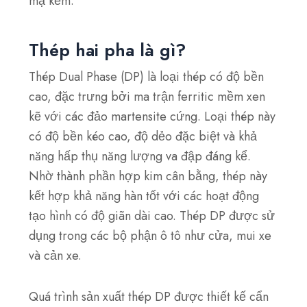
mạ kẽm.
Thép hai pha là gì?
Thép Dual Phase (DP) là loại thép có độ bền
cao, đặc trưng bởi ma trận ferritic mềm xen
kẽ với các đảo martensite cứng. Loại thép này
có độ bền kéo cao, độ dẻo đặc biệt và khả
năng hấp thụ năng lượng va đập đáng kể.
Nhờ thành phần hợp kim cân bằng, thép này
kết hợp khả năng hàn tốt với các hoạt động
tạo hình có độ giãn dài cao. Thép DP được sử
dụng trong các bộ phận ô tô như cửa, mui xe
và cản xe.
Quá trình sản xuất thép DP được thiết kế cẩn