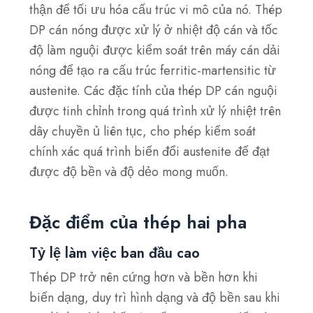
thận để tối ưu hóa cấu trúc vi mô của nó. Thép
DP cán nóng được xử lý ở nhiệt độ cán và tốc
độ làm nguội được kiểm soát trên máy cán dải
nóng để tạo ra cấu trúc ferritic-martensitic từ
austenite. Các đặc tính của thép DP cán nguội
được tinh chỉnh trong quá trình xử lý nhiệt trên
dây chuyền ủ liên tục, cho phép kiểm soát
chính xác quá trình biến đổi austenite để đạt
được độ bền và độ dẻo mong muốn.
Đặc điểm của thép hai pha
Tỷ lệ làm việc ban đầu cao
Thép DP trở nên cứng hơn và bền hơn khi
biến dạng, duy trì hình dạng và độ bền sau khi