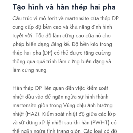
Tạo hình và hàn thép hai pha
Cấu trúc vi mô ferit và martensite của thép DP
cung cấp độ bền cao và khả năng định hình
tuyệt vời. Tốc độ làm cứng cao của nó cho
phép biến dạng đáng kể. Độ bền kéo trong
thép hai pha (DP) có thể được tăng cường
thông qua quá trình làm cứng biến dạng và
làm cứng nung.
Hàn thép DP liên quan đến việc kiểm soát
nhiệt đầu vào để ngăn ngừa sự hình thành
martensite giòn trong Vùng chịu ảnh hưởng
nhiệt (HAZ). Kiểm soát nhiệt độ giữa các lớp
và sử dụng xử lý nhiệt sau khi hàn (PWHT) có
thể ngăn ngừa tình trạng giòn. Các loại có độ