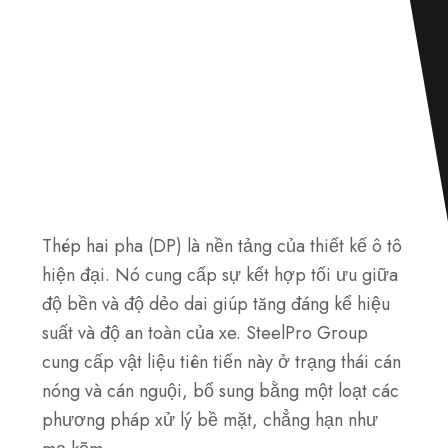
Thép hai pha (DP) là nền tảng của thiết kế ô tô
hiện đại. Nó cung cấp sự kết hợp tối ưu giữa
độ bền và độ dẻo dai giúp tăng đáng kể hiệu
suất và độ an toàn của xe. SteelPro Group
cung cấp vật liệu tiên tiến này ở trạng thái cán
nóng và cán nguội, bổ sung bằng một loạt các
phương pháp xử lý bề mặt, chẳng hạn như