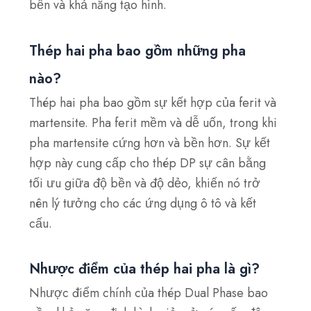
bền và khả năng tạo hình.
Thép hai pha bao gồm những pha
nào?
Thép hai pha bao gồm sự kết hợp của ferit và
martensite. Pha ferit mềm và dễ uốn, trong khi
pha martensite cứng hơn và bền hơn. Sự kết
hợp này cung cấp cho thép DP sự cân bằng
tối ưu giữa độ bền và độ dẻo, khiến nó trở
nên lý tưởng cho các ứng dụng ô tô và kết
cấu.
Nhược điểm của thép hai pha là gì?
Nhược điểm chính của thép Dual Phase bao