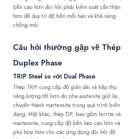
bền cao hơn đòi hỏi phải kiểm soát cẩn thận
hơn để duy trì độ bền mối hàn và khả năng
chống mỏi.
Câu hỏi thường gặp về Thép
Duplex Phase
TRIP Steel so với Dual Phase
Thép TRIP cung cấp độ giãn dài và hấp thụ
năng lượng tốt hơn do pha austenite giữ lại,
chuyển thành martensite trong quá trình biến
dạng. Mặt khác, thép DP, bao gồm ferrite và
martensite, cung cấp độ bền kéo cao hơn và
phù hợp hơn cho các ứng dụng đòi hỏi độ