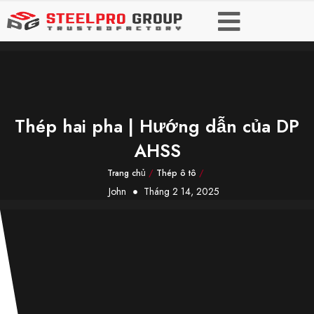
Thép hai pha | Hướng dẫn của DP
AHSS
Trang chủ
/
Thép ô tô
/
John
Tháng 2 14, 2025