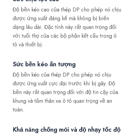
Độ bền kéo cao của thép DP cho phép nó chịu
được ứng suất đáng kể mà không bị biến
dạng lâu dài. Đặc tính này rất quan trọng đối
với tuổi thọ của các bộ phận kết cấu trong ô
tô và thiết bị.
Sức bền kéo ấn tượng
Độ bền kéo của thép DP cho phép nó chịu
được ứng suất cực đại trước khi bị gãy. Độ
bền này rất quan trọng đối với độ tin cậy của
khung và tấm thân xe ô tô quan trọng về an
toàn.
Khả năng chống mỏi và độ nhạy tốc độ