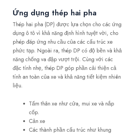
Ứng dụng thép hai pha
Thép hai pha (DP) được lựa chọn cho các ứng
dụng ô tô vì khả năng định hình tuyệt vời, cho
phép đáp ứng nhu cầu của các cấu trúc xe
phức tạp. Ngoài ra, thép DP có độ bền và khả
năng chống va đập vượt trội. Cùng với các
đặc tính nhẹ, thép DP góp phần cải thiện cả
tính an toàn của xe và khả năng tiết kiệm nhiên
liệu.
Tấm thân xe như cửa, mui xe và nắp
cốp.
Cản xe
Các thành phần cấu trúc như khung