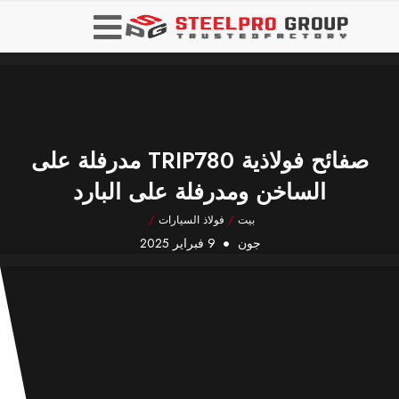
صفائح فولاذية TRIP780 مدرفلة على
الساخن ومدرفلة على البارد
بيت
/
فولاذ السيارات
/
جون
9 فبراير 2025