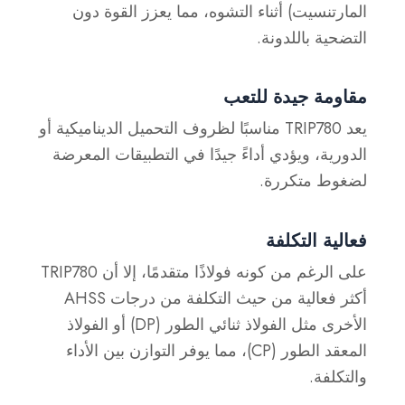
المارتنسيت) أثناء التشوه، مما يعزز القوة دون
التضحية باللدونة.
مقاومة جيدة للتعب
يعد TRIP780 مناسبًا لظروف التحميل الديناميكية أو
الدورية، ويؤدي أداءً جيدًا في التطبيقات المعرضة
لضغوط متكررة.
فعالية التكلفة
على الرغم من كونه فولاذًا متقدمًا، إلا أن TRIP780
أكثر فعالية من حيث التكلفة من درجات AHSS
الأخرى مثل الفولاذ ثنائي الطور (DP) أو الفولاذ
المعقد الطور (CP)، مما يوفر التوازن بين الأداء
والتكلفة.