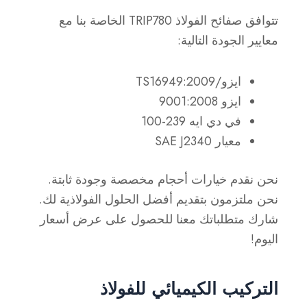
تتوافق صفائح الفولاذ TRIP780 الخاصة بنا مع
معايير الجودة التالية:
ايزو/TS16949:2009
ايزو 9001:2008
في دي ايه 239-100
معيار SAE J2340
نحن نقدم خيارات أحجام مخصصة وجودة ثابتة.
نحن ملتزمون بتقديم أفضل الحلول الفولاذية لك.
شارك متطلباتك معنا للحصول على عرض أسعار
اليوم!
التركيب الكيميائي للفولاذ