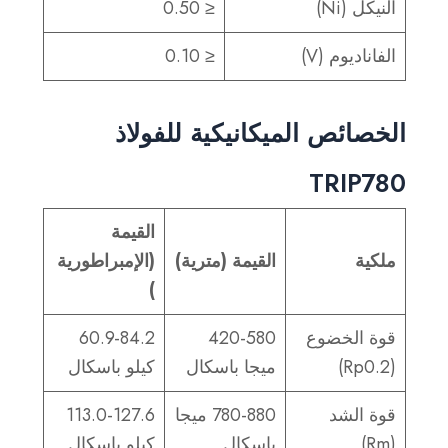
النيكل (Ni)
≤ 0.50
الفاناديوم (V)
≤ 0.10
الخصائص الميكانيكية للفولاذ
TRIP780
القيمة
ملكية
القيمة (مترية)
(الإمبراطورية
)
قوة الخضوع
420-580
60.9-84.2
(Rp0.2)
ميجا باسكال
كيلو باسكال
قوة الشد
780-880 ميجا
113.0-127.6
(Rm)
باسكال
كيلو باسكال