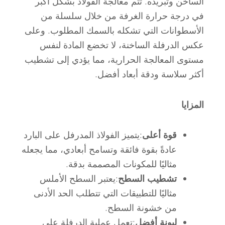
الساخن وتبريده. تتم معالجة الفولاذ بشكل أكبر
في درجة حرارة الغرفة من خلال سلسلة من
الأسطوانات التي تشكله بالسمك المطلوب. وعلى
عكس الدرفلة الساخنة، لا تخضع المادة لنفس
مستوى المعالجة الحرارية، مما يؤدي إلى تشطيب
أكثر سلاسة ودقة أبعاد أفضل.
المزايا
قوة أعلى
:يتميز الفولاذ المدرفل على البارد
عادةً بقوة فائقة وتسامح أبعادي، مما يجعله
مثاليًا للمكونات المصممة بدقة.
تشطيب السطح
:يعتبر السطح الأملس
مثاليًا للتطبيقات التي تتطلب الحد الأدنى
من خشونة السطح.
ليونة أفضل
:تعمل عملية الدرفلة على