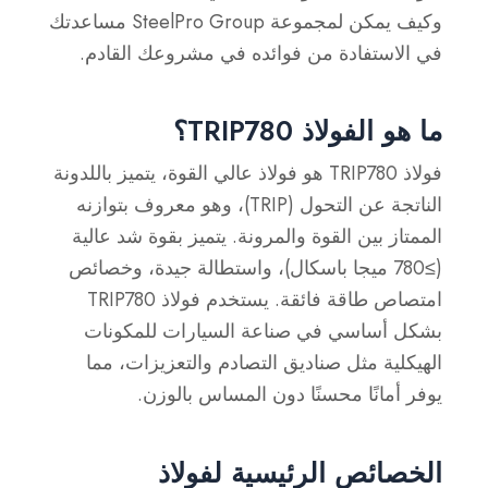
وكيف يمكن لمجموعة SteelPro Group مساعدتك
في الاستفادة من فوائده في مشروعك القادم.
ما هو الفولاذ TRIP780؟
فولاذ TRIP780 هو فولاذ عالي القوة، يتميز باللدونة
الناتجة عن التحول (TRIP)، وهو معروف بتوازنه
الممتاز بين القوة والمرونة. يتميز بقوة شد عالية
(≥780 ميجا باسكال)، واستطالة جيدة، وخصائص
امتصاص طاقة فائقة. يستخدم فولاذ TRIP780
بشكل أساسي في صناعة السيارات للمكونات
الهيكلية مثل صناديق التصادم والتعزيزات، مما
يوفر أمانًا محسنًا دون المساس بالوزن.
الخصائص الرئيسية لفولاذ