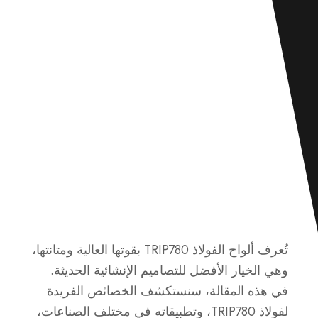
تُعرف ألواح الفولاذ TRIP780 بقوتها العالية ومتانتها،
وهي الخيار الأفضل للتصاميم الإنشائية الحديثة.
في هذه المقالة، سنستكشف الخصائص الفريدة
لفولاذ TRIP780، وتطبيقاته في مختلف الصناعات،