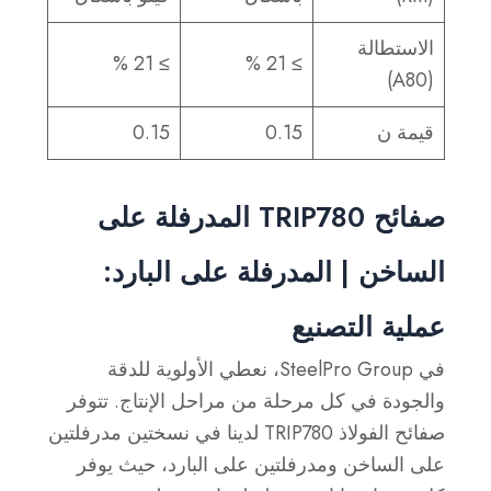
الاستطالة
≥ 21 %
≥ 21 %
(A80)
قيمة ن
0.15
0.15
صفائح TRIP780 المدرفلة على
الساخن | المدرفلة على البارد:
عملية التصنيع
في SteelPro Group، نعطي الأولوية للدقة
والجودة في كل مرحلة من مراحل الإنتاج. تتوفر
صفائح الفولاذ TRIP780 لدينا في نسختين مدرفلتين
على الساخن ومدرفلتين على البارد، حيث يوفر