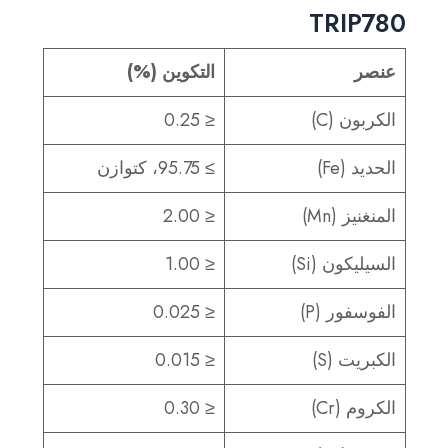
TRIP780
عنصر
التكوين (%)
الكربون (C)
≤ 0.25
الحديد (Fe)
≥ 95.75، كتوازن
المنغنيز (Mn)
≤ 2.00
السيليكون (Si)
≤ 1.00
الفوسفور (P)
≤ 0.025
الكبريت (S)
≤ 0.015
الكروم (Cr)
≤ 0.30