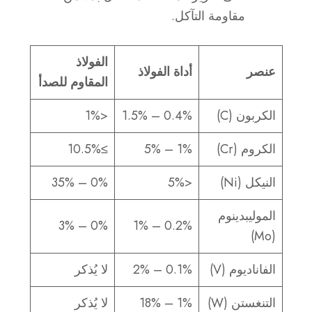
مقاومة التآكل.
الفولاذ
عنصر
أداة الفولاذ
المقاوم للصدأ
الكربون (C)
0.4% – 1.5%
<1%
الكروم (Cr)
1% – 5%
≥10.5%
النيكل (Ni)
<5%
0% – 35%
الموليبدينوم
0% – 3%
0.2% – 1%
(Mo)
الفاناديوم (V)
0.1% – 2%
لا يُذكر
التنغستن (W)
1% – 18%
لا يُذكر