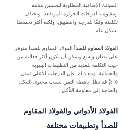
السبائك الإضافية المطلوبة لتحسين متانته
ومقاومته لدرجات الحرارة المرتفعة. وتختلف
تكلفته وفقًا للدرجة والتطبيق، ولكنه أكثر تخصصًا
بشكل عام.
الفولاذ المقاوم للصدأ
:الفولاذ المقاوم للصدأ متوفر
على نطاق واسع ويمكن أن يكون أكثر فعالية من
حيث التكلفة للعديد من التطبيقات البنيوية
والجمالية. ومع ذلك، فإن الدرجات الأعلى (مثل
316) قد تظل باهظة الثمن بسبب محتوى النيكل
والحاجة إلى مقاومة التآكل.
الفولاذ الأدواتي والفولاذ المقاوم
للصدأ وتطبيقات مختلفة