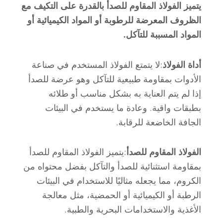
يتميز الفولاذ المقاوم للصدأ بالقدرة على التكيف مع
الظروف المعرضة للرطوبة أو المواد الكيميائية أو
المواد المسببة للتآكل.
أداة الفولاذ
:لا يتمتع الفولاذ المستخدم في صناعة
الأدوات بمقاومة طبيعية للتآكل وهو عرضة للصدأ
إذا لم يتم العناية به بشكل مناسب أو طلائه
بطبقات واقية. وعادة ما يستخدم في البيئات
الجافة الخاضعة للرقابة.
الفولاذ المقاوم للصدأ
:يتميز الفولاذ المقاوم للصدأ
بمقاومة استثنائية للصدأ والتآكل بفضل محتواه من
الكروم، مما يجعله مثاليًا للاستخدام في البيئات
الرطبة أو الكيميائية أو الحمضية، مثل معالجة
الأغذية والاستخدامات البحرية والطبية.