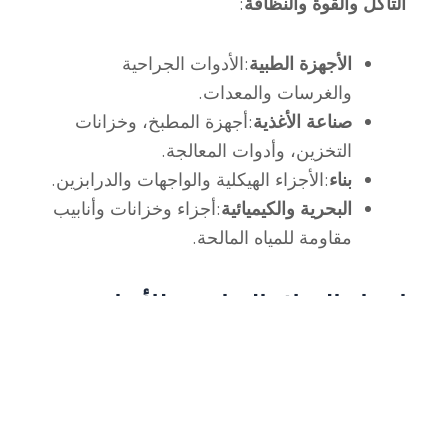
التآكل والقوة والنظافة
:
الأجهزة الطبية
:الأدوات الجراحية
والغرسات والمعدات.
صناعة الأغذية
:أجهزة المطبخ، وخزانات
التخزين، وأدوات المعالجة.
بناء
:الأجزاء الهيكلية والواجهات والدرابزين.
البحرية والكيميائية
:أجزاء وخزانات وأنابيب
مقاومة للمياه المالحة.
اختيار الفولاذ المناسب للأدوات
والفولاذ المقاوم للصدأ لمشروعك
هل أنت مستعد لاختيار المادة المناسبة
لمشروعك؟ سواء كنت بحاجة إلى صلابة
أداة