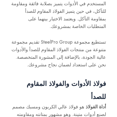
المستخدم في الأدوات يتميز بصلابة فائقة ومقاومة
للتآكل، في حين يتميز الفولاذ المقاوم للصدأ
بمقاومة التآكل. ويعتمد الاختيار بينهما على
المتطلبات الخاصة بمشروعك.
تستطيع مجموعة SteelPro Group تقديم مجموعة
متنوعة من منتجات الفولاذ المقاوم للصدأ والأدوات
عالية الجودة، بالإضافة إلى المشورة المتخصصة.
نحن على استعداد لضمان نجاح مشروعك.
فولاذ الأدوات والفولاذ المقاوم
للصدأ
أداة الفولاذ
هو فولاذ عالي الكربون ومسبك مصمم
لصنع أدوات متينة. وهو مشهور بمتانته ومقاومته