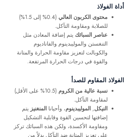
أداة الفولاذ
محتوى الكربون العالي
(0.4% إلى 1.5%)
للصلابة ومقاومة التآكل.
عناصر السبائك
يتم إضافة المعادن مثل
التنغستن والموليبدينوم والفاناديوم
والكوبالت لتعزيز مقاومة الحرارة والمتانة
والقوة في درجات الحرارة المرتفعة.
الفولاذ المقاوم للصدأ
نسبة عالية من الكروم
(10.5% على الأقل)
لمقاومة التآكل.
النيكل
,
الموليبدينوم
، وأحيانا
المنغنيز
يتم
إضافتها لتحسين القوة وقابلية التشكيل
ومقاومة الأكسدة، ولكن هذه السبائك تركز
على تعزيز المتانة ضد التآكل بدلاً من