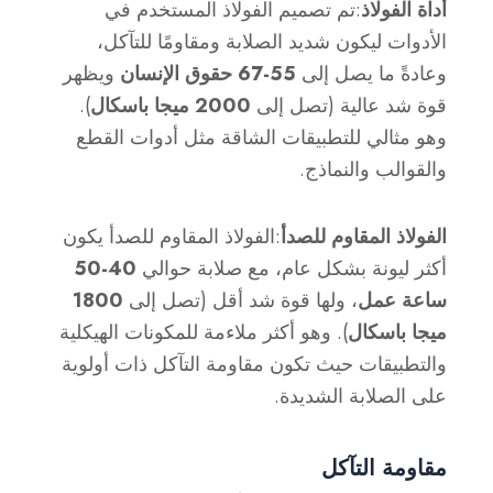
أداة الفولاذ
:تم تصميم الفولاذ المستخدم في
الأدوات ليكون شديد الصلابة ومقاومًا للتآكل،
وعادةً ما يصل إلى
55-67 حقوق الإنسان
ويظهر
قوة شد عالية (تصل إلى
2000 ميجا باسكال
).
وهو مثالي للتطبيقات الشاقة مثل أدوات القطع
والقوالب والنماذج.
الفولاذ المقاوم للصدأ
:الفولاذ المقاوم للصدأ يكون
أكثر ليونة بشكل عام، مع صلابة حوالي
40-50
ساعة عمل
، ولها قوة شد أقل (تصل إلى
1800
ميجا باسكال
). وهو أكثر ملاءمة للمكونات الهيكلية
والتطبيقات حيث تكون مقاومة التآكل ذات أولوية
على الصلابة الشديدة.
مقاومة التآكل