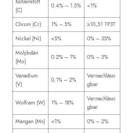
Kohlenstoff
0.4% – 1.5%
<1%
(C)
Chrom (Cr)
1% – 5%
≥10,51 TP3T
Nickel (Ni)
<5%
0% – 35%
Molybdän
0.2% – 1%
0% – 3%
(Mo)
Vanadium
Vernachlässi
0.1% – 2%
(V)
gbar
Vernachlässi
Wolfram (W)
1% – 18%
gbar
Mangan (Mn)
<1%
0% – 2%