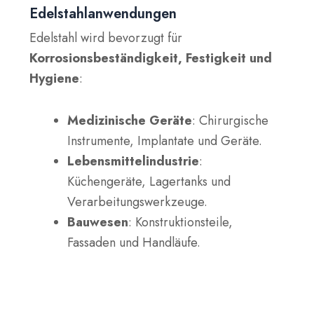
Edelstahlanwendungen
Edelstahl wird bevorzugt für
Korrosionsbeständigkeit, Festigkeit und
Hygiene
:
Medizinische Geräte
: Chirurgische
Instrumente, Implantate und Geräte.
Lebensmittelindustrie
:
Küchengeräte, Lagertanks und
Verarbeitungswerkzeuge.
Bauwesen
: Konstruktionsteile,
Fassaden und Handläufe.
Marine und Chemie
:
Salzwasserbeständige Teile, Tanks und
Rohre.