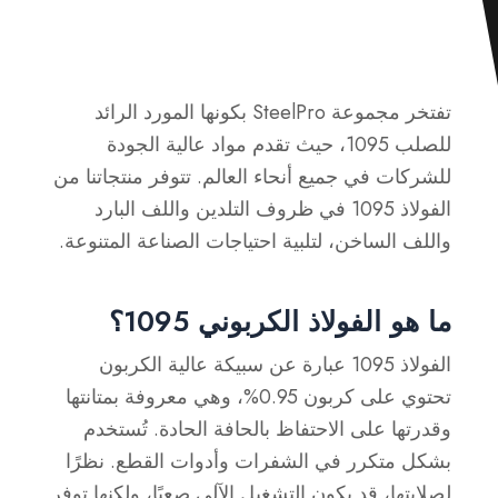
تفتخر مجموعة SteelPro بكونها المورد الرائد
للصلب 1095، حيث تقدم مواد عالية الجودة
للشركات في جميع أنحاء العالم. تتوفر منتجاتنا من
الفولاذ 1095 في ظروف التلدين واللف البارد
واللف الساخن، لتلبية احتياجات الصناعة المتنوعة.
ما هو الفولاذ الكربوني 1095؟
الفولاذ 1095 عبارة عن سبيكة عالية الكربون
تحتوي على كربون 0.95%، وهي معروفة بمتانتها
وقدرتها على الاحتفاظ بالحافة الحادة. تُستخدم
بشكل متكرر في الشفرات وأدوات القطع. نظرًا
لصلابتها، قد يكون التشغيل الآلي صعبًا، ولكنها توفر