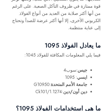
قوة ممتازة في ظروف التآكل الصعبة. على الرغم
من أنها أكثر صلابة من العديد من أنواع الفولاذ
الكربوني الأخرى، إلا أنها أكثر عرضة للصدأ وتحتاج
إلى عناية منتظمة.
ما يعادل الفولاذ 1095
فيما يلي المعلومات المكافئة للفولاذ 1045:
جيس
:سوب4
ايسي
: 1095
جامعة الأمم المتحدة
:G10950
دين أون/دين
:Ck101/1.1274
ما هي استخدامات الفولاذ 1095؟