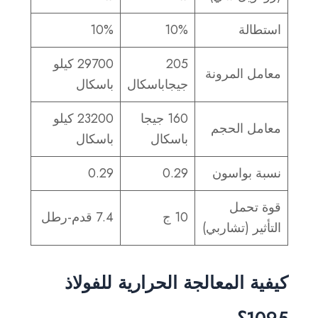
استطالة
10%
10%
205
29700 كيلو
معامل المرونة
جيجاباسكال
باسكال
160 جيجا
23200 كيلو
معامل الحجم
باسكال
باسكال
نسبة بواسون
0.29
0.29
قوة تحمل
10 ج
7.4 قدم-رطل
التأثير (تشاربي)
كيفية المعالجة الحرارية للفولاذ
1095؟