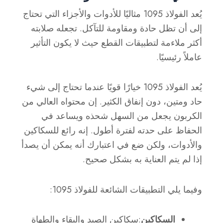
يُعد الفولاذ 1095 مثاليًا للأدوات والأجزاء التي تحتاج
إلى أن تظل حادة ومقاومة للتآكل. تجعله صلابته
أكثر ملاءمة لتطبيقات القطع حيث لا يكون التأثير
عاملاً رئيسيًا.
يُعد الفولاذ 1095 خيارًا قويًا عندما تحتاج إلى شيء
حاد ومتين، دون إنفاق الكثير. إن محتواه العالي من
الكربون يجعل من السهل شحذه ويساعد في
الحفاظ على حدته لفترة أطول. إنه رائع للسكاكين
والأدوات، ولكن ضع في اعتبارك أنه يمكن أن يصدأ
إذا لم يتم العناية به بشكل صحيح.
وفيما يلي التطبيقات الشائعة للفولاذ 1095:
السكاكين
:سكاكين الصيد والبقاء والطهاة