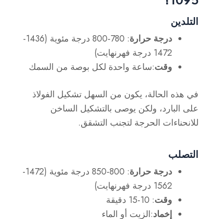
التلدين
درجة حرارة
: 780-800 درجة مئوية (1436-
1472 درجة فهرنهايت)
وقت
:ساعة واحدة لكل بوصة من السمك
في هذه الحالة، يكون من السهل تشكيل الفولاذ
على البارد، ولكن يوصى بالتشكيل الساخن
للانحناءات الحرجة لتجنب التشقق.
التصلب
درجة حرارة
: 800-850 درجة مئوية (1472-
1562 درجة فهرنهايت)
وقت
: 10-15 دقيقة
إخماد
:الزيت أو الماء