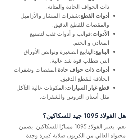
ذات الحواف الحادة والمتانة.
أدوات القطع
:شفرات المنشار والأزاميل
والمقصات للقطع الدقيق.
الأدوات
:قوالب و أدوات ثقب لتصنيع
المعادن و الختم.
الينابيع
:الينابيع الصغيرة ونوابض الأوراق
التي تتطلب قوة شد عالية.
أدوات ذات حواف حادة
:المقصات وشفرات
الحلاقة للقطع الدقيق.
قطع غيار السيارات
:المكونات عالية التآكل
مثل أسنان التروس والشفرات.
هل الفولاذ 1095 جيد للسكاكين؟
نعم، يعتبر الفولاذ 1095 ممتازًا للسكاكين. يضمن
محتواه العالي من الكربون صلابة كبيرة وحِدة