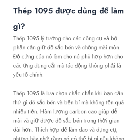
Thép 1095 được dùng để làm
gì?
Thép 1095 lý tưởng cho các công cụ và bộ
phận cần giữ độ sắc bén và chống mài mòn.
Độ cứng của nó làm cho nó phù hợp hơn cho
các ứng dụng cắt mà tác động không phải là
yếu tố chính.
Thép 1095 là lựa chọn chắc chắn khi bạn cần
thứ gì đó sắc bén và bền bỉ mà không tốn quá
nhiều tiền. Hàm lượng carbon cao giúp dễ
mài và giữ được độ sắc bén trong thời gian
dài hơn. Thích hợp để làm dao và dụng cụ,
nhưng hãy nhớ rằng nó có thể bị gỉ nếu không