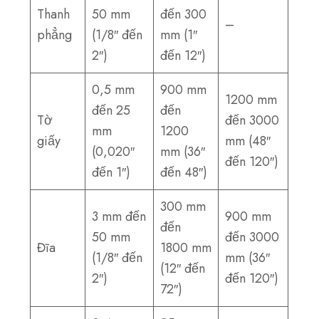
Thanh
50 mm
đến 300
–
phẳng
(1/8″ đến
mm (1″
2″)
đến 12″)
0,5 mm
900 mm
1200 mm
đến 25
đến
Tờ
đến 3000
mm
1200
giấy
mm (48″
(0,020″
mm (36″
đến 120″)
đến 1″)
đến 48″)
300 mm
3 mm đến
900 mm
đến
50 mm
đến 3000
Đĩa
1800 mm
(1/8″ đến
mm (36″
(12″ đến
2″)
đến 120″)
72″)