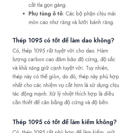
cắt tỉa gọn gàng.
Phụ tùng ô tô
: Các bộ phận chịu mài
mòn cao như răng và lưỡi bánh răng.
Thép 1095 có tốt để làm dao không?
Có, thép 1095 rất tuyệt vời cho dao. Hàm
lượng carbon cao đảm bảo độ cứng, độ sắc
và khả năng giữ cạnh tuyệt vời. Tuy nhiên,
thép này có thể giòn, do đó, thép này phù hợp
nhất cho các nhiệm vụ cắt hơn là sử dụng chịu
tác động mạnh. Xử lý nhiệt thích hợp là điều
cần thiết để cân bằng độ cứng và độ bền.
Thép 1095 có tốt để làm kiếm không?
Có, thép 1095 rất phù hợp để làm kiếm, giữ