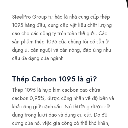
SteelPro Group tự hào là nhà cung cấp thép
1095 hàng đầu, cung cấp vật liệu chất lượng
cao cho các công ty trên toàn thế giới. Các
sản phẩm thép 1095 của chúng tôi có sẵn ở
dạng ủ, cán nguội và cán nóng, đáp ứng nhu
cầu đa dạng của ngành.
Thép Carbon 1095 là gì?
Thép 1095 là hợp kim cacbon cao chứa
cacbon 0,95%, được công nhận về độ bền và
khả năng giữ cạnh sắc. Nó thường được sử
dụng trong lưỡi dao và dụng cụ cắt. Do độ
cứng của nó, việc gia công có thể khó khăn,