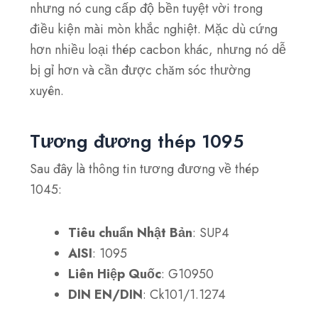
nhưng nó cung cấp độ bền tuyệt vời trong
điều kiện mài mòn khắc nghiệt. Mặc dù cứng
hơn nhiều loại thép cacbon khác, nhưng nó dễ
bị gỉ hơn và cần được chăm sóc thường
xuyên.
Tương đương thép 1095
Sau đây là thông tin tương đương về thép
1045:
Tiêu chuẩn Nhật Bản
: SUP4
AISI
: 1095
Liên Hiệp Quốc
: G10950
DIN EN/DIN
: Ck101/1.1274