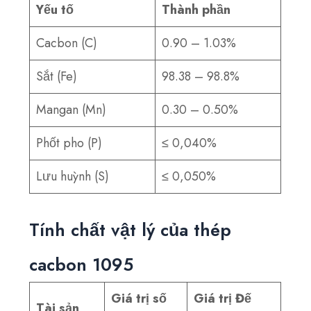
Yếu tố
Thành phần
Cacbon (C)
0.90 – 1.03%
Sắt (Fe)
98.38 – 98.8%
Mangan (Mn)
0.30 – 0.50%
Phốt pho (P)
≤ 0,040%
Lưu huỳnh (S)
≤ 0,050%
Tính chất vật lý của thép
cacbon 1095
Giá trị số
Giá trị Đế
Tài sản