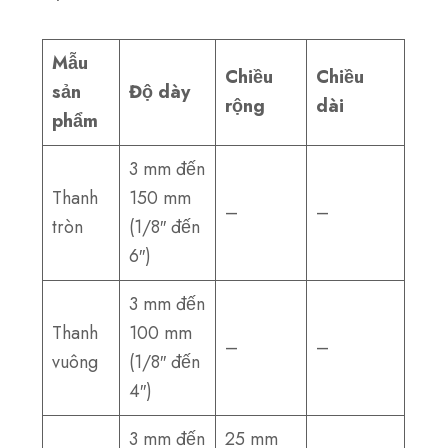
Mẫu
Chiều
Chiều
sản
Độ dày
rộng
dài
phẩm
3 mm đến
Thanh
150 mm
–
–
tròn
(1/8″ đến
6″)
3 mm đến
Thanh
100 mm
–
–
vuông
(1/8″ đến
4″)
3 mm đến
25 mm