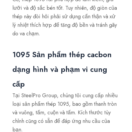
lưỡi và độ sắc bén tốt. Tuy nhiên, độ giòn của
thép này đòi hỏi phải sử dụng cẩn thận và xử
lý nhiệt thích hợp để tăng độ bền và tránh gãy
do va chạm.
1095 Sản phẩm thép cacbon
dạng hình và phạm vi cung
cấp
Tại SteelPro Group, chúng tôi cung cấp nhiều
loại sản phẩm thép 1095, bao gồm thanh tròn
và vuông, tấm, cuộn và tấm. Kích thước tùy
chỉnh cũng có sẵn để đáp ứng nhu cầu của
bạn.