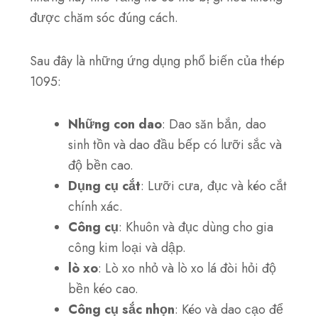
được chăm sóc đúng cách.
Sau đây là những ứng dụng phổ biến của thép
1095:
Những con dao
: Dao săn bắn, dao
sinh tồn và dao đầu bếp có lưỡi sắc và
độ bền cao.
Dụng cụ cắt
: Lưỡi cưa, đục và kéo cắt
chính xác.
Công cụ
: Khuôn và đục dùng cho gia
công kim loại và dập.
lò xo
: Lò xo nhỏ và lò xo lá đòi hỏi độ
bền kéo cao.
Công cụ sắc nhọn
: Kéo và dao cạo để