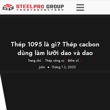
Thép 1095 là gì? Thép cacbon
dùng làm lưỡi dao và dao
Trang chủ
/
Thép công cụ
/
Điểm số
/
John
Tháng 1 3, 2025