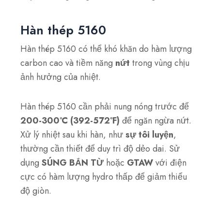
Hàn thép 5160
Hàn thép 5160 có thể khó khăn do hàm lượng
carbon cao và tiềm năng
nứt
trong vùng chịu
ảnh hưởng của nhiệt.
Hàn thép 5160 cần phải nung nóng trước để
200-300°C (392-572°F)
để ngăn ngừa nứt.
Xử lý nhiệt sau khi hàn, như
sự tôi luyện
,
thường cần thiết để duy trì độ dẻo dai. Sử
dụng
SÚNG BẮN TỪ
hoặc
GTAW
với điện
cực có hàm lượng hydro thấp để giảm thiểu
độ giòn.