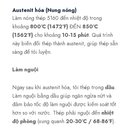
Austenit hóa (Nung nóng)
Làm nóng thép 5160 đến nhiệt độ trong
khoảng
800°C (1472°F)
ĐẾN
850°C
(1562°F)
cho khoảng
10-15 phút
. Quá trình
này biến đổi thép thành austenit, giúp thép sẵn
sàng để tôi luyện.
Làm nguội
Ngay sau khi austenit hóa, tôi thép trong
dầu
.
Làm nguội bằng dầu giúp ngăn ngừa nứt và
đảm bảo tốc độ làm nguội được kiểm soát tốt
hơn so với nước. Thép phải nguội đến
nhiệt
độ phòng
(xung quanh
20-30°C / 68-86°F
).