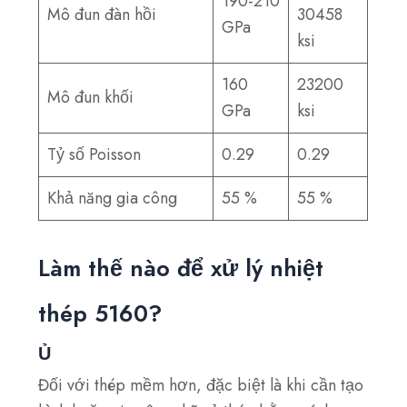
190-210
Mô đun đàn hồi
30458
GPa
ksi
160
23200
Mô đun khối
GPa
ksi
Tỷ số Poisson
0.29
0.29
Khả năng gia công
55 %
55 %
Làm thế nào để xử lý nhiệt
thép 5160?
Ủ
Đối với thép mềm hơn, đặc biệt là khi cần tạo