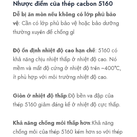
Nhược điểm của thép cacbon 5160
Dễ bị ăn mòn nếu không có lớp phủ bảo
vệ
: Cần có lớp phủ bảo vệ hoặc bảo dưỡng
thường xuyên để chống gỉ
Độ ổn định nhiệt độ cao hạn chế
: 5160 có
khả năng chịu nhiệt thấp ở nhiệt độ cao. Nó
mềm và mất độ cứng ở nhiệt độ trên ~400°C,
ít phù hợp với môi trường nhiệt độ cao.
Giòn ở nhiệt độ thấp
:Độ bền va đập của
thép 5160 giảm đáng kể ở nhiệt độ cực thấp.
Khả năng chống mỏi thấp hơn
:Khả năng
chống mỏi của thép 5160 kém hơn so với thép