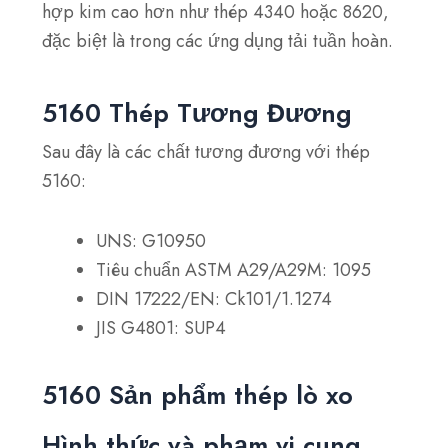
hợp kim cao hơn như thép 4340 hoặc 8620,
đặc biệt là trong các ứng dụng tải tuần hoàn.
5160 Thép Tương Đương
Sau đây là các chất tương đương với thép
5160:
UNS: G10950
Tiêu chuẩn ASTM A29/A29M: 1095
DIN 17222/EN: Ck101/1.1274
JIS G4801: SUP4
5160 Sản phẩm thép lò xo
Hình thức và phạm vi cung