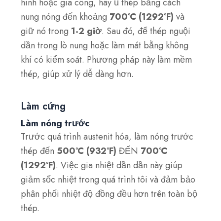
hình hoặc gia công, hãy ủ thép bằng cách
nung nóng đến khoảng
700°C (1292°F)
và
giữ nó trong
1-2 giờ
. Sau đó, để thép nguội
dần trong lò nung hoặc làm mát bằng không
khí có kiểm soát. Phương pháp này làm mềm
thép, giúp xử lý dễ dàng hơn.
Làm cứng
Làm nóng trước
Trước quá trình austenit hóa, làm nóng trước
thép đến
500°C (932°F)
ĐẾN
700°C
(1292°F)
. Việc gia nhiệt dần dần này giúp
giảm sốc nhiệt trong quá trình tôi và đảm bảo
phân phối nhiệt độ đồng đều hơn trên toàn bộ
thép.