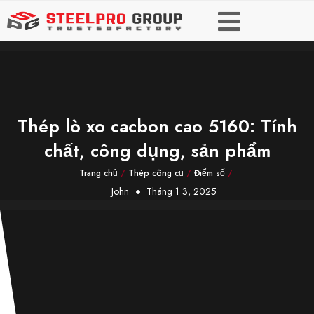
Thép lò xo cacbon cao 5160: Tính
chất, công dụng, sản phẩm
Trang chủ
/
Thép công cụ
/
Điểm số
/
John
Tháng 1 3, 2025