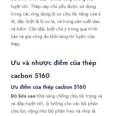
tuyệt vời. Thép này chủ yếu được sử dụng
trong các ứng dụng lò xo chịu tải nặng của ô
tô, đặc biệt là lò xo lá, và trong sản xuất dao
và kiếm. Cần đặc biệt chú ý trong quá trình
hàn và gia công do khả năng tôi luyện của
thép.
Ưu và nhược điểm của thép
cacbon 5160
Ưu điểm của thép cacbon 5160
Độ bền cao
:Khả năng chống chịu tải trọng và
va đập tuyệt vời, lý tưởng cho các bộ phận
chịu lực nặng như bộ phận treo và nhíp lá.