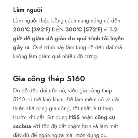
Làm nguội
Làm nguội thép bằng cách nung nóng nó đến
200°C
(392°F)
ĐẾN
300°C (572°F)
vì
1-2
giờ để giảm độ giòn do quá trình tôi luyện
gây ra
. Quá trình này làm tăng độ dẻo dai mà
không làm giảm quá nhiều độ cứng.
Gia công thép 5160
Do độ dẻo dai của nó, việc gia công thép
5160 có thể khó khăn. Để làm mềm nó và cải
thiện khả năng gia công, tốt nhất là
ủ
thép
trước khi cắt. Sử dụng
HSS
hoặc
công cụ
cacbua
với tốc độ cắt chậm hơn và làm mát
đầy đủ để ngăn ngừa mài mòn dụng cụ.