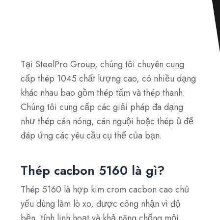
Tại SteelPro Group, chúng tôi chuyên cung
cấp thép 1045 chất lượng cao, có nhiều dạng
khác nhau bao gồm thép tấm và thép thanh.
Chúng tôi cung cấp các giải pháp đa dạng
như thép cán nóng, cán nguội hoặc thép ủ để
đáp ứng các yêu cầu cụ thể của bạn.
Thép cacbon 5160 là gì?
Thép 5160 là hợp kim crom cacbon cao chủ
yếu dùng làm lò xo, được công nhận vì độ
bền, tính linh hoạt và khả năng chống mỏi