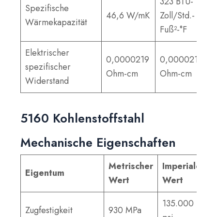
323 BTU-
Spezifische
46,6 W/mK
Zoll/Std.-
Wärmekapazität
Fuß²-°F
Elektrischer
0,0000219
0,0000219
spezifischer
Ohm-cm
Ohm-cm
Widerstand
5160 Kohlenstoffstahl
Mechanische Eigenschaften
Metrischer
Imperialer
Eigentum
Wert
Wert
135.000
Zugfestigkeit
930 MPa