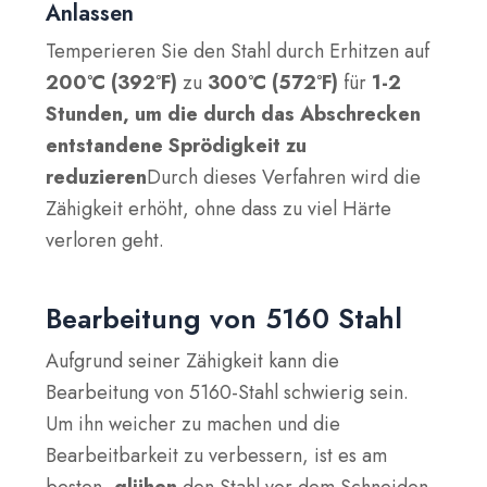
Anlassen
Temperieren Sie den Stahl durch Erhitzen auf
200°C
(392°F)
zu
300°C (572°F)
für
1-2
Stunden, um die durch das Abschrecken
entstandene Sprödigkeit zu
reduzieren
Durch dieses Verfahren wird die
Zähigkeit erhöht, ohne dass zu viel Härte
verloren geht.
Bearbeitung von 5160 Stahl
Aufgrund seiner Zähigkeit kann die
Bearbeitung von 5160-Stahl schwierig sein.
Um ihn weicher zu machen und die
Bearbeitbarkeit zu verbessern, ist es am
besten,
glühen
den Stahl vor dem Schneiden.