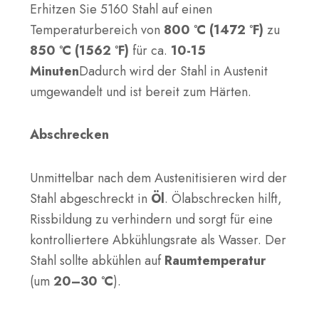
Erhitzen Sie 5160 Stahl auf einen
Temperaturbereich von
800 °C (1472 °F)
zu
850 °C (1562 °F)
für ca.
10-15
Minuten
Dadurch wird der Stahl in Austenit
umgewandelt und ist bereit zum Härten.
Abschrecken
Unmittelbar nach dem Austenitisieren wird der
Stahl abgeschreckt in
Öl
. Ölabschrecken hilft,
Rissbildung zu verhindern und sorgt für eine
kontrolliertere Abkühlungsrate als Wasser. Der
Stahl sollte abkühlen auf
Raumtemperatur
(um
20–30 °C
).