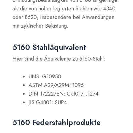
Ermüdungsbeständigkeit von 5160 ist geringer
als die von höher legierten Stählen wie 4340
oder 8620, insbesondere bei Anwendungen
mit zyklischer Belastung.
5160 Stahläquivalent
Hier sind die Äquivalente zu 5160-Stahl:
UNS: G10950
ASTM A29/A29M: 1095
DIN 17222/EN: Ck101/1.1274
JIS G4801: SUP4
5160 Federstahlprodukte