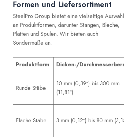
Formen und Liefersortiment
SteelPro Group bietet eine vielseitige Auswahl
an Produktformen, darunter Stangen, Bleche,
Platten und Spulen. Wir bieten auch
Sondermaße an.
Produktform
Dicken-/Durchmesserbereich
10 mm (0,39″) bis 300 mm
Runde Stäbe
(11,81″)
Flache Stäbe
3 mm (0,12″) bis 80 mm (3,15″)