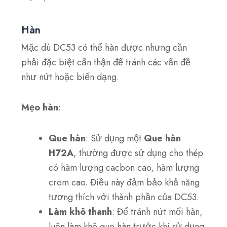
Hàn
Mặc dù DC53 có thể hàn được nhưng cần
phải đặc biệt cẩn thận để tránh các vấn đề
như nứt hoặc biến dạng.
Mẹo hàn
:
Que hàn
: Sử dụng một
Que hàn
H72A
, thường được sử dụng cho thép
có hàm lượng cacbon cao, hàm lượng
crom cao. Điều này đảm bảo khả năng
tương thích với thành phần của DC53.
Làm khô thanh
: Để tránh nứt mối hàn,
luôn làm khô que hàn trước khi sử dụng