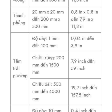
20 mm x 20 mm
0,8 in x 0,8 in
Thanh
đến 200 mm x
đến 7,9 in x
phẳng
300 mm
11,8 in
Độ dày: 1 mm
0,04 in đến
đến 100 mm
3,9 in
Chiều rộng: 200
Tấm
7,9 inch đến
mm đến 1500
trải
59 inch
mm
giường
Chiều dài: 500
19,7 inch đến
mm đến 4000
157,5 inch
mm
Độ dày: 10 mm
0,4 inch đến