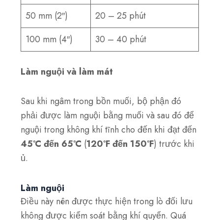
50 mm (2″)
20 – 25 phút
100 mm (4″)
30 – 40 phút
Làm nguội và làm mát
Sau khi ngâm trong bồn muối, bộ phận đó
phải được làm nguội bằng muối và sau đó để
nguội trong không khí tĩnh cho đến khi đạt đến
45°C đến 65°C
(
120°F đến 150°F
) trước khi
ủ.
Làm nguội
Điều này nên được thực hiện trong lò đối lưu
không được kiểm soát bằng khí quyển. Quá