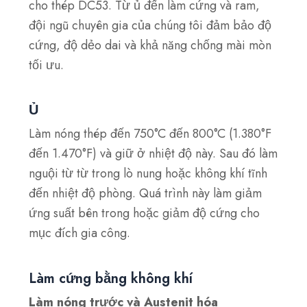
cho thép DC53. Từ ủ đến làm cứng và ram,
đội ngũ chuyên gia của chúng tôi đảm bảo độ
cứng, độ dẻo dai và khả năng chống mài mòn
tối ưu.
Ủ
Làm nóng thép đến 750°C đến 800°C (1.380°F
đến 1.470°F) và giữ ở nhiệt độ này. Sau đó làm
nguội từ từ trong lò nung hoặc không khí tĩnh
đến nhiệt độ phòng. Quá trình này làm giảm
ứng suất bên trong hoặc giảm độ cứng cho
mục đích gia công.
Làm cứng bằng không khí
Làm nóng trước và Austenit hóa