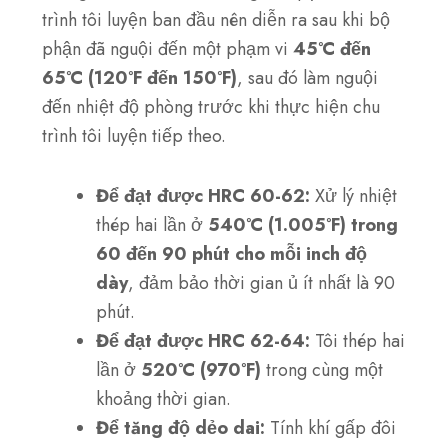
trình tôi luyện ban đầu nên diễn ra sau khi bộ
phận đã nguội đến một phạm vi
45°C đến
65°C (120°F đến 150°F)
, sau đó làm nguội
đến nhiệt độ phòng trước khi thực hiện chu
trình tôi luyện tiếp theo.
Để đạt được HRC 60-62:
Xử lý nhiệt
thép hai lần ở
540°C (1.005°F) trong
60 đến 90 phút cho mỗi inch độ
dày
, đảm bảo thời gian ủ ít nhất là 90
phút.
Để đạt được HRC 62-64:
Tôi thép hai
lần ở
520°C (970°F)
trong cùng một
khoảng thời gian.
Để tăng độ dẻo dai:
Tính khí gấp đôi