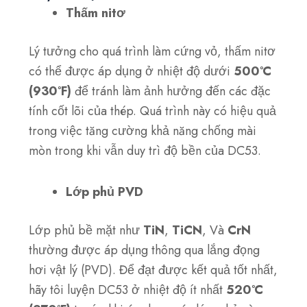
Thấm nitơ
Lý tưởng cho quá trình làm cứng vỏ, thấm nitơ
có thể được áp dụng ở nhiệt độ dưới
500°C
(930°F)
để tránh làm ảnh hưởng đến các đặc
tính cốt lõi của thép. Quá trình này có hiệu quả
trong việc tăng cường khả năng chống mài
mòn trong khi vẫn duy trì độ bền của DC53.
Lớp phủ PVD
Lớp phủ bề mặt như
TiN
,
TiCN
, Và
CrN
thường được áp dụng thông qua lắng đọng
hơi vật lý (PVD). Để đạt được kết quả tốt nhất,
hãy tôi luyện DC53 ở nhiệt độ ít nhất
520°C