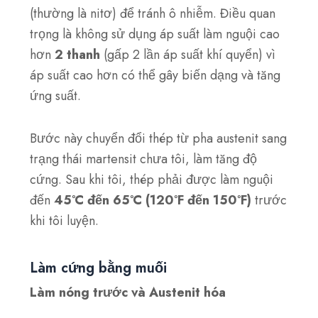
(thường là nitơ) để tránh ô nhiễm. Điều quan
trọng là không sử dụng áp suất làm nguội cao
hơn
2 thanh
(gấp 2 lần áp suất khí quyển) vì
áp suất cao hơn có thể gây biến dạng và tăng
ứng suất.
Bước này chuyển đổi thép từ pha austenit sang
trạng thái martensit chưa tôi, làm tăng độ
cứng. Sau khi tôi, thép phải được làm nguội
đến
45°C đến 65°C (120°F đến 150°F)
trước
khi tôi luyện.
Làm cứng bằng muối
Làm nóng trước và Austenit hóa