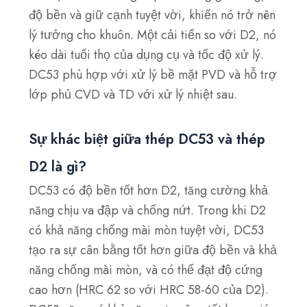
độ bền và giữ cạnh tuyệt vời, khiến nó trở nên
lý tưởng cho khuôn. Một cải tiến so với D2, nó
kéo dài tuổi thọ của dụng cụ và tốc độ xử lý.
DC53 phù hợp với xử lý bề mặt PVD và hỗ trợ
lớp phủ CVD và TD với xử lý nhiệt sau.
Sự khác biệt giữa thép DC53 và thép
D2 là gì?
DC53 có độ bền tốt hơn D2, tăng cường khả
năng chịu va đập và chống nứt. Trong khi D2
có khả năng chống mài mòn tuyệt vời, DC53
tạo ra sự cân bằng tốt hơn giữa độ bền và khả
năng chống mài mòn, và có thể đạt độ cứng
cao hơn (HRC 62 so với HRC 58-60 của D2).