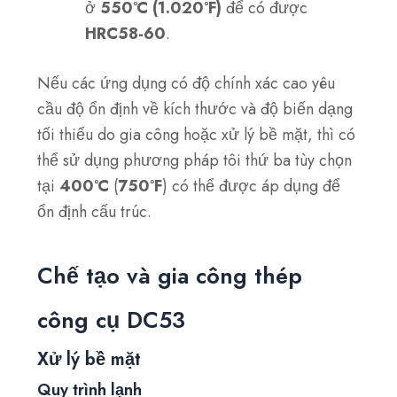
ở
550°C (1.020°F)
để có được
HRC58-60
.
Nếu các ứng dụng có độ chính xác cao yêu
cầu độ ổn định về kích thước và độ biến dạng
tối thiểu do gia công hoặc xử lý bề mặt, thì có
thể sử dụng phương pháp tôi thứ ba tùy chọn
tại
400°C
(
750°F
) có thể được áp dụng để
ổn định cấu trúc.
Chế tạo và gia công thép
công cụ DC53
Xử lý bề mặt
Quy trình lạnh