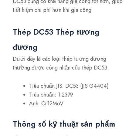
DC53 cũng có khả năng gia công tốt hơn, giúp
tiết kiệm chi phí hơn khi gia công.
Thép DC53 Thép tương
đương
Dưới đây là các loại thép tương đương
thường được công nhận của thép DC53:
Tiêu chuẩn JIS: DC53 (JIS G4404)
Tiêu chuẩn: 1.2379
Anh: Cr12MoV
Thông số kỹ thuật sản phẩm