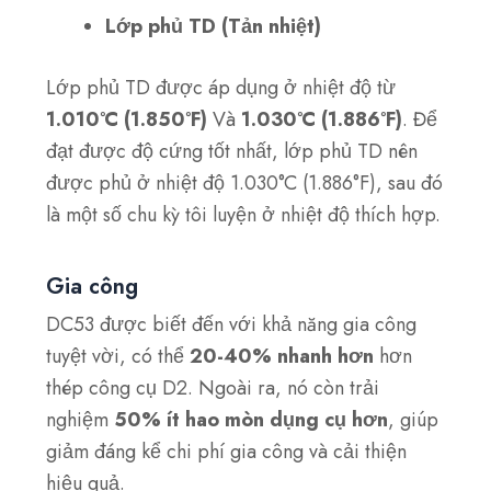
Lớp phủ TD (Tản nhiệt)
Lớp phủ TD được áp dụng ở nhiệt độ từ
1.010°C (1.850°F)
Và
1.030°C (1.886°F)
. Để
đạt được độ cứng tốt nhất, lớp phủ TD nên
được phủ ở nhiệt độ 1.030°C (1.886°F), sau đó
là một số chu kỳ tôi luyện ở nhiệt độ thích hợp.
Gia công
DC53 được biết đến với khả năng gia công
tuyệt vời, có thể
20-40% nhanh hơn
hơn
thép công cụ D2. Ngoài ra, nó còn trải
nghiệm
50% ít hao mòn dụng cụ hơn
, giúp
giảm đáng kể chi phí gia công và cải thiện
hiệu quả.