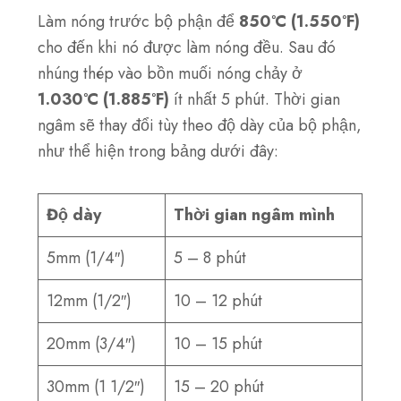
Làm nóng trước bộ phận để
850°C (1.550°F)
cho đến khi nó được làm nóng đều. Sau đó
nhúng thép vào bồn muối nóng chảy ở
1.030°C (1.885°F)
ít nhất 5 phút. Thời gian
ngâm sẽ thay đổi tùy theo độ dày của bộ phận,
như thể hiện trong bảng dưới đây:
Độ dày
Thời gian ngâm mình
5mm (1/4″)
5 – 8 phút
12mm (1/2″)
10 – 12 phút
20mm (3/4″)
10 – 15 phút
30mm (1 1/2″)
15 – 20 phút