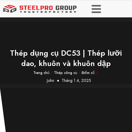
Thép dụng cụ DC53 | Thép lưỡi
dao, khuôn và khuôn dập
Trang chủ
/
Thép công cụ
/
Điểm số
/
John
Tháng 1 4, 2025