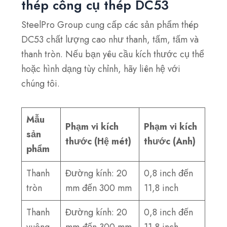
thép công cụ thép DC53
SteelPro Group cung cấp các sản phẩm thép
DC53 chất lượng cao như thanh, tấm, tấm và
thanh tròn. Nếu bạn yêu cầu kích thước cụ thể
hoặc hình dạng tùy chỉnh, hãy liên hệ với
chúng tôi.
Mẫu
Phạm vi kích
Phạm vi kích
sản
thước (Hệ mét)
thước (Anh)
phẩm
Thanh
Đường kính: 20
0,8 inch đến
tròn
mm đến 300 mm
11,8 inch
Thanh
Đường kính: 20
0,8 inch đến
vuông
mm đến 300 mm
11,8 inch