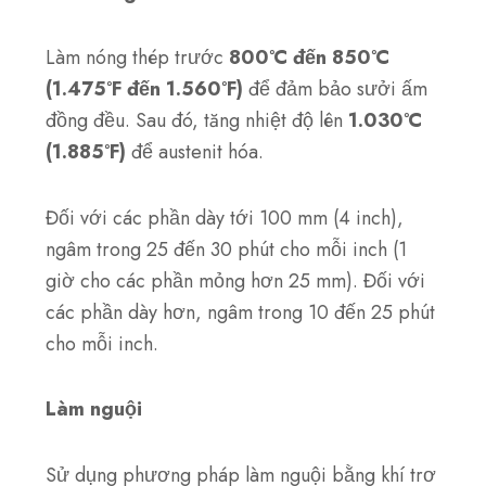
Làm nóng thép trước
800°C đến 850°C
(1.475°F đến 1.560°F)
để đảm bảo sưởi ấm
đồng đều. Sau đó, tăng nhiệt độ lên
1.030°C
(1.885°F)
để austenit hóa.
Đối với các phần dày tới 100 mm (4 inch),
ngâm trong 25 đến 30 phút cho mỗi inch (1
giờ cho các phần mỏng hơn 25 mm). Đối với
các phần dày hơn, ngâm trong 10 đến 25 phút
cho mỗi inch.
Làm nguội
Sử dụng phương pháp làm nguội bằng khí trơ