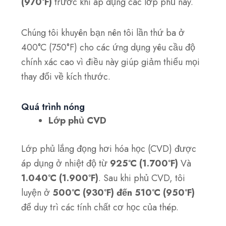
(970°F)
trước khi áp dụng các lớp phủ này.
Chúng tôi khuyên bạn nên tôi lần thứ ba ở
400°C (750°F) cho các ứng dụng yêu cầu độ
chính xác cao vì điều này giúp giảm thiểu mọi
thay đổi về kích thước.
Quá trình nóng
Lớp phủ CVD
Lớp phủ lắng đọng hơi hóa học (CVD) được
áp dụng ở nhiệt độ từ
925°C (1.700°F)
Và
1.040°C (1.900°F)
. Sau khi phủ CVD, tôi
luyện ở
500°C (930°F) đến 510°C (950°F)
để duy trì các tính chất cơ học của thép.