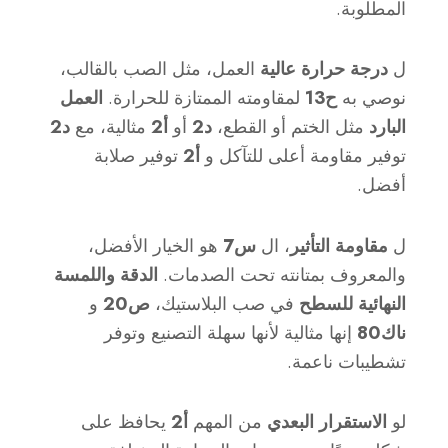
المطلوبة.
ل
درجة حرارة عالية
العمل، مثل الصب بالقالب،
نوصي به
ح13
لمقاومته الممتازة للحرارة.
العمل
البارد
مثل الختم أو القطع،
د2
أو
أ2
مثالية، مع
د2
توفير مقاومة أعلى للتآكل و
أ2
توفير صلابة
أفضل.
ل
مقاومة التأثير
، ال
س7
هو الخيار الأفضل،
والمعروف بمتانته تحت الصدمات.
الدقة واللمسة
النهائية للسطح
في صب البلاستيك،
ص20
و
ناك80
إنها مثالية لأنها سهلة التصنيع وتوفر
تشطيبات ناعمة.
لو
الاستقرار البعدي
من المهم
أ2
يحافظ على