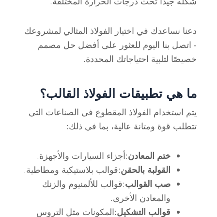
شكله جيدًا تحت درجات الحرارة المختلفة.
دعنا نساعدك في اختيار الفولاذ المثالي لمشروعك
- اتصل بنا اليوم للعثور على أفضل حل مصمم
خصيصًا لتلبية احتياجاتك المحددة.
ما هي تطبيقات الفولاذ القالب؟
يتم استخدام الفولاذ المقطوع في الصناعات التي
تتطلب قوة ومتانة عالية، بما في ذلك:
ختم المعادن
:أجزاء السيارات والأجهزة.
القولبة بالحقن
:قوالب بلاستيكية ومطاطية.
صب القوالب
:قوالب للألمنيوم والزنك
والمعادن الأخرى.
قوالب التشكيل
:المكونات مثل التروس