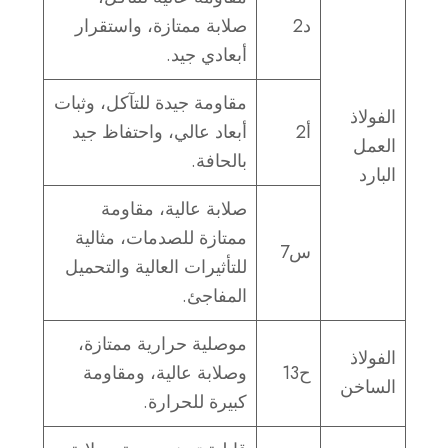
د2
صلابة ممتازة، واستقرار
أبعادي جيد.
مقاومة جيدة للتآكل، وثبات
الفولاذ
أ2
أبعاد عالي، واحتفاظ جيد
العمل
بالحافة.
البارد
صلابة عالية، مقاومة
ممتازة للصدمات، مثالية
س7
للتأثيرات العالية والتحميل
المفاجئ.
موصلية حرارية ممتازة،
الفولاذ
ح13
وصلابة عالية، ومقاومة
الساخن
كبيرة للحرارة.