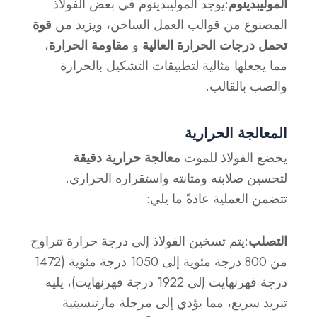
الموليبدينوم
:يوجد الموليبدينوم في بعض الفولاذ
المصنوع من قوالب العمل الساخن، ويزيد من
قوة
تحمل درجات الحرارة العالية
و
مقاومة الحرارة
،
مما يجعلها مثالية لتطبيقات التشكيل بالحرارة
والصب بالقالب.
المعالجة الحرارية
يخضع الفولاذ للموت
معالجة حرارية دقيقة
لتحسين صلابته ومتانته واستقراره الحراري.
تتضمن العملية عادةً ما يلي:
التصلب
:يتم تسخين الفولاذ إلى درجة حرارة تتراوح
من 800 درجة مئوية إلى 1050 درجة مئوية (1472
درجة فهرنهايت إلى 1922 درجة فهرنهايت)، يليه
تبريد سريع، مما يؤدي إلى مرحلة مارتنسيتية