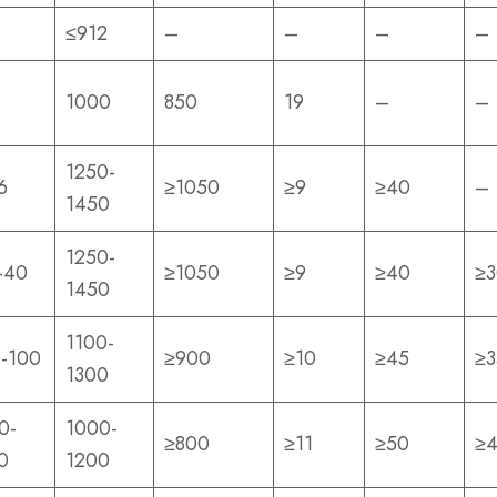
≤912
–
–
–
–
1000
850
19
–
–
1250-
6
≥1050
≥9
≥40
–
1450
1250-
-40
≥1050
≥9
≥40
≥3
1450
1100-
-100
≥900
≥10
≥45
≥3
1300
0-
1000-
≥800
≥11
≥50
≥
0
1200