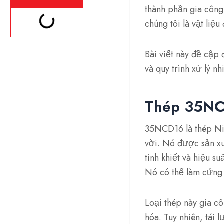
thành phần gia công
chúng tôi là vật liệ
Bài viết này đề cập 
và quy trình xử lý nhi
Thép 35NC
35NCD16 là thép Ni
vời. Nó được sản xu
tinh khiết và hiệu s
Nó có thể làm cứng 
Loại thép này gia cô
hóa. Tuy nhiên, tái