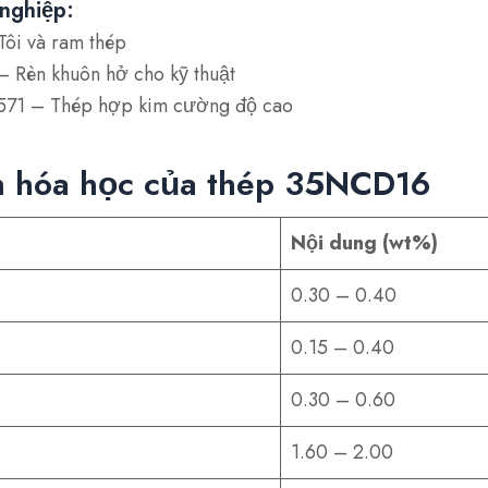
nghiệp:
ôi và ram thép
 Rèn khuôn hở cho kỹ thuật
571
– Thép hợp kim cường độ cao
 hóa học của thép 35NCD16
Nội dung (wt%)
0.30 – 0.40
0.15 – 0.40
0.30 – 0.60
1.60 – 2.00