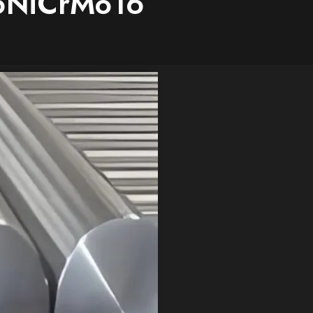
36NiCrMo16