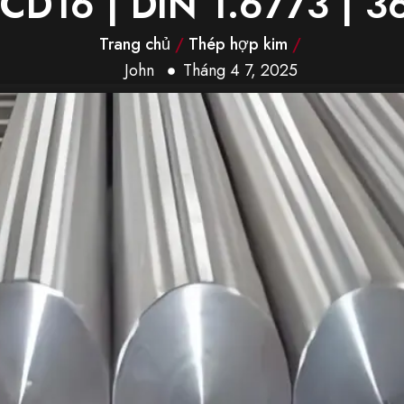
CD16 | DIN 1.6773 | 
Trang chủ
/
Thép hợp kim
/
John
Tháng 4 7, 2025