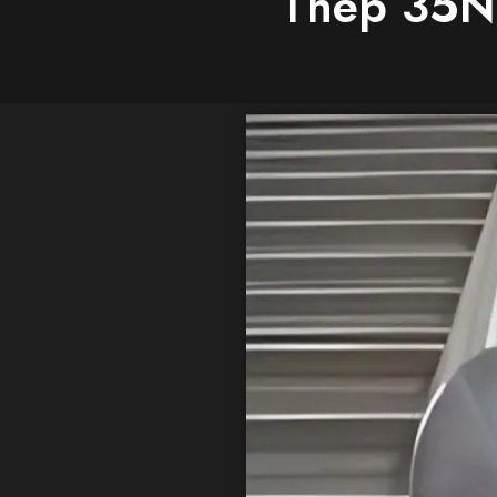
Thép 35N