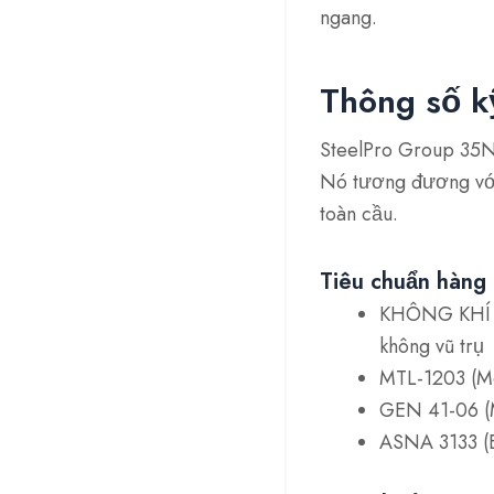
ngang.
Thông số 
SteelPro Group 35NC
Nó tương đương v
toàn cầu.
Tiêu chuẩn hàng 
KHÔNG KHÍ 
không vũ trụ
MTL-1203 (M
GEN 41-06 (M
ASNA 3133 (