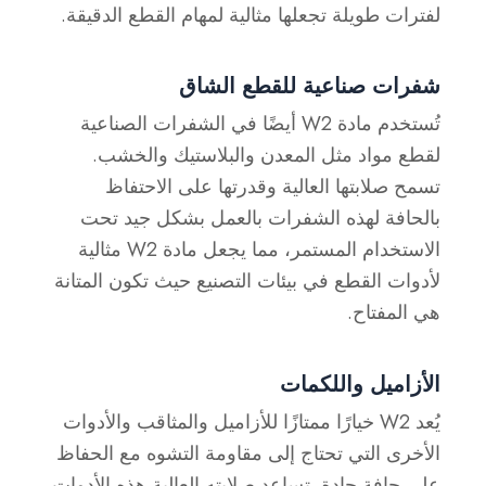
لفترات طويلة تجعلها مثالية لمهام القطع الدقيقة.
شفرات صناعية للقطع الشاق
تُستخدم مادة W2 أيضًا في الشفرات الصناعية
لقطع مواد مثل المعدن والبلاستيك والخشب.
تسمح صلابتها العالية وقدرتها على الاحتفاظ
بالحافة لهذه الشفرات بالعمل بشكل جيد تحت
الاستخدام المستمر، مما يجعل مادة W2 مثالية
لأدوات القطع في بيئات التصنيع حيث تكون المتانة
هي المفتاح.
الأزاميل واللكمات
يُعد W2 خيارًا ممتازًا للأزاميل والمثاقب والأدوات
الأخرى التي تحتاج إلى مقاومة التشوه مع الحفاظ
على حافة حادة. تساعد صلابته العالية هذه الأدوات