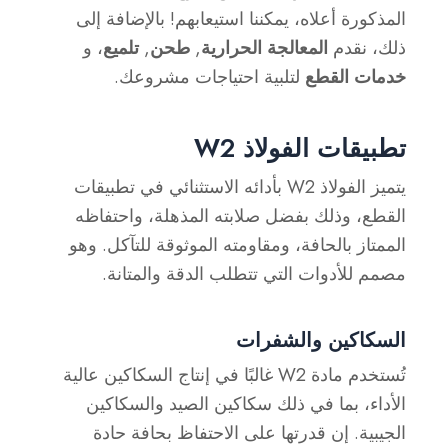
المذكورة أعلاه، يمكننا استيعابهم! بالإضافة إلى
ذلك، نقدم
المعالجة الحرارية
,
طحن
,
تلميع
، و
خدمات القطع
لتلبية احتياجات مشروعك.
تطبيقات الفولاذ W2
يتميز الفولاذ W2 بأدائه الاستثنائي في تطبيقات
القطع، وذلك بفضل صلابته المذهلة، واحتفاظه
الممتاز بالحافة، ومقاومته الموثوقة للتآكل. وهو
مصمم للأدوات التي تتطلب الدقة والمتانة.
السكاكين والشفرات
تُستخدم مادة W2 غالبًا في إنتاج السكاكين عالية
الأداء، بما في ذلك سكاكين الصيد والسكاكين
الجيبية. إن قدرتها على الاحتفاظ بحافة حادة