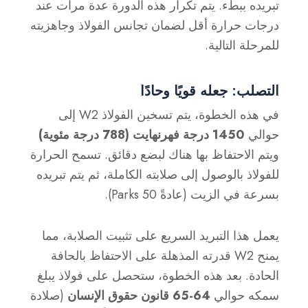
تبريده ببطء. يتم تكرار هذه الدورة عدة مرات عند
درجات حرارة أقل لضمان تجانس الفولاذ وجاهزيته
للمرحلة التالية.
التصلب: جعله قويًا وحادًا
في هذه الخطوة، يتم تسخين الفولاذ W2 إلى
حوالي
1450 درجة فهرنهايت (788 درجة مئوية)
ويتم الاحتفاظ بها هناك لبضع دقائق. تسمح الحرارة
للفولاذ بالوصول إلى صلابته الكاملة، ثم يتم تبريده
بسرعة في الزيت (عادةً Parks 50).
يعمل هذا التبريد السريع على تثبيت الصلابة، مما
يمنح W2 قدرته المذهلة على الاحتفاظ بالحافة
الحادة. بعد هذه الخطوة، ستحصل على فولاذ يبلغ
سمكه حوالي
64-65 قانون حقوق الإنسان
(صلادة