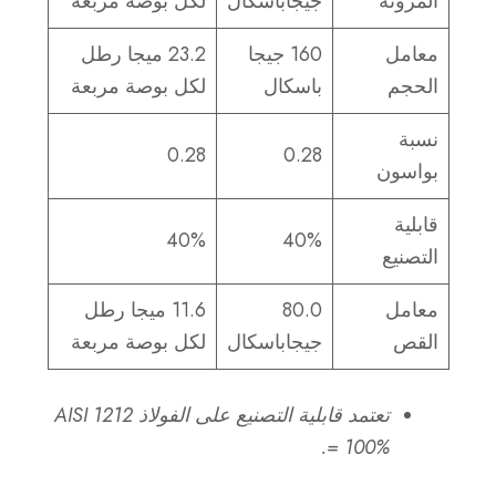
المرونة
جيجاباسكال
لكل بوصة مربعة
معامل
160 جيجا
23.2 ميجا رطل
الحجم
باسكال
لكل بوصة مربعة
نسبة
0.28
0.28
بواسون
قابلية
40%
40%
التصنيع
معامل
80.0
11.6 ميجا رطل
القص
جيجاباسكال
لكل بوصة مربعة
تعتمد قابلية التصنيع على الفولاذ AISI 1212
= 100%.