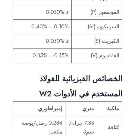
الفوسفور (P)
≤ 0.030%
السيليكون (Si)
0.10% – 0.40%
الكبريت (S)
≤ 0.030%
الفاناديوم (V)
0.15% – 0.35%
الخصائص الفيزيائية للفولاذ
المستخدم في الأدوات W2
ملكية
متري
إمبراطوري
7.85 جرام/
0.284 رطل/بوصة
كثافة
سم3
مكعبة