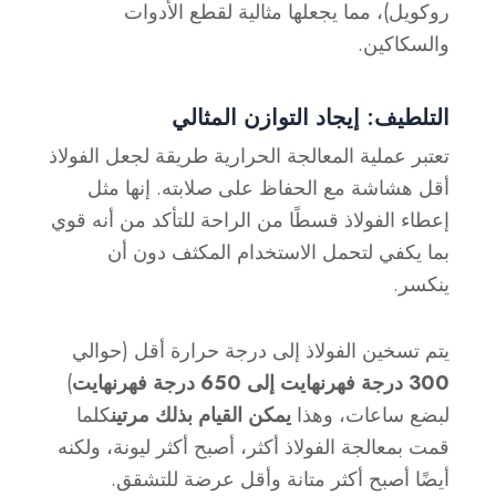
روكويل)، مما يجعلها مثالية لقطع الأدوات
والسكاكين.
التلطيف: إيجاد التوازن المثالي
تعتبر عملية المعالجة الحرارية طريقة لجعل الفولاذ
أقل هشاشة مع الحفاظ على صلابته. إنها مثل
إعطاء الفولاذ قسطًا من الراحة للتأكد من أنه قوي
بما يكفي لتحمل الاستخدام المكثف دون أن
ينكسر.
يتم تسخين الفولاذ إلى درجة حرارة أقل (حوالي
300 درجة فهرنهايت إلى 650 درجة فهرنهايت
)
لبضع ساعات، وهذا
يمكن القيام بذلك مرتين
كلما
قمت بمعالجة الفولاذ أكثر، أصبح أكثر ليونة، ولكنه
أيضًا أصبح أكثر متانة وأقل عرضة للتشقق.