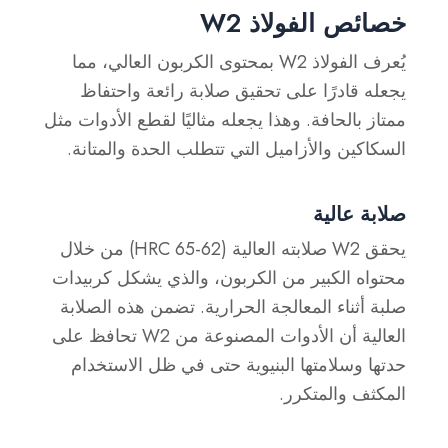
خصائص الفولاذ W2
يُعرف الفولاذ W2 بمحتوى الكربون العالي، مما
يجعله قادرًا على تحقيق صلابة رائعة واحتفاظ
ممتاز بالحافة. وهذا يجعله مثاليًا لقطع الأدوات مثل
السكاكين والأزاميل التي تتطلب الحدة والمتانة.
صلابة عالية
يحقق W2 صلابته العالية (62-65 HRC) من خلال
محتواه الكبير من الكربون، والذي يشكل كربيدات
صلبة أثناء المعالجة الحرارية. تضمن هذه الصلابة
العالية أن الأدوات المصنوعة من W2 تحافظ على
حدتها وسلامتها البنيوية حتى في ظل الاستخدام
المكثف والمتكرر.