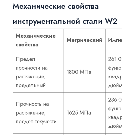
Механические свойства
инструментальной стали W2
Механические
Метрический
Империа
свойства
Предел
261 000
прочности на
фунтов на
1800 МПа
растяжение,
квадратны
предельный
дюйм
236 000
Прочность на
фунтов на
растяжение,
1625 МПа
квадратны
предел текучести
дюйм