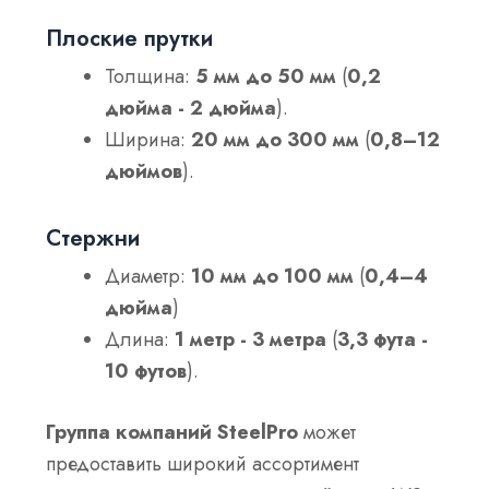
Плоские прутки
Толщина:
5 мм до 50 мм
(
0,2
дюйма - 2 дюйма
).
Ширина:
20 мм до 300 мм
(
0,8–12
дюймов
).
Стержни
Диаметр:
10 мм до 100 мм
(
0,4–4
дюйма
)
Длина:
1 метр - 3 метра
(
3,3 фута -
10 футов
).
Группа компаний SteelPro
может
предоставить широкий ассортимент