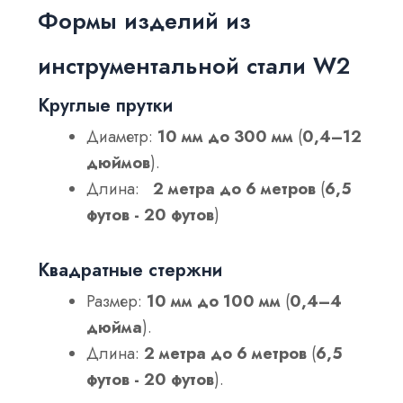
Формы изделий из
инструментальной стали W2
Круглые прутки
Диаметр:
10 мм до 300 мм
(
0,4–12
дюймов
).
Длина:
2 метра до 6 метров
(
6,5
футов - 20 футов
)
Квадратные стержни
Размер:
10 мм до 100 мм
(
0,4–4
дюйма
).
Длина:
2 метра до 6 метров
(
6,5
футов - 20 футов
).