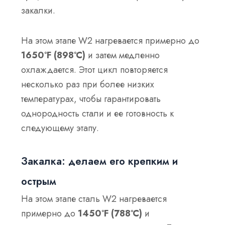
закалки.
На этом этапе W2 нагревается примерно до
1650°F (898°C)
и затем медленно
охлаждается. Этот цикл повторяется
несколько раз при более низких
температурах, чтобы гарантировать
однородность стали и ее готовность к
следующему этапу.
Закалка: делаем его крепким и
острым
На этом этапе сталь W2 нагревается
примерно до
1450°F (788°C)
и