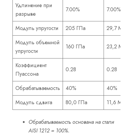
Удлинение при
7.00%
7.00%
разрыве
Модуль упругости
205 ГПа
29,7 Мпси
Модуль объемной
160 ГПа
23,2 МПа
упругости
Коэффициент
0.28
0.28
Пуассона
Обрабатываемость
40%
40%
Модуль сдвига
80,0 ГПа
11,6 Мпси
Обрабатываемость основана на стали
AISI 1212 = 100%.