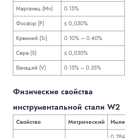
Марганец (Mn)
0.15%
Фосфор (P)
≤ 0,030%
Кремний (Si)
0.10% – 0.40%
Сера (S)
≤ 0,030%
Ванадий (V)
0.15% – 0.35%
Физические свойства
инструментальной стали W2
Свойство
Метрический
Империа
0,284