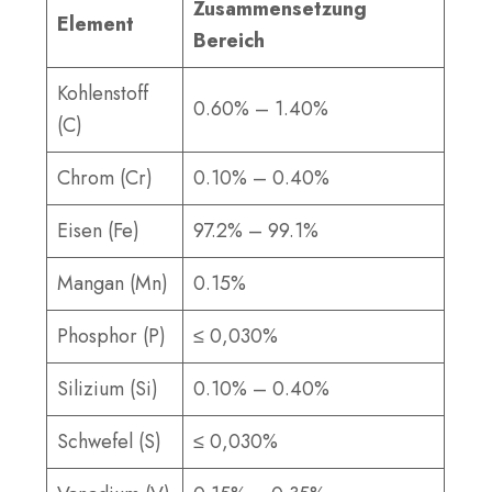
Zusammensetzung
Element
Bereich
Kohlenstoff
0.60% – 1.40%
(C)
Chrom (Cr)
0.10% – 0.40%
Eisen (Fe)
97.2% – 99.1%
Mangan (Mn)
0.15%
Phosphor (P)
≤ 0,030%
Silizium (Si)
0.10% – 0.40%
Schwefel (S)
≤ 0,030%