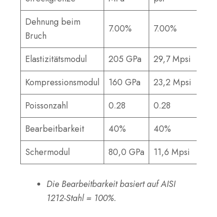
Dehnung beim
7.00%
7.00%
Bruch
Elastizitätsmodul
205 GPa
29,7 Mpsi
Kompressionsmodul
160 GPa
23,2 Mpsi
Poissonzahl
0.28
0.28
Bearbeitbarkeit
40%
40%
Schermodul
80,0 GPa
11,6 Mpsi
Die Bearbeitbarkeit basiert auf AISI
1212-Stahl = 100%.