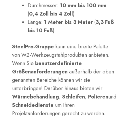
Durchmesser:
10 mm bis 100 mm
(
0,4 Zoll bis 4 Zoll
)
Länge:
1 Meter bis 3 Meter
(
3,3 Fuß
bis 10 Fuß
).
SteelPro-Gruppe
kann eine breite Palette
von W2-Werkzeugstahlprodukten anbieten.
Wenn Sie
benutzerdefinierte
Größenanforderungen
außerhalb der oben
genannten Bereiche können wir sie
unterbringen! Darüber hinaus bieten wir
Wärmebehandlung
,
Schleifen
,
Polieren
und
Schneidedienste
um Ihren
Projektanforderungen gerecht zu werden.