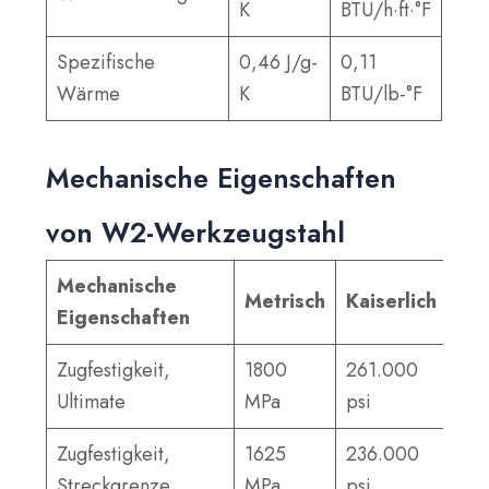
K
BTU/h·ft·°F
Spezifische
0,46 J/g-
0,11
Wärme
K
BTU/lb-°F
Mechanische Eigenschaften
von W2-Werkzeugstahl
Mechanische
Metrisch
Kaiserlich
Eigenschaften
Zugfestigkeit,
1800
261.000
Ultimate
MPa
psi
Zugfestigkeit,
1625
236.000
Streckgrenze
MPa
psi