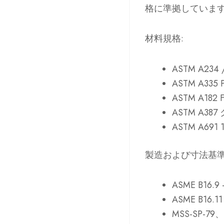
格に準拠していま
材料規格
:
ASTM A234 
ASTM A335 P
ASTM A182 F
ASTM A387
ASTM A691 1
製造および寸法基
ASME B16.9
ASME B16.11
MSS-SP-79、