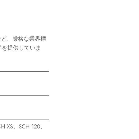
スなど、厳格な業界標
手を提供していま
CH XS、SCH 120、