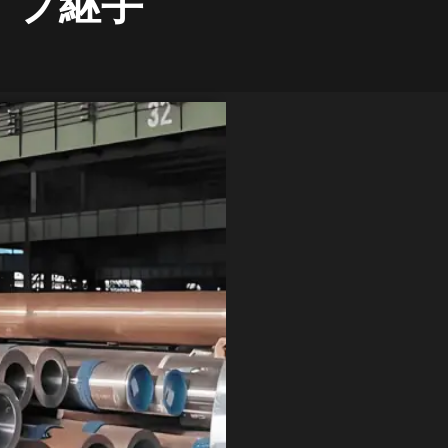
パイプ継手