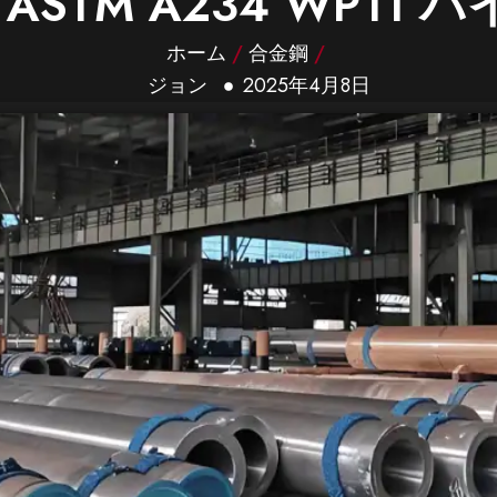
ASTM A234 WP11 
ホーム
/
合金鋼
/
ジョン
2025年4月8日