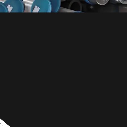
よび高圧の用途に不可欠な材料です。SteelPro Group
ー、キャップ、クロスなど、厳格な業界標準を満たすよ