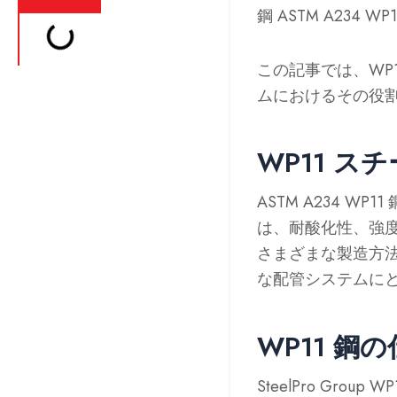
鋼 ASTM A234
この記事では、WP
ムにおけるその役
WP11 ス
ASTM A234 
は、耐酸化性、強
さまざまな製造方法
な配管システムに
WP11 鋼
SteelPro G