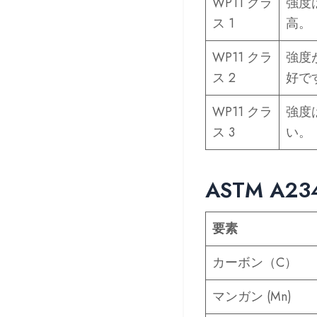
WP11 クラ
強度
ス 1
高。
WP11 クラ
強度
ス 2
好で
WP11 クラ
強度
ス 3
い。
ASTM A2
要素
カーボン（C）
マンガン (Mn)