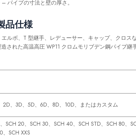
0
– パイプの寸法と壁の厚さ。
鋼製品仕様
roup は、エルボ、T 型継手、レデューサー、キャップ、クロ
造された高温高圧 WP11 クロムモリブデン鋼パイプ継
1D、2D、3D、5D、6D、8D、10D、またはカスタム
0、SCH 20、SCH 30、SCH 40、SCH STD、SCH 80、S
60、SCH XXS