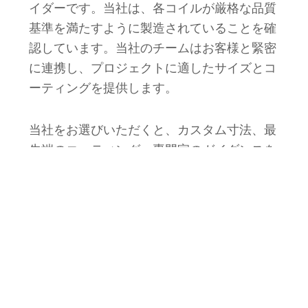
イダーです。当社は、各コイルが厳格な品質
基準を満たすように製造されていることを確
認しています。当社のチームはお客様と緊密
に連携し、プロジェクトに適したサイズとコ
ーティングを提供します。
当社をお選びいただくと、カスタム寸法、最
先端のコーティング、専門家のガイダンスを
ご利用いただけるため、プロジェクトの成功
が保証されます。軽量自動車部品の製造で
も、耐荷重フレームワークの構築でも、当社
は効率性と信頼性をもってパフォーマンス目
標を達成できるようお手伝いします。