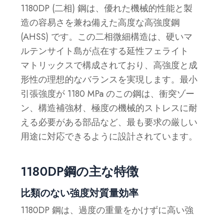
1180DP (二相) 鋼は、優れた機械的性能と製
造の容易さを兼ね備えた高度な高強度鋼
(AHSS) です。この二相微細構造は、硬いマ
ルテンサイト島が点在する延性フェライト
マトリックスで構成されており、高強度と成
形性の理想的なバランスを実現します。最小
引張強度が 1180 MPa のこの鋼は、衝突ゾー
ン、構造補強材、極度の機械的ストレスに耐
える必要がある部品など、最も要求の厳しい
用途に対応できるように設計されています。
1180DP鋼の主な特徴
比類のない強度対質量効率
1180DP 鋼は、過度の重量をかけずに高い強