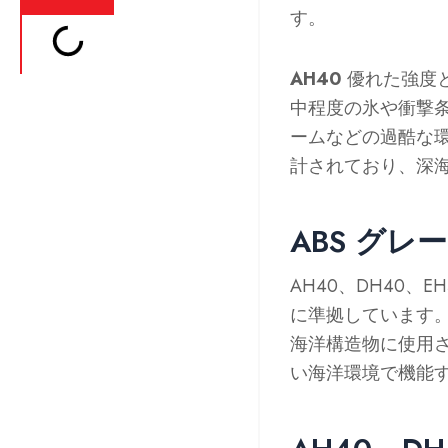
す。
AH40
優れた強度
中程度の氷や衝撃
ームなどの過酷な
計されており、深
ABS グレード:
AH40、DH40、EH4
に準拠しています
海洋構造物に使用さ
い海洋環境で機能