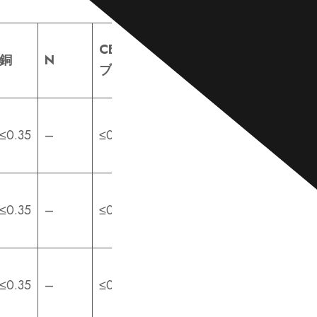
CEEV（セ
銅
N
ブ）
≤0.35
–
≤0.40
≤0.35
–
≤0.40
≤0.35
–
≤0.40