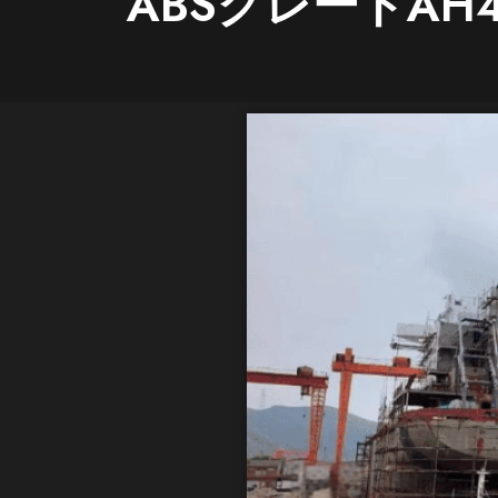
ABSグレードAH