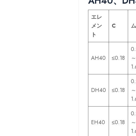
AH40、D
エレ
メン
C
ト
0
AH40
≤0.18
1.
0
DH40
≤0.18
1.
0
EH40
≤0.18
1.