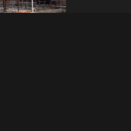
異なる海洋環境に適して
クイック問い合わせ
0 にかけて向上しま