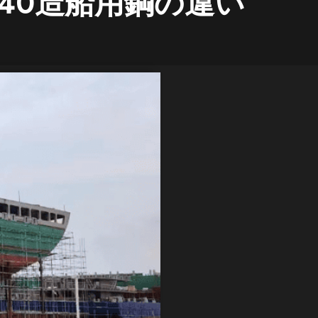
FH40造船用鋼の違い