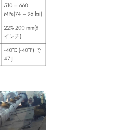
510 – 660
MPa(74 – 96 ksi)
22% 200 mm(8
インチ)
-40°C (-40°F) で
47 J