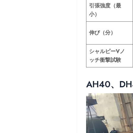
引張強度（最
小）
伸び（分）
シャルピーVノ
ッチ衝撃試験
AH40、D