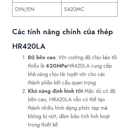
DIN/EN
S420MC
Các tính năng chính của thép
HR420LA
Độ bền cao
: Với cường độ chịu kéo tối
thiểu là
420MPa
HR420LA cung cấp
khả năng chịu tải tuyệt vời cho các
thành phần kết cấu quan trọng.
Khả năng định hình tốt
:Mặc dù có độ
bền cao, HR420LA vẫn có thể tạo
thành nhiều hình dạng phức tạp mà
không bị nứt, đảm bảo tính linh hoạt
trong thiết kế.