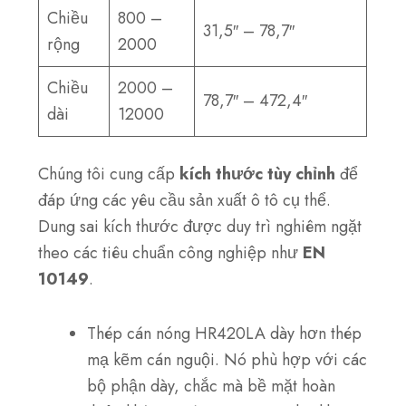
Chiều
800 –
31,5″ – 78,7″
rộng
2000
Chiều
2000 –
78,7″ – 472,4″
dài
12000
Chúng tôi cung cấp
kích thước tùy chỉnh
để
đáp ứng các yêu cầu sản xuất ô tô cụ thể.
Dung sai kích thước được duy trì nghiêm ngặt
theo các tiêu chuẩn công nghiệp như
EN
10149
.
Thép cán nóng HR420LA dày hơn thép
mạ kẽm cán nguội. Nó phù hợp với các
bộ phận dày, chắc mà bề mặt hoàn