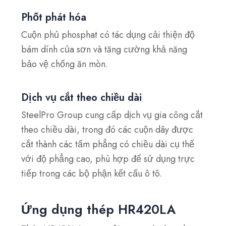
Phốt phát hóa
Cuộn phủ phosphat có tác dụng cải thiện độ
bám dính của sơn và tăng cường khả năng
bảo vệ chống ăn mòn.
Dịch vụ cắt theo chiều dài
SteelPro Group cung cấp dịch vụ gia công cắt
theo chiều dài, trong đó các cuộn dây được
cắt thành các tấm phẳng có chiều dài cụ thể
với độ phẳng cao, phù hợp để sử dụng trực
tiếp trong các bộ phận kết cấu ô tô.
Ứng dụng thép HR420LA