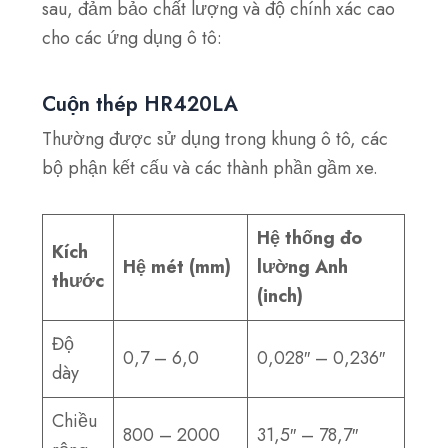
sau, đảm bảo chất lượng và độ chính xác cao
cho các ứng dụng ô tô:
Cuộn thép HR420LA
Thường được sử dụng trong khung ô tô, các
bộ phận kết cấu và các thành phần gầm xe.
Hệ thống đo
Kích
Hệ mét (mm)
lường Anh
thước
(inch)
Độ
0,7 – 6,0
0,028″ – 0,236″
dày
Chiều
800 – 2000
31,5″ – 78,7″