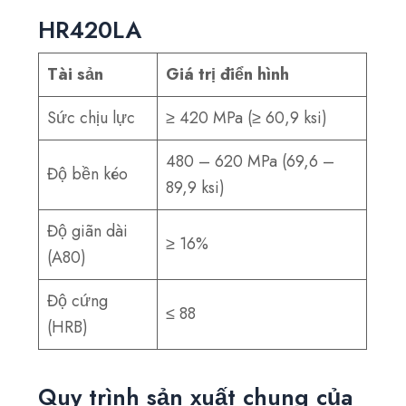
HR420LA
Tài sản
Giá trị điển hình
Sức chịu lực
≥ 420 MPa (≥ 60,9 ksi)
480 – 620 MPa (69,6 –
Độ bền kéo
89,9 ksi)
Độ giãn dài
≥ 16%
(A80)
Độ cứng
≤ 88
(HRB)
Quy trình sản xuất chung của