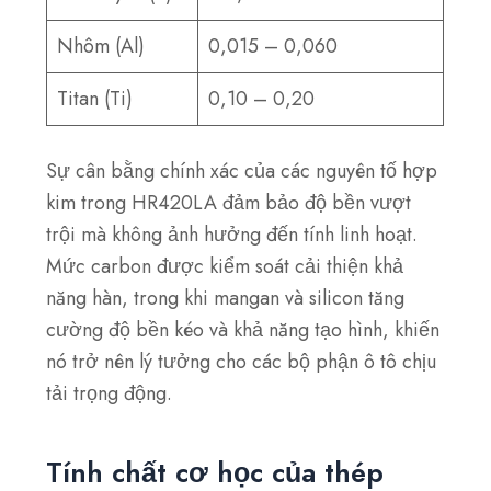
Nhôm (Al)
0,015 – 0,060
Titan (Ti)
0,10 – 0,20
Sự cân bằng chính xác của các nguyên tố hợp
kim trong HR420LA đảm bảo độ bền vượt
trội mà không ảnh hưởng đến tính linh hoạt.
Mức carbon được kiểm soát cải thiện khả
năng hàn, trong khi mangan và silicon tăng
cường độ bền kéo và khả năng tạo hình, khiến
nó trở nên lý tưởng cho các bộ phận ô tô chịu
tải trọng động.
Tính chất cơ học của thép