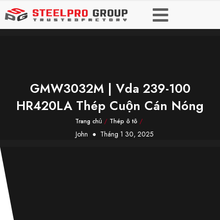
GMW3032M | Vda 239-100
HR420LA Thép Cuộn Cán Nóng
Trang chủ
/
Thép ô tô
/
John
Tháng 1 30, 2025