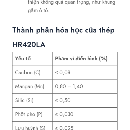
thiện không quá quan trọng, như khung
gầm ô tô.
Thành phần hóa học của thép
HR420LA
Yếu tố
Phạm vi điển hình (%)
Cacbon (C)
≤ 0,08
Mangan (Mn)
0,80 – 1,40
Silic (Si)
≤ 0,50
Phốt pho (P)
≤ 0,030
Lưu huỳnh (S)
≤ 0,025