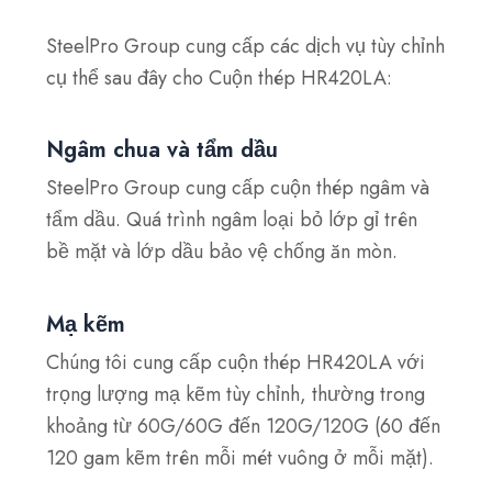
SteelPro Group cung cấp các dịch vụ tùy chỉnh
cụ thể sau đây cho Cuộn thép HR420LA:
Ngâm chua và tẩm dầu
SteelPro Group cung cấp cuộn thép ngâm và
tẩm dầu. Quá trình ngâm loại bỏ lớp gỉ trên
bề mặt và lớp dầu bảo vệ chống ăn mòn.
Mạ kẽm
Chúng tôi cung cấp cuộn thép HR420LA với
trọng lượng mạ kẽm tùy chỉnh, thường trong
khoảng từ 60G/60G đến 120G/120G (60 đến
120 gam kẽm trên mỗi mét vuông ở mỗi mặt).