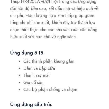
Thép HR420LA vượt trội trong các ứng dụng
đòi hỏi độ bền cao, kết cấu nhẹ và hiệu quả về
chi phí. Hàm lượng hợp kim thấp giúp giảm
tổng chi phí sản xuất, khiến đây trở thành lựa
chọn thiết thực cho các nhà sản xuất cân bằng
hiệu suất với hạn chế về ngân sách.
Ứng dụng ô tô
Các thành phần khung gầm
Dầm va đập cửa
Thanh ray mái
Gia cố sàn
Các bộ phận chống va chạm
Ứng dụng cấu trúc