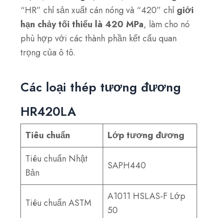
“HR” chỉ sản xuất cán nóng và “420” chỉ
giới
hạn chảy tối thiểu là 420 MPa
, làm cho nó
phù hợp với các thành phần kết cấu quan
trọng của ô tô.
Các loại thép tương đương
HR420LA
Tiêu chuẩn
Lớp tương đương
Tiêu chuẩn Nhật
SAPH440
Bản
A1011 HSLAS-F Lớp
Tiêu chuẩn ASTM
50