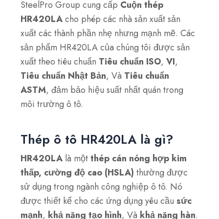
SteelPro Group cung cấp
Cuộn thép
HR420LA
cho phép các nhà sản xuất sản
xuất các thành phần nhẹ nhưng mạnh mẽ. Các
sản phẩm HR420LA của chúng tôi được sản
xuất theo tiêu chuẩn
Tiêu chuẩn ISO
,
VI
,
Tiêu chuẩn Nhật Bản
, Và
Tiêu chuẩn
ASTM
, đảm bảo hiệu suất nhất quán trong
môi trường ô tô.
Thép ô tô HR420LA là gì?
HR420LA
là một
thép cán nóng hợp kim
thấp, cường độ cao (HSLA)
thường được
sử dụng trong ngành công nghiệp ô tô. Nó
được thiết kế cho các ứng dụng yêu cầu
sức
mạnh
,
khả năng tạo hình
, Và
khả năng hàn
.