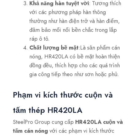
Khả năng hàn tuyệt vời
: Tương thích
với các phương pháp hàn thông
thường như hàn điện trở và hàn điểm,
đảm bảo mối nối bền chắc trong lắp
ráp ô tô.
Chất lượng bề mặt
:Là sản phẩm cán
nóng, HR420LA có bề mặt hoàn thiện
đồng đều, thích hợp cho các quá trình
gia công tiếp theo như sơn hoặc phủ.
Phạm vi kích thước cuộn và
tấm thép HR420LA
SteelPro Group cung cấp
HR420LA cuộn và
tấm cán nóng
với các phạm vi kích thước