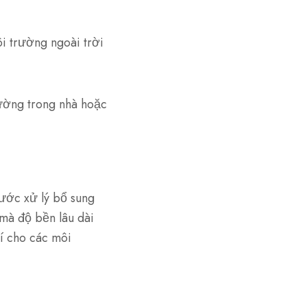
i trường ngoài trời
ường trong nhà hoặc
ớc xử lý bổ sung
mà độ bền lâu dài
í cho các môi