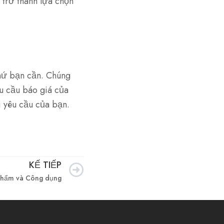
trở thành lựa chọn
hứ bạn cần. Chúng
u cầu báo giá của
i yêu cầu của bạn.
KẾ TIẾP
Kế tiếp
 phẩm và Công dụng