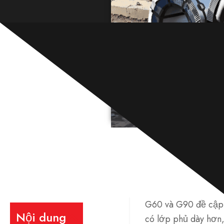
G60 và G90 đề cập 
Nội dung
có lớp phủ dày hơn