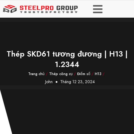
Thép SKD61 tương đương | H13 |
1.2344
Trang chủ
/
Thép công cụ
/
Điểm số
/
H13
/
John
Tháng 12 23, 2024