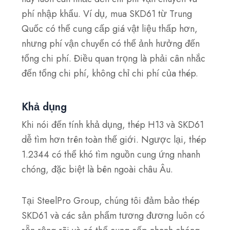
phí nhập khẩu. Ví dụ, mua SKD61 từ Trung
Quốc có thể cung cấp giá vật liệu thấp hơn,
nhưng phí vận chuyển có thể ảnh hưởng đến
tổng chi phí. Điều quan trọng là phải cân nhắc
đến tổng chi phí, không chỉ chi phí của thép.
Khả dụng
Khi nói đến tính khả dụng, thép H13 và SKD61
dễ tìm hơn trên toàn thế giới. Ngược lại, thép
1.2344 có thể khó tìm nguồn cung ứng nhanh
chóng, đặc biệt là bên ngoài châu Âu.
Tại SteelPro Group, chúng tôi đảm bảo thép
SKD61 và các sản phẩm tương đương luôn có