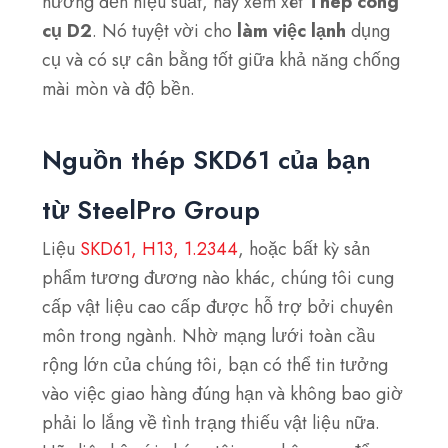
hưởng đến hiệu suất, hãy xem xét
Thép công
cụ D2
. Nó tuyệt vời cho
làm việc lạnh
dụng
cụ và có sự cân bằng tốt giữa khả năng chống
mài mòn và độ bền.
Nguồn thép SKD61 của bạn
từ SteelPro Group
Liệu
SKD61, H13, 1.2344
, hoặc bất kỳ sản
phẩm tương đương nào khác, chúng tôi cung
cấp vật liệu cao cấp được hỗ trợ bởi chuyên
môn trong ngành. Nhờ mạng lưới toàn cầu
rộng lớn của chúng tôi, bạn có thể tin tưởng
vào việc giao hàng đúng hạn và không bao giờ
phải lo lắng về tình trạng thiếu vật liệu nữa.