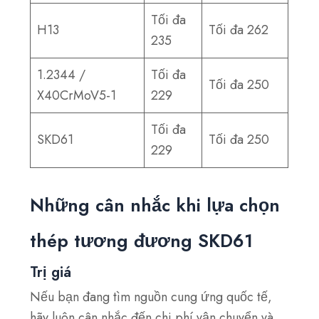
Tối đa
H13
Tối đa 262
235
1.2344 /
Tối đa
Tối đa 250
X40CrMoV5-1
229
Tối đa
SKD61
Tối đa 250
229
Những cân nhắc khi lựa chọn
thép tương đương SKD61
Trị giá
Nếu bạn đang tìm nguồn cung ứng quốc tế,
hãy luôn cân nhắc đến chi phí vận chuyển và