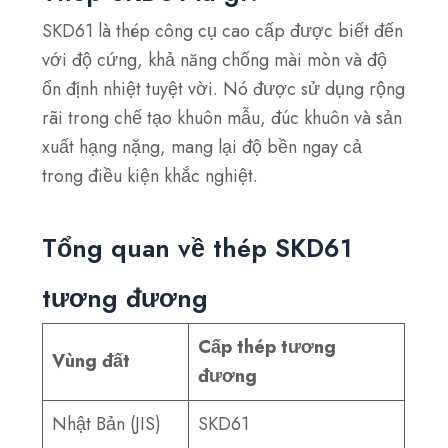
SKD61 là thép công cụ cao cấp được biết đến
với độ cứng, khả năng chống mài mòn và độ
ổn định nhiệt tuyệt vời. Nó được sử dụng rộng
rãi trong chế tạo khuôn mẫu, đúc khuôn và sản
xuất hạng nặng, mang lại độ bền ngay cả
trong điều kiện khắc nghiệt.
Tổng quan về thép SKD61
tương đương
Cấp thép tương
Vùng đất
đương
Nhật Bản (JIS)
SKD61