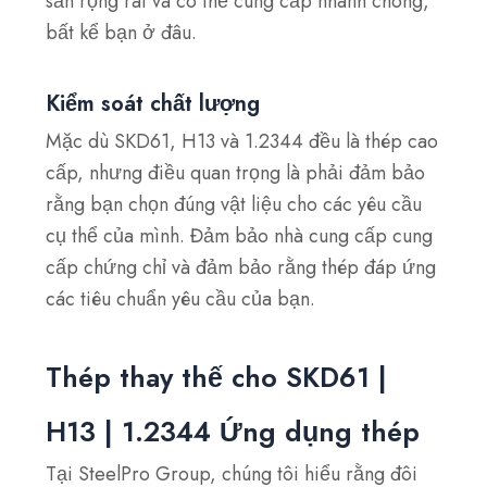
sẵn rộng rãi và có thể cung cấp nhanh chóng,
bất kể bạn ở đâu.
Kiểm soát chất lượng
Mặc dù SKD61, H13 và 1.2344 đều là thép cao
cấp, nhưng điều quan trọng là phải đảm bảo
rằng bạn chọn đúng vật liệu cho các yêu cầu
cụ thể của mình. Đảm bảo nhà cung cấp cung
cấp chứng chỉ và đảm bảo rằng thép đáp ứng
các tiêu chuẩn yêu cầu của bạn.
Thép thay thế cho SKD61 |
H13 | 1.2344 Ứng dụng thép
Tại SteelPro Group, chúng tôi hiểu rằng đôi